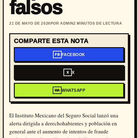
falsos
21 DE MAYO DE 2026
POR ADMIN
2 MINUTOS DE LECTURA
COMPARTE ESTA NOTA
FACEBOOK
FB
X
X
WHATSAPP
WA
El Instituto Mexicano del Seguro Social lanzó una
alerta dirigida a derechohabientes y población en
general ante el aumento de intentos de fraude