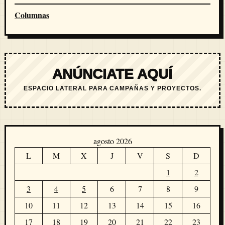
Columnas
ANÚNCIATE AQUÍ
ESPACIO LATERAL PARA CAMPAÑAS Y PROYECTOS.
agosto 2026
L
M
X
J
V
S
D
1
2
3
4
5
6
7
8
9
10
11
12
13
14
15
16
17
18
19
20
21
22
23