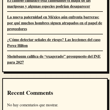
El cambio climático está cambiando el mapa de las
mariposas y algunas especies podrían desaparecer
La nueva paternidad en México aún enfrenta barreras:
por qué muchos hombres siguen atrapados en el papel de
proveedores
¿Cómo detectar señales de riesgo? Las lecciones del caso
Perez Hilton
Sheinbaum califica de “exagerado” presupuesto del INE
para 2027
Recent Comments
No hay comentarios que mostrar.