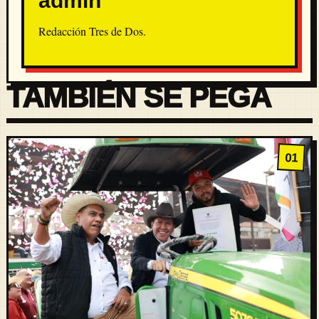
admin
Redacción Tres de Dos.
TAMBIÉN SE PEGA
01