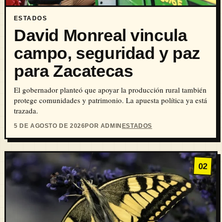
ESTADOS
David Monreal vincula
campo, seguridad y paz
para Zacatecas
El gobernador planteó que apoyar la producción rural también
protege comunidades y patrimonio. La apuesta política ya está
trazada.
5 DE AGOSTO DE 2026
POR ADMIN
ESTADOS
02