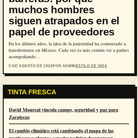
muchos hombres
siguen atrapados en el
papel de proveedores
En los últimos años, la idea de la paternidad ha comenzado a
transformarse en México. Cada vez es más común ver a padres
acompañando…
5 DE AGOSTO DE 2026
POR ADMIN
ESTILO DE VIDA
TINTA FRESCA
David Monreal vincula campo, seguridad y paz para
Zacatecas
El cambio climático está cambiando el mapa de las
mariposas y algunas especies podrían desaparecer