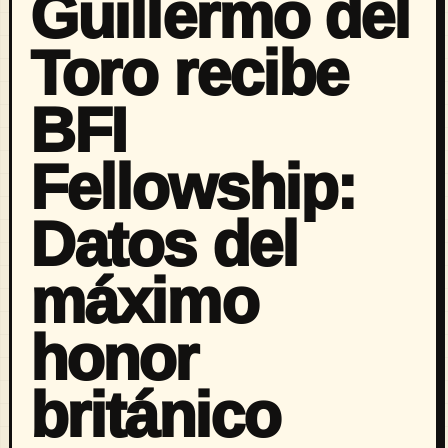
Guillermo del
Toro recibe
BFI
Fellowship:
Datos del
máximo
honor
británico