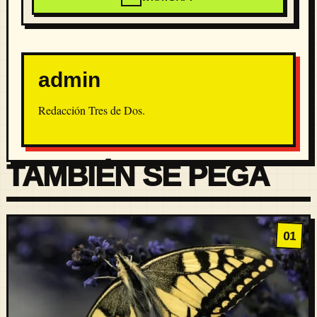
admin
Redacción Tres de Dos.
TAMBIÉN SE PEGA
01