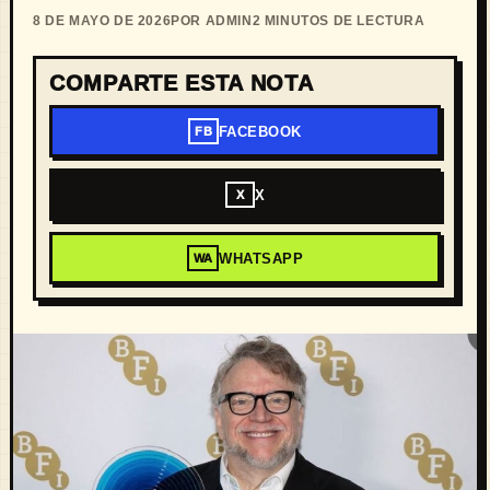
8 DE MAYO DE 2026
POR ADMIN
2 MINUTOS DE LECTURA
COMPARTE ESTA NOTA
FACEBOOK
FB
X
X
WHATSAPP
WA