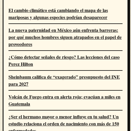
El cambio climático está cambiando el mapa de las
mariposas y algunas especies podrían desaparecer
La nueva paternidad en México aún enfrenta barreras:
por qué muchos hombres siguen atrapados en el papel de
proveedores
¿Cómo detectar señales de riesgo? Las lecciones del caso
Perez Hilton
Sheinbaum califica de “exagerado” presupuesto del INE
para 2027
Volcán de Fuego entra en alerta roja; evacúan a miles en
Guatemala
¿Ser el hermano mayor o menor influye en tu salud? Un
estudio relaciona el orden de nacimiento con más de 150
enfermedades