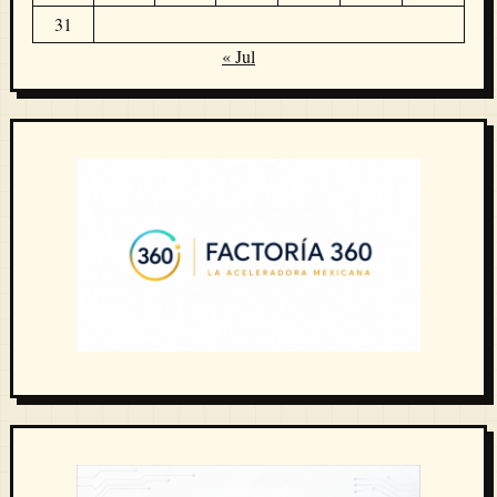
31
« Jul