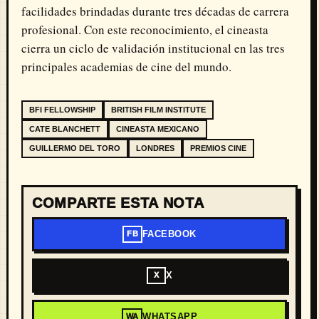
facilidades brindadas durante tres décadas de carrera
profesional. Con este reconocimiento, el cineasta
cierra un ciclo de validación institucional en las tres
principales academias de cine del mundo.
BFI FELLOWSHIP
BRITISH FILM INSTITUTE
CATE BLANCHETT
CINEASTA MEXICANO
GUILLERMO DEL TORO
LONDRES
PREMIOS CINE
COMPARTE ESTA NOTA
FACEBOOK
FB
X
X
WHATSAPP
WA