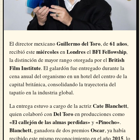
Guillermo del Toro
61 años
El director mexicano
, de
,
miércoles
Londres
BFI Fellowship
recibió este
en
el
,
British
la distinción de mayor rango otorgada por el
Film Institute
. El galardón fue entregado durante la
cena anual del organismo en un hotel del centro de la
capital británica, consolidando la trayectoria del
tapatío en la industria global.
Cate Blanchett
La entrega estuvo a cargo de la actriz
,
Del Toro
quien colaboró con
en producciones como
«El callejón de las almas perdidas»
«Pinocho»
y
.
Blanchett
Oscar
, ganadora de dos premios
, ya había
2015
recibido este mismo reconocimiento en el año
, lo