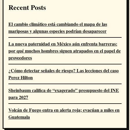
Recent Posts
El cambio climático está cambiando el mapa de las
mariposas y algunas especies podrían desaparecer
La nueva paternidad en México aún enfrenta barreras:
por qué muchos hombres siguen atrapados en el papel de
proveedores
¿Cómo detectar señales de riesgo? Las lecciones del caso
Perez Hilton
Sheinbaum califica de “exagerado” presupuesto del INE
para 2027
Volcán de Fuego entra en alerta roja; evacúan a miles en
Guatemala