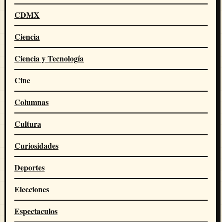
CDMX
Ciencia
Ciencia y Tecnología
Cine
Columnas
Cultura
Curiosidades
Deportes
Elecciones
Espectaculos