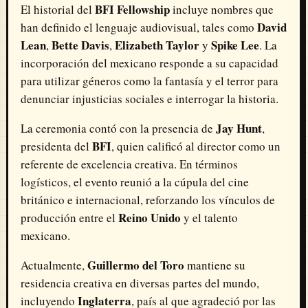
BFI Fellowship
El historial del
incluye nombres que
David
han definido el lenguaje audiovisual, tales como
Lean
Bette Davis
Elizabeth Taylor
Spike Lee
,
,
y
. La
incorporación del mexicano responde a su capacidad
para utilizar géneros como la fantasía y el terror para
denunciar injusticias sociales e interrogar la historia.
Jay Hunt
La ceremonia contó con la presencia de
,
BFI
presidenta del
, quien calificó al director como un
referente de excelencia creativa. En términos
logísticos, el evento reunió a la cúpula del cine
británico e internacional, reforzando los vínculos de
Reino Unido
producción entre el
y el talento
mexicano.
Guillermo del Toro
Actualmente,
mantiene su
residencia creativa en diversas partes del mundo,
Inglaterra
incluyendo
, país al que agradeció por las