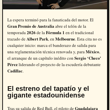
La espera terminó para la fanaticada del motor. El
Gran Premio de Australia
abre el telón de la
2026
Fórmula 1
temporada
de la
en el tradicional
Albert Park
Melbourne
trazado de
, en
. Esta cita no es
cualquier inicio: marca el banderazo de salida para
México
una reglamentación técnica renovada y, para
,
Sergio ‘Checo’
el arranque de un capítulo inédito con
Pérez
liderando el proyecto de la escudería debutante
Cadillac
.
El estreno del tapatío y el
gigante estadounidense
Guadalajara
Tras su salida de Red Bull, el piloto de