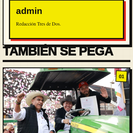
admin
Redacción Tres de Dos.
TAMBIÉN SE PEGA
01