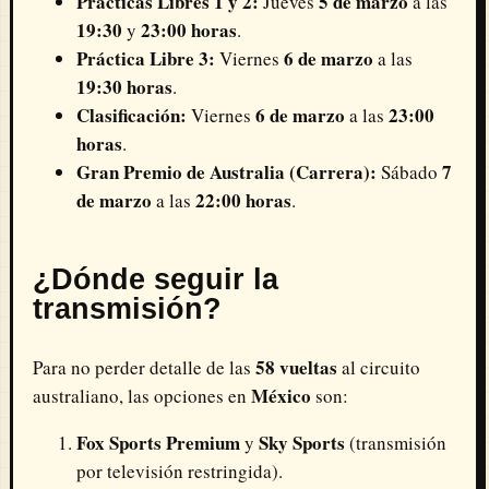
Prácticas Libres 1 y 2:
5 de marzo
Jueves
a las
19:30
23:00 horas
y
.
Práctica Libre 3:
6 de marzo
Viernes
a las
19:30 horas
.
Clasificación:
6 de marzo
23:00
Viernes
a las
horas
.
Gran Premio de Australia (Carrera):
7
Sábado
de marzo
22:00 horas
a las
.
¿Dónde seguir la
transmisión?
58 vueltas
Para no perder detalle de las
al circuito
México
australiano, las opciones en
son:
Fox Sports Premium
Sky Sports
y
(transmisión
por televisión restringida).