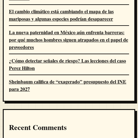
El cambio climático está cambiando el mapa de las
mariposas y algunas especies podrían desaparecer
La nueva paternidad en México aún enfrenta barreras:
por qué muchos hombres siguen atrapados en el papel de
proveedores
¿Cómo detectar señales de riesgo? Las lecciones del caso
Perez Hilton
Sheinbaum califica de “exagerado” presupuesto del INE
para 2027
Recent Comments