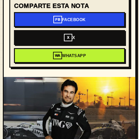
COMPARTE ESTA NOTA
FACEBOOK
FB
X
X
WHATSAPP
WA