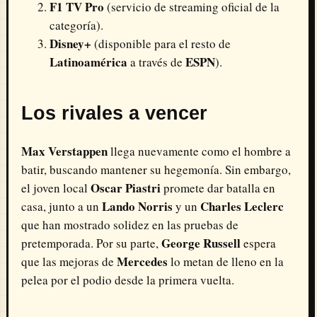
F1 TV Pro
(servicio de streaming oficial de la
categoría).
Disney+
(disponible para el resto de
Latinoamérica
ESPN
a través de
).
Los rivales a vencer
Max Verstappen
llega nuevamente como el hombre a
batir, buscando mantener su hegemonía. Sin embargo,
Oscar Piastri
el joven local
promete dar batalla en
Lando Norris
Charles Leclerc
casa, junto a un
y un
que han mostrado solidez en las pruebas de
George Russell
pretemporada. Por su parte,
espera
Mercedes
que las mejoras de
lo metan de lleno en la
pelea por el podio desde la primera vuelta.