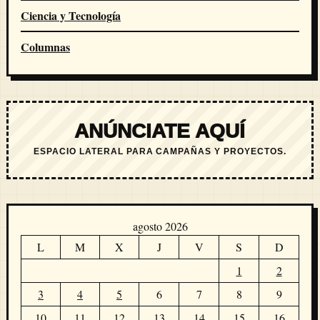
Ciencia y Tecnología
Columnas
ANÚNCIATE AQUÍ
ESPACIO LATERAL PARA CAMPAÑAS Y PROYECTOS.
agosto 2026
L
M
X
J
V
S
D
1
2
3
4
5
6
7
8
9
10
11
12
13
14
15
16