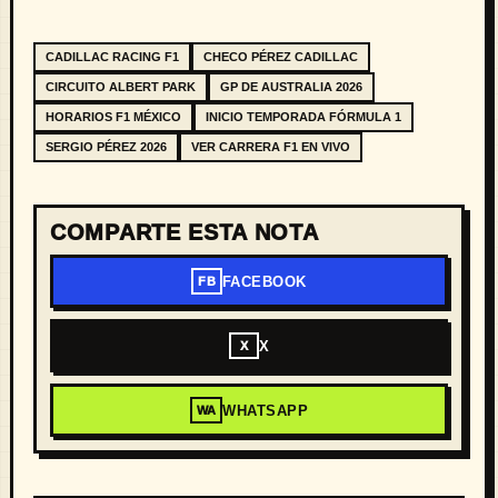
CADILLAC RACING F1
CHECO PÉREZ CADILLAC
CIRCUITO ALBERT PARK
GP DE AUSTRALIA 2026
HORARIOS F1 MÉXICO
INICIO TEMPORADA FÓRMULA 1
SERGIO PÉREZ 2026
VER CARRERA F1 EN VIVO
COMPARTE ESTA NOTA
FACEBOOK
FB
X
X
WHATSAPP
WA