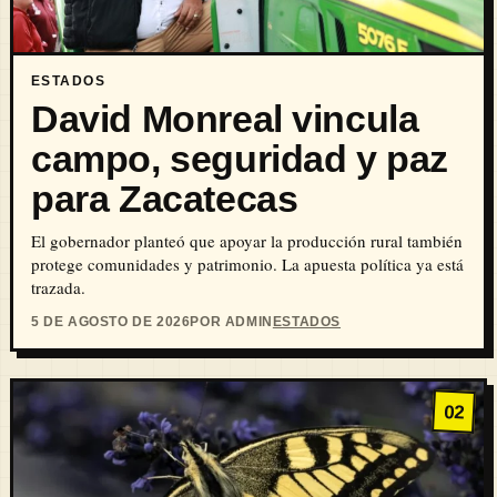
ESTADOS
David Monreal vincula
campo, seguridad y paz
para Zacatecas
El gobernador planteó que apoyar la producción rural también
protege comunidades y patrimonio. La apuesta política ya está
trazada.
5 DE AGOSTO DE 2026
POR ADMIN
ESTADOS
02