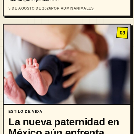
5 DE AGOSTO DE 2026
POR ADMIN
ANIMALES
03
ESTILO DE VIDA
La nueva paternidad en
México aún enfrenta