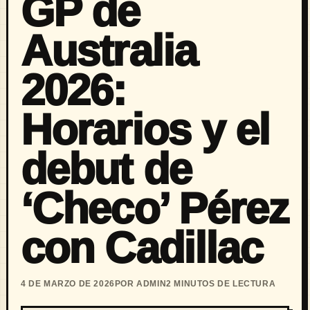
GP de
Australia
2026:
Horarios y el
debut de
‘Checo’ Pérez
con Cadillac
4 DE MARZO DE 2026
POR ADMIN
2 MINUTOS DE LECTURA