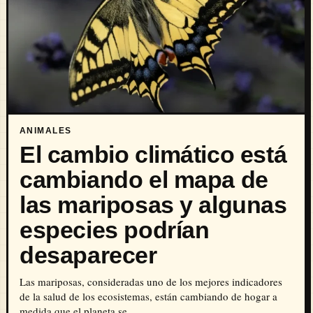
ANIMALES
El cambio climático está
cambiando el mapa de
las mariposas y algunas
especies podrían
desaparecer
Las mariposas, consideradas uno de los mejores indicadores
de la salud de los ecosistemas, están cambiando de hogar a
medida que el planeta se…