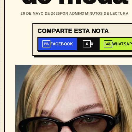
20 DE MAYO DE 2026
POR ADMIN
3 MINUTOS DE LECTURA
COMPARTE ESTA NOTA
FACEBOOK
X
WHATSA
FB
X
WA