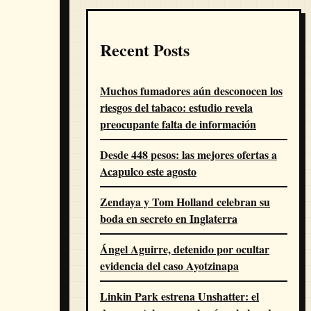
Recent Posts
Muchos fumadores aún desconocen los
riesgos del tabaco: estudio revela
preocupante falta de información
Desde 448 pesos: las mejores ofertas a
Acapulco este agosto
Zendaya y Tom Holland celebran su
boda en secreto en Inglaterra
Ángel Aguirre, detenido por ocultar
evidencia del caso Ayotzinapa
Linkin Park estrena Unshatter: el