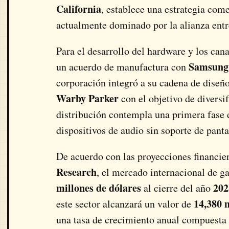
California
, establece una estrategia com
actualmente dominado por la alianza ent
Para el desarrollo del hardware y los can
Samsung
un acuerdo de manufactura con
corporación integró a su cadena de diseñ
Warby Parker
con el objetivo de diversif
distribución contempla una primera fase 
dispositivos de audio sin soporte de panta
De acuerdo con las proyecciones financier
Research
, el mercado internacional de g
millones de dólares
202
al cierre del año
14,380 
este sector alcanzará un valor de
una tasa de crecimiento anual compuesta