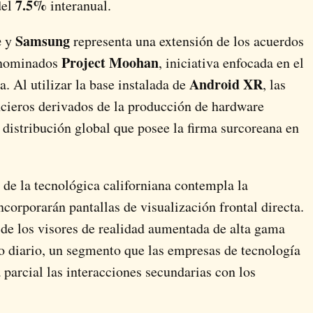
7.5%
del
interanual.
e
Samsung
y
representa una extensión de los acuerdos
Project Moohan
denominados
, iniciativa enfocada en el
Android XR
a. Al utilizar la base instalada de
, las
ncieros derivados de la producción de hardware
 distribución global que posee la firma surcoreana en
 de la tecnológica californiana contempla la
orporarán pantallas de visualización frontal directa.
 de los visores de realidad aumentada de alta gama
o diario, un segmento que las empresas de tecnología
 parcial las interacciones secundarias con los