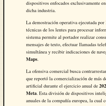
dispositivos enfocados exclusivamente en
dicha industria.
La demostración operativa ejecutada por 
técnicas de los lentes para procesar info
sistema permite al portador realizar cons
mensajes de texto, efectuar llamadas tele
simultánea y recibir indicaciones de nav
Maps
.
La ofensiva comercial busca contrarresta
que reportó la comercialización de más 
20
artificial durante el ejercicio anual de
Meta
. Esta división de dispositivos inte
anuales de la compañía europea, la cual c