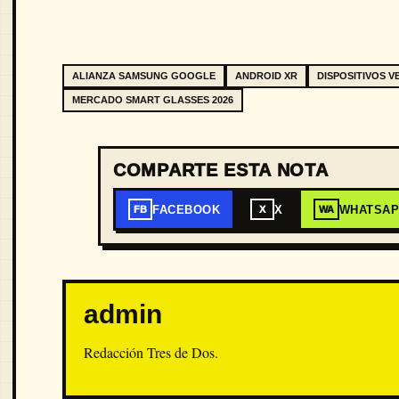
ALIANZA SAMSUNG GOOGLE
ANDROID XR
DISPOSITIVOS V
MERCADO SMART GLASSES 2026
COMPARTE ESTA NOTA
FACEBOOK
X
WHATSA
FB
X
WA
admin
Redacción Tres de Dos.