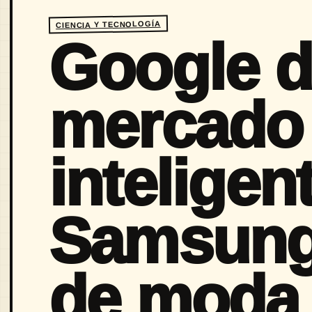
CIENCIA Y TECNOLOGÍA
Google d
mercado 
inteligen
Samsung
de moda