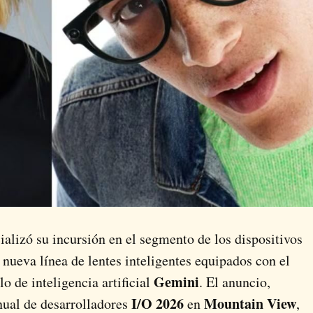
ializó su incursión en el segmento de los dispositivos
 nueva línea de lentes inteligentes equipados con el
Gemini
o de inteligencia artificial
. El anuncio,
I/O 2026
Mountain View
nual de desarrolladores
en
,