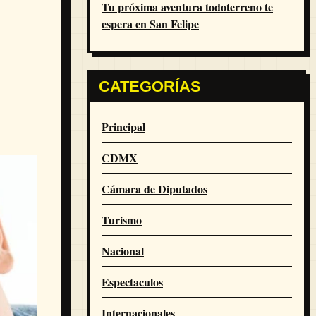
Tu próxima aventura todoterreno te
espera en San Felipe
CATEGORÍAS
Principal
CDMX
Cámara de Diputados
Turismo
Nacional
Espectaculos
Internacionales