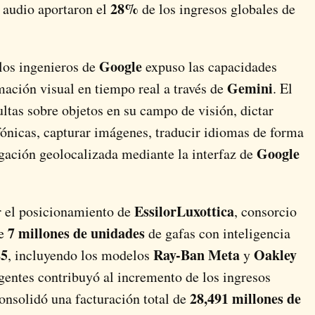
28%
 audio aportaron el
de los ingresos globales de
Google
los ingenieros de
expuso las capacidades
Gemini
rmación visual en tiempo real a través de
. El
ultas sobre objetos en su campo de visión, dictar
fónicas, capturar imágenes, traducir idiomas de forma
Google
egación geolocalizada mediante la interfaz de
EssilorLuxottica
r el posicionamiento de
, consorcio
7 millones de unidades
de
de gafas con inteligencia
25
Ray-Ban Meta
Oakley
, incluyendo los modelos
y
ligentes contribuyó al incremento de los ingresos
28,491 millones de
onsolidó una facturación total de