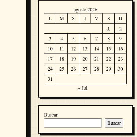
agosto 2026
L
M
X
J
V
S
D
1
2
3
4
5
6
7
8
9
10
11
12
13
14
15
16
17
18
19
20
21
22
23
24
25
26
27
28
29
30
31
« Jul
Buscar
Buscar