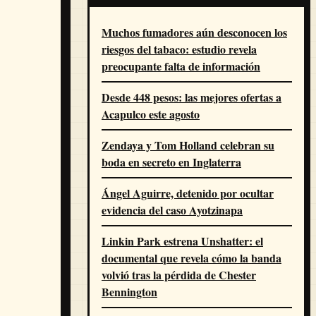
Muchos fumadores aún desconocen los
riesgos del tabaco: estudio revela
preocupante falta de información
Desde 448 pesos: las mejores ofertas a
Acapulco este agosto
Zendaya y Tom Holland celebran su
boda en secreto en Inglaterra
Ángel Aguirre, detenido por ocultar
evidencia del caso Ayotzinapa
Linkin Park estrena Unshatter: el
documental que revela cómo la banda
volvió tras la pérdida de Chester
Bennington