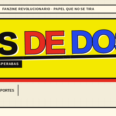
FANZINE REVOLUCIONARIO · PAPEL QUE NO SE TIRA
DO
DE
ES
SPERABAS
EPORTES