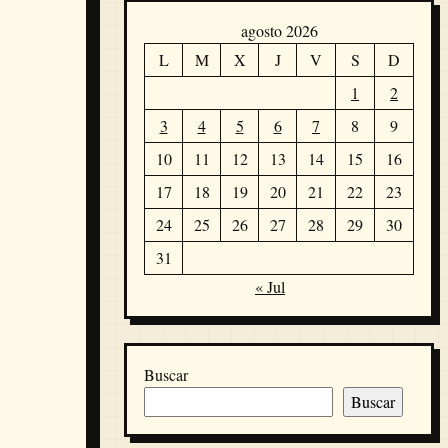
agosto 2026
L
M
X
J
V
S
D
1
2
3
4
5
6
7
8
9
10
11
12
13
14
15
16
17
18
19
20
21
22
23
24
25
26
27
28
29
30
31
« Jul
Buscar
Buscar