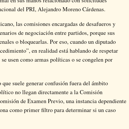
al en sus manos relacionado con solicitudes
 nacional del PRI, Alejandro Moreno Cárdenas.
icano, las comisiones encargadas de desafueros y
cenarios de negociación entre partidos, porque sus
enales o bloquearlas. Por eso, cuando un diputado
cedimiento”, en realidad está hablando de respetar
s se usen como armas políticas o se congelen por
o que suele generar confusión fuera del ámbito
político no llegan directamente a la Comisión
comisión de Examen Previo, una instancia dependiente
na como primer filtro para determinar si un caso