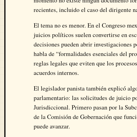
momento no existe ningún documento form
recientes, incluido el caso del dirigente
El tema no es menor. En el Congreso mex
juicios políticos suelen convertirse en es
decisiones pueden abrir investigaciones p
habla de “formalidades esenciales del pro
reglas legales que eviten que los proceso
acuerdos internos.
El legislador panista también explicó alg
parlamentario: las solicitudes de juicio 
Jurisdiccional. Primero pasan por la Sub
de la Comisión de Gobernación que funcio
puede avanzar.