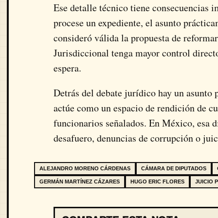
Ese detalle técnico tiene consecuencias 
procese un expediente, el asunto prácti
consideró válida la propuesta de reforma
Jurisdiccional tenga mayor control direct
espera.
Detrás del debate jurídico hay un asunto 
actúe como un espacio de rendición de cu
funcionarios señalados. En México, esa d
desafuero, denuncias de corrupción o juici
ALEJANDRO MORENO CÁRDENAS
CÁMARA DE DIPUTADOS
GERMÁN MARTÍNEZ CÁZARES
HUGO ERIC FLORES
JUICIO 