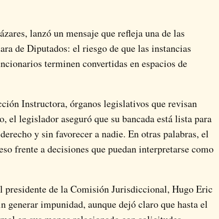
ares, lanzó un mensaje que refleja una de las
ra de Diputados: el riesgo de que las instancias
uncionarios terminen convertidas en espacios de
ción Instructora, órganos legislativos que revisan
ro, el legislador aseguró que su bancada está lista para
derecho y sin favorecer a nadie. En otras palabras, el
so frente a decisiones que puedan interpretarse como
l presidente de la Comisión Jurisdiccional, Hugo Eric
sin generar impunidad, aunque dejó claro que hasta el