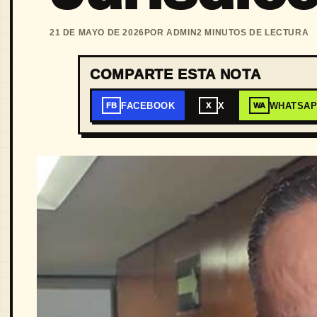
21 DE MAYO DE 2026
POR ADMIN
2 MINUTOS DE LECTURA
COMPARTE ESTA NOTA
FACEBOOK
X
WHATSA
FB
X
WA