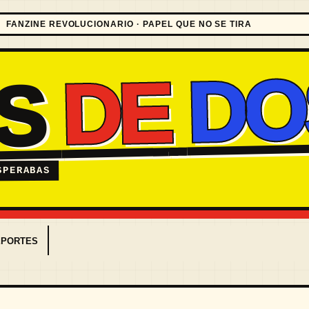
FANZINE REVOLUCIONARIO · PAPEL QUE NO SE TIRA
DO
DE
ES
SPERABAS
EPORTES