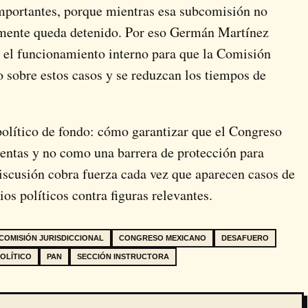
importantes, porque mientras esa subcomisión no
camente queda detenido. Por eso Germán Martínez
r el funcionamiento interno para que la Comisión
o sobre estos casos y se reduzcan los tiempos de
político de fondo: cómo garantizar que el Congreso
entas y no como una barrera de protección para
iscusión cobra fuerza cada vez que aparecen casos de
os políticos contra figuras relevantes.
COMISIÓN JURISDICCIONAL
CONGRESO MEXICANO
DESAFUERO
POLÍTICO
PAN
SECCIÓN INSTRUCTORA