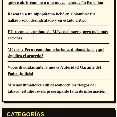
quiere abrir camino a una nueva generación femenina
Rescatan a un hipopótamo bebé en Colombia: fue
hallado solo, deshidratado y en estado crítico
EU reconoce combate de México al narco, pero pide más
acciones
México y Perú reanudan relaciones diplomáticas: ¿qué
significa el acuerdo?
Voces divididas ante la nueva Autoridad Garante del
Poder Judicial
Muchos fumadores aún desconocen los riesgos del
tabaco: estudio revela preocupante falta de información
CATEGORÍAS