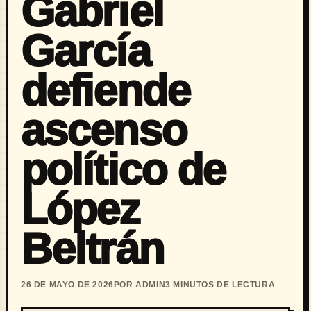
Gabriel
García
defiende
ascenso
político de
López
Beltrán
26 DE MAYO DE 2026
POR ADMIN
3 MINUTOS DE LECTURA