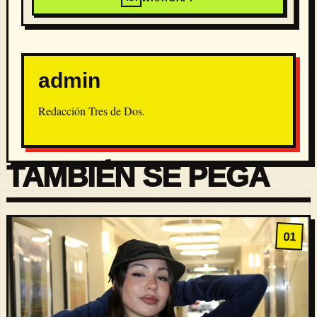
admin
Redacción Tres de Dos.
TAMBIÉN SE PEGA
01