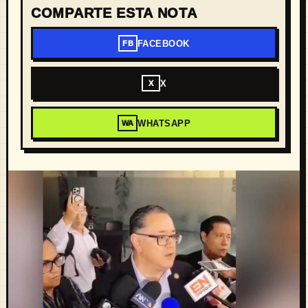
COMPARTE ESTA NOTA
FACEBOOK
FB
X
X
WHATSAPP
WA