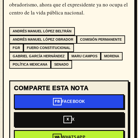
obradorismo, ahora que el expresidente ya no ocupa el
centro de la vida pública nacional.
ANDRÉS MANUEL LÓPEZ BELTRÁN
ANDRÉS MANUEL LÓPEZ OBRADOR
COMISIÓN PERMANENTE
FGR
FUERO CONSTITUCIONAL
GABRIEL GARCÍA HERNÁNDEZ
MARU CAMPOS
MORENA
POLÍTICA MEXICANA
SENADO
COMPARTE ESTA NOTA
FACEBOOK
FB
X
X
WHATSAPP
WA