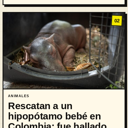
02
ANIMALES
Rescatan a un
hipopótamo bebé en
Colombia: fue hallado