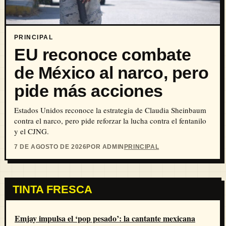
PRINCIPAL
EU reconoce combate
de México al narco, pero
pide más acciones
Estados Unidos reconoce la estrategia de Claudia Sheinbaum
contra el narco, pero pide reforzar la lucha contra el fentanilo
y el CJNG.
7 DE AGOSTO DE 2026
POR ADMIN
PRINCIPAL
TINTA FRESCA
Emjay impulsa el ‘pop pesado’: la cantante mexicana