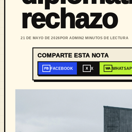
rechazo
21 DE MAYO DE 2026
POR ADMIN
2 MINUTOS DE LECTURA
COMPARTE ESTA NOTA
FACEBOOK
X
WHATSA
FB
X
WA