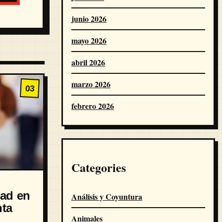
junio 2026
mayo 2026
abril 2026
marzo 2026
03
febrero 2026
Categories
dad en
Análisis y Coyuntura
nta
Animales