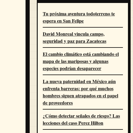
Tu próxima aventura todoterreno te
espera en San Felipe
David Monreal vincula campo,
seguridad y paz para Zacatecas
El cambio climático está cambiando el
mapa de las mariposas y algunas
especies podrían desaparecer
La nueva paternidad en México aún
enfrenta barreras: por qué muchos
hombres siguen atrapados en el papel
de proveedores
¿Cómo detectar señales de riesgo? Las
lecciones del caso Perez Hilton