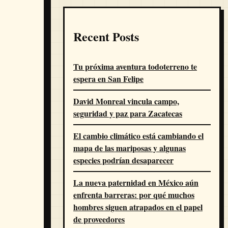
Recent Posts
Tu próxima aventura todoterreno te
espera en San Felipe
David Monreal vincula campo,
seguridad y paz para Zacatecas
El cambio climático está cambiando el
mapa de las mariposas y algunas
especies podrían desaparecer
La nueva paternidad en México aún
enfrenta barreras: por qué muchos
hombres siguen atrapados en el papel
de proveedores