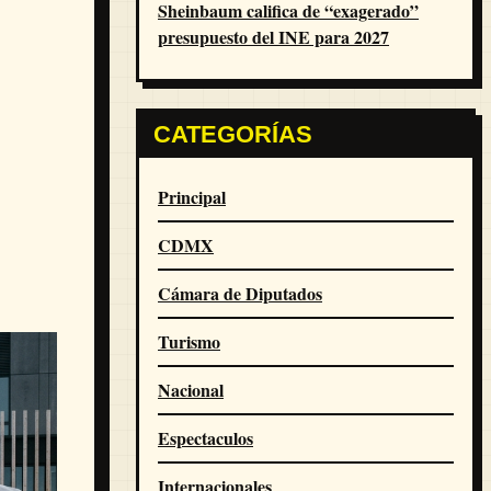
Sheinbaum califica de “exagerado”
presupuesto del INE para 2027
CATEGORÍAS
Principal
CDMX
Cámara de Diputados
Turismo
Nacional
Espectaculos
Internacionales