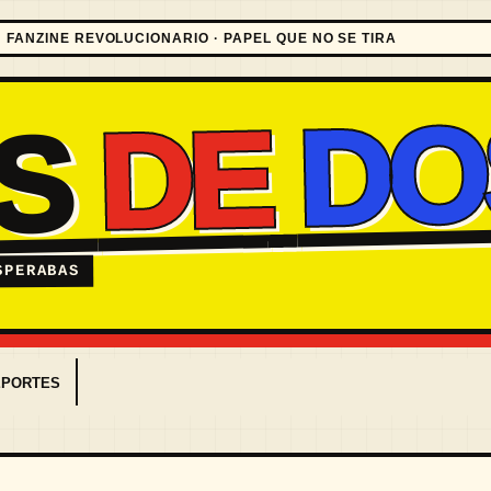
FANZINE REVOLUCIONARIO · PAPEL QUE NO SE TIRA
DO
DE
ES
SPERABAS
EPORTES