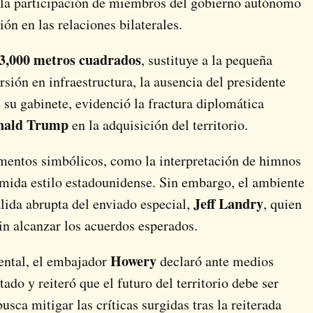
in la participación de miembros del gobierno autónomo
ón en las relaciones bilaterales.
3,000 metros cuadrados
, sustituye a la pequeña
ersión en infraestructura, la ausencia del presidente
e su gabinete, evidenció la fractura diplomática
nald Trump
en la adquisición del territorio.
ementos simbólicos, como la interpretación de himnos
omida estilo estadounidense. Sin embargo, el ambiente
Jeff Landry
alida abrupta del enviado especial,
, quien
 sin alcanzar los acuerdos esperados.
Howery
ental, el embajador
declaró ante medios
tado y reiteró que el futuro del territorio debe ser
usca mitigar las críticas surgidas tras la reiterada