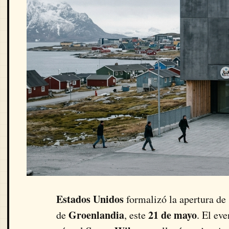
Estados Unidos
formalizó la apertura de
Groenlandia
21 de mayo
de
, este
. El ev