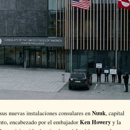
Nuuk
 sus nuevas instalaciones consulares en
, capital
Ken Howery
ento, encabezado por el embajador
y la