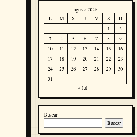
agosto 2026
L
M
X
J
V
S
D
1
2
3
4
5
6
7
8
9
10
11
12
13
14
15
16
17
18
19
20
21
22
23
24
25
26
27
28
29
30
31
« Jul
Buscar
Buscar