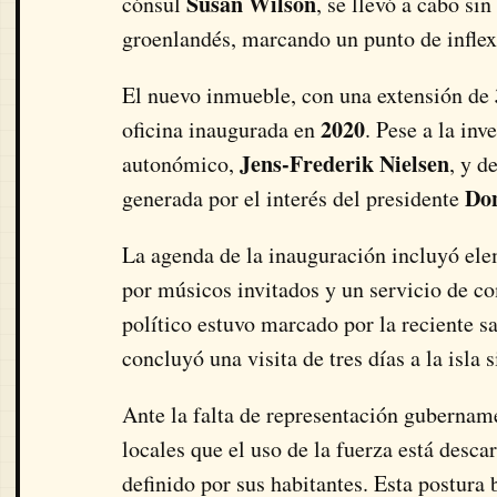
Susan Wilson
cónsul
, se llevó a cabo s
groenlandés, marcando un punto de inflexi
El nuevo inmueble, con una extensión de
2020
oficina inaugurada en
. Pese a la inv
Jens-Frederik Nielsen
autonómico,
, y d
Do
generada por el interés del presidente
La agenda de la inauguración incluyó el
por músicos invitados y un servicio de c
político estuvo marcado por la reciente s
concluyó una visita de tres días a la isla
Ante la falta de representación gubernam
locales que el uso de la fuerza está descar
definido por sus habitantes. Esta postura b