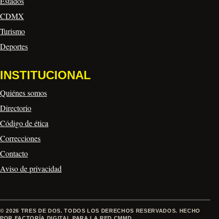
Estados
CDMX
Turismo
Deportes
INSTITUCIONAL
Quiénes somos
Directorio
Código de ética
Correcciones
Contacto
Aviso de privacidad
© 2026 TRES DE DOS. TODOS LOS DERECHOS RESERVADOS. HECHO
POR FACTORÍA DIGITAL PARA LA RED CMMD.