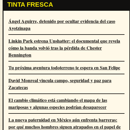
TINTA FRESCA
Ángel Aguirre, detenido por ocultar evidencia del caso
Ayotzinapa
Linkin Park estrena Unshatter: el documental que revela
cómo la banda volvió tras la pérdida de Chester
Bennington
Tu próxima aventura todoterreno te espera en San Felipe
David Monreal vincula campo, seguridad y paz para
Zacatecas
El cambio climático está cambiando el mapa de las
mariposas y algunas especies podrían desaparecer
La nueva paternidad en México aún enfrenta barreras:
por qué muchos hombres siguen atrapados en el papel de