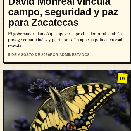
David Monreal vincula
campo, seguridad y paz
para Zacatecas
El gobernador planteó que apoyar la producción rural también
protege comunidades y patrimonio. La apuesta política ya está
trazada.
5 DE AGOSTO DE 2026
POR ADMIN
ESTADOS
03