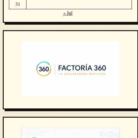
31
« Jul