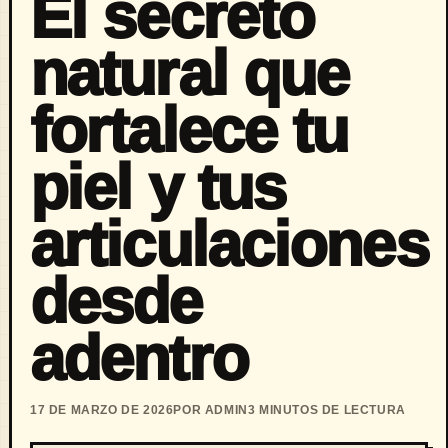
El secreto
natural que
fortalece tu
piel y tus
articulaciones
desde
adentro
17 DE MARZO DE 2026
POR ADMIN
3 MINUTOS DE LECTURA