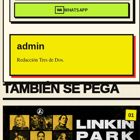
WHATSAPP
WA
admin
Redacción Tres de Dos.
TAMBIÉN SE PEGA
01