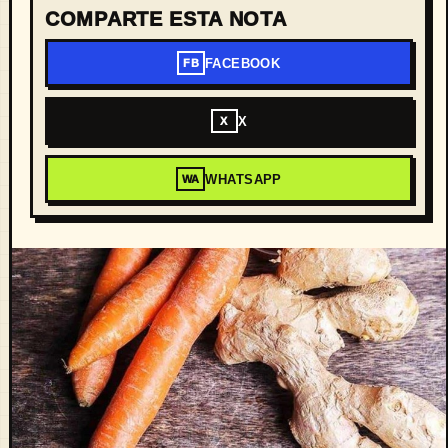
COMPARTE ESTA NOTA
FACEBOOK
FB
X
X
WHATSAPP
WA