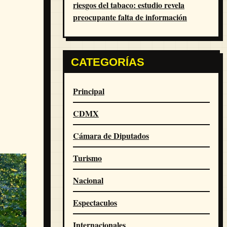
riesgos del tabaco: estudio revela
preocupante falta de información
CATEGORÍAS
Principal
CDMX
Cámara de Diputados
Turismo
Nacional
Espectaculos
Internacionales