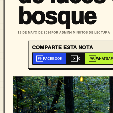
bosque
19 DE MAYO DE 2026
POR ADMIN
4 MINUTOS DE LECTURA
COMPARTE ESTA NOTA
FACEBOOK
X
WHATSA
FB
X
WA