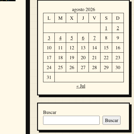
agosto 2026
L
M
X
J
V
S
D
1
2
3
4
5
6
7
8
9
10
11
12
13
14
15
16
17
18
19
20
21
22
23
24
25
26
27
28
29
30
31
« Jul
Buscar
Buscar