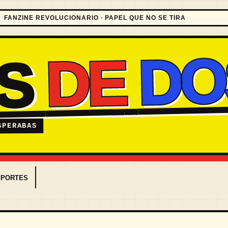
FANZINE REVOLUCIONARIO · PAPEL QUE NO SE TIRA
DO
DE
ES
SPERABAS
EPORTES