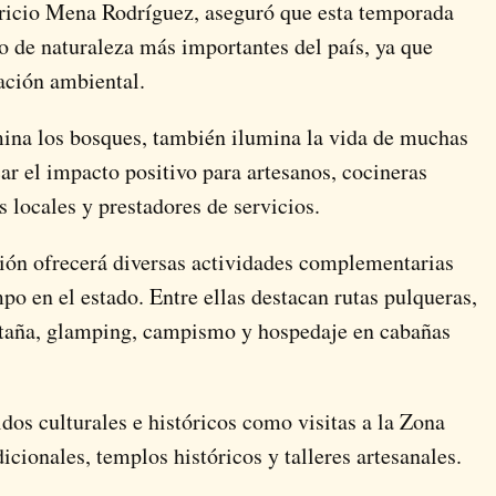
bricio Mena Rodríguez, aseguró que esta temporada
o de naturaleza más importantes del país, ya que
ación ambiental.
mina los bosques, también ilumina la vida de muchas
car el impacto positivo para artesanos, cocineras
s locales y prestadores de servicios.
ión ofrecerá diversas actividades complementarias
o en el estado. Entre ellas destacan rutas pulqueras,
taña, glamping, campismo y hospedaje en cabañas
idos culturales e históricos como visitas a la Zona
cionales, templos históricos y talleres artesanales.