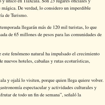
 y único en Tlaxcala. Son 23 lugares oficiales y
e mágica. De verdad, lo considero un imperdible
aría de Turismo.
 temporada llegarán más de 120 mil turistas, lo que
ada de 65 millones de pesos para las comunidades de
ue este fenómeno natural ha impulsado el crecimiento
de nuevos hoteles, cabañas y rutas ecoturísticas,
la y ojalá lo visiten, porque quien llega quiere volver.
astronomía espectacular y actividades culturales y
sfrutar de todo un fin de semana”, señaló la