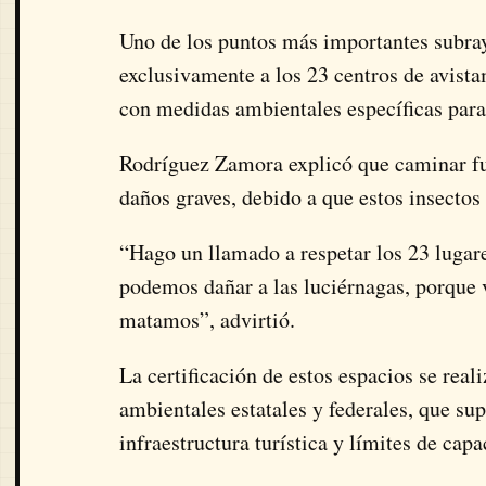
Uno de los puntos más importantes subray
exclusivamente a los 23 centros de avista
con medidas ambientales específicas para
Rodríguez Zamora explicó que caminar fu
daños graves, debido a que estos insectos
“Hago un llamado a respetar los 23 lugares
podemos dañar a las luciérnagas, porque v
matamos”, advirtió.
La certificación de estos espacios se rea
ambientales estatales y federales, que sup
infraestructura turística y límites de capa