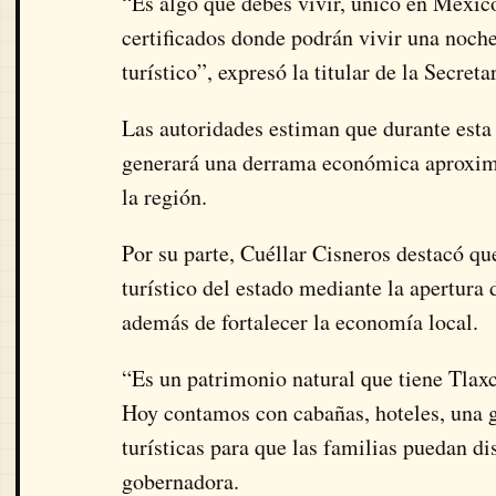
“Es algo que debes vivir, único en México
certificados donde podrán vivir una noch
turístico”, expresó la titular de la Secret
Las autoridades estiman que durante esta
generará una derrama económica aproxim
la región.
Por su parte, Cuéllar Cisneros destacó q
turístico del estado mediante la apertura 
además de fortalecer la economía local.
“Es un patrimonio natural que tiene Tlaxca
Hoy contamos con cabañas, hoteles, una g
turísticas para que las familias puedan di
gobernadora.