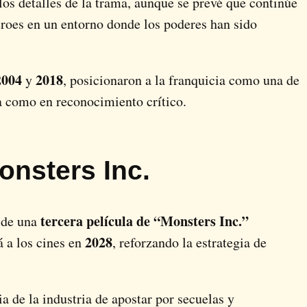
os detalles de la trama, aunque se prevé que continúe
héroes en un entorno donde los poderes han sido
2004
2018
y
, posicionaron a la franquicia como una de
la como en reconocimiento crítico.
onsters Inc.
tercera película de “Monsters Inc.”
o de una
2028
á a los cines en
, reforzando la estrategia de
a de la industria de apostar por secuelas y