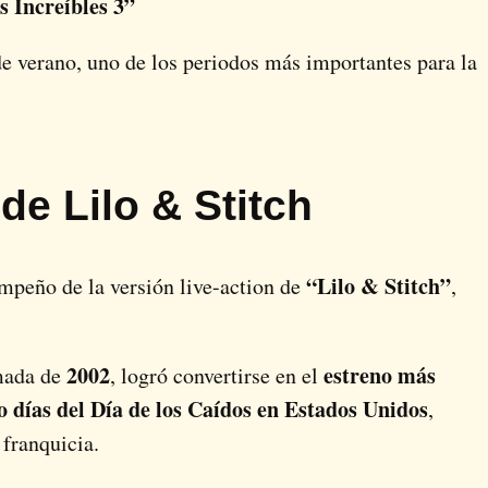
s Increíbles 3”
e verano, uno de los periodos más importantes para la
de Lilo & Stitch
“Lilo & Stitch”
empeño de la versión live-action de
,
2002
estreno más
imada de
, logró convertirse en el
o días del Día de los Caídos en Estados Unidos
,
 franquicia.