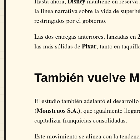
Disney
Hasta ahora,
mantiene en reserva l
la línea narrativa sobre la vida de super
restringidos por el gobierno.
Las dos entregas anteriores, lanzadas en
Pixar
las más sólidas de
, tanto en taquil
También vuelve M
El estudio también adelantó el desarroll
(Monstruos S.A.)
, que igualmente llegar
capitalizar franquicias consolidadas.
Este movimiento se alinea con la tendenci