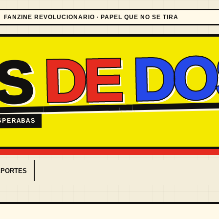
FANZINE REVOLUCIONARIO · PAPEL QUE NO SE TIRA
DO
DE
ES
SPERABAS
EPORTES