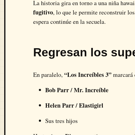
La historia gira en torno a una niña haw
fugitivo
, lo que le permite reconstruir lo
espera continúe en la secuela.
Regresan los sup
“Los Increíbles 3”
En paralelo,
marcará e
Bob Parr / Mr. Increíble
Helen Parr / Elastigirl
Sus tres hijos