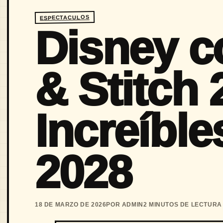
ESPECTACULOS
Disney c
& Stitch 
Increíble
2028
18 DE MARZO DE 2026
POR ADMIN
2 MINUTOS DE LECTURA