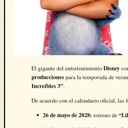
Disney
El gigante del entretenimiento
con
producciones
para la temporada de vera
Increíbles 3”
.
De acuerdo con el calendario oficial, las
26 de mayo de 2028:
“Li
estreno de