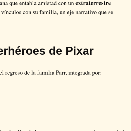
extraterrestre
aiana que entabla amistad con un
s vínculos con su familia, un eje narrativo que se
erhéroes de Pixar
l regreso de la familia Parr, integrada por: