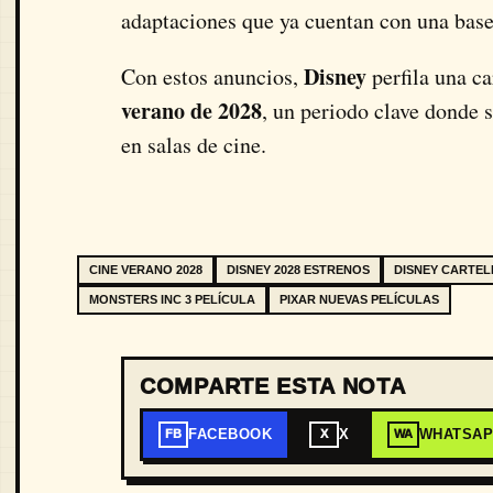
adaptaciones que ya cuentan con una base
Disney
Con estos anuncios,
perfila una ca
verano de 2028
, un periodo clave donde 
en salas de cine.
CINE VERANO 2028
DISNEY 2028 ESTRENOS
DISNEY CARTE
MONSTERS INC 3 PELÍCULA
PIXAR NUEVAS PELÍCULAS
COMPARTE ESTA NOTA
FACEBOOK
X
WHATSA
FB
X
WA