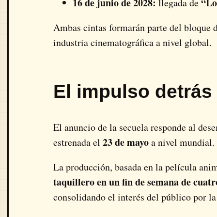
16 de junio de 2028:
“Lo
llegada de
Ambas cintas formarán parte del bloque d
industria cinematográfica a nivel global.
El impulso detrás 
El anuncio de la secuela responde al des
23 de mayo
estrenada el
a nivel mundial.
La producción, basada en la película an
taquillero en un fin de semana de cuatr
consolidando el interés del público por la