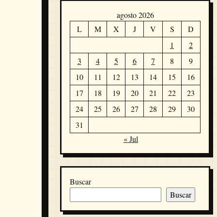
agosto 2026
L
M
X
J
V
S
D
1
2
3
4
5
6
7
8
9
10
11
12
13
14
15
16
17
18
19
20
21
22
23
24
25
26
27
28
29
30
31
« Jul
Buscar
Buscar