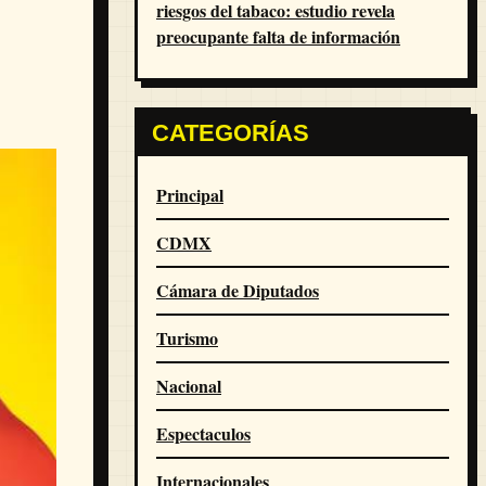
riesgos del tabaco: estudio revela
preocupante falta de información
CATEGORÍAS
Principal
CDMX
Cámara de Diputados
Turismo
Nacional
Espectaculos
Internacionales