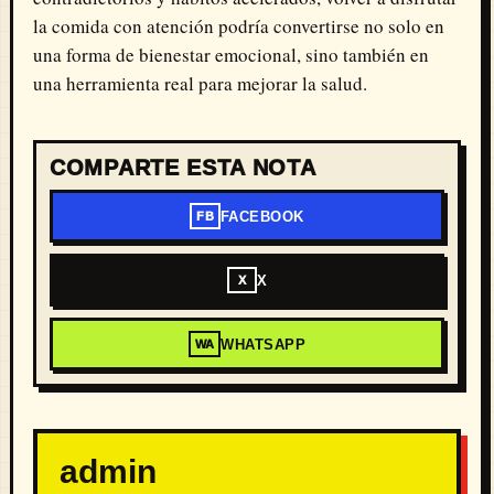
la comida con atención podría convertirse no solo en
una forma de bienestar emocional, sino también en
una herramienta real para mejorar la salud.
COMPARTE ESTA NOTA
FACEBOOK
FB
X
X
WHATSAPP
WA
admin