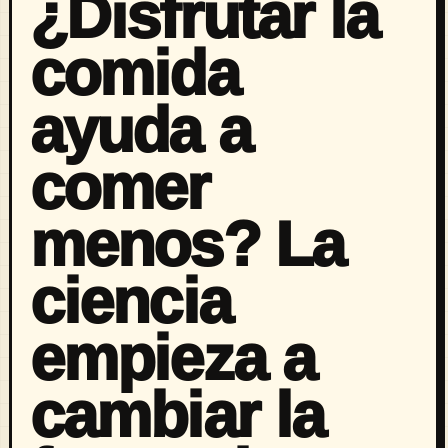
¿Disfrutar la
comida
ayuda a
comer
menos? La
ciencia
empieza a
cambiar la