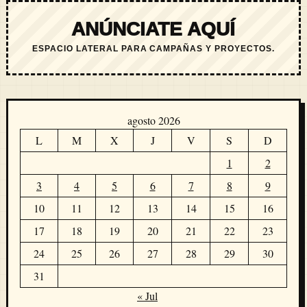
ANÚNCIATE AQUÍ
ESPACIO LATERAL PARA CAMPAÑAS Y PROYECTOS.
agosto 2026
L
M
X
J
V
S
D
1
2
3
4
5
6
7
8
9
10
11
12
13
14
15
16
17
18
19
20
21
22
23
24
25
26
27
28
29
30
31
« Jul