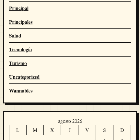
Principal
Principales
Salud
Tecnología
Turismo
Uncategorized
Wannabies
agosto 2026
L
M
X
J
V
S
D