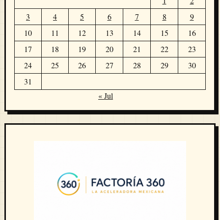
1
2
3
4
5
6
7
8
9
10
11
12
13
14
15
16
17
18
19
20
21
22
23
24
25
26
27
28
29
30
31
« Jul