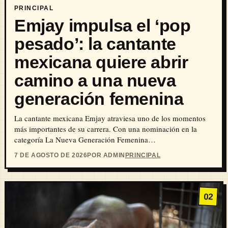
PRINCIPAL
Emjay impulsa el ‘pop
pesado’: la cantante
mexicana quiere abrir
camino a una nueva
generación femenina
La cantante mexicana Emjay atraviesa uno de los momentos
más importantes de su carrera. Con una nominación en la
categoría La Nueva Generación Femenina…
7 DE AGOSTO DE 2026
POR ADMIN
PRINCIPAL
02