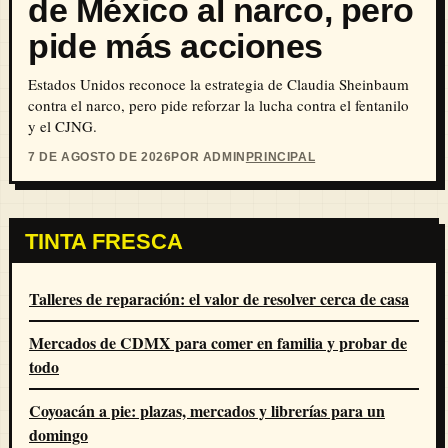
de México al narco, pero
pide más acciones
Estados Unidos reconoce la estrategia de Claudia Sheinbaum
contra el narco, pero pide reforzar la lucha contra el fentanilo
y el CJNG.
7 DE AGOSTO DE 2026
POR ADMIN
PRINCIPAL
TINTA FRESCA
Talleres de reparación: el valor de resolver cerca de casa
Mercados de CDMX para comer en familia y probar de
todo
Coyoacán a pie: plazas, mercados y librerías para un
domingo