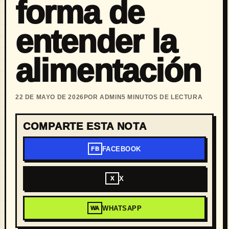
forma de
entender la
alimentación
22 DE MAYO DE 2026
POR ADMIN
5 MINUTOS DE LECTURA
COMPARTE ESTA NOTA
FACEBOOK
FB
X
X
WHATSAPP
WA