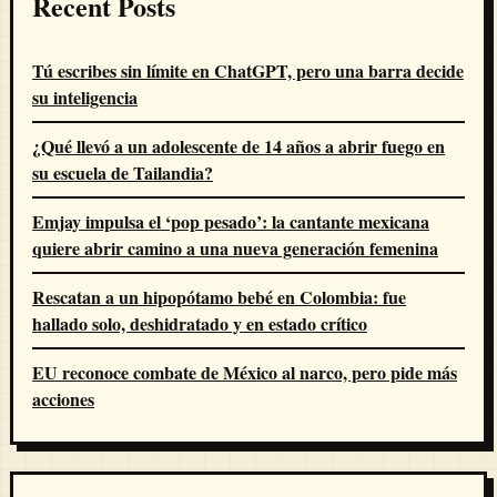
Recent Posts
Tú escribes sin límite en ChatGPT, pero una barra decide
su inteligencia
¿Qué llevó a un adolescente de 14 años a abrir fuego en
su escuela de Tailandia?
Emjay impulsa el ‘pop pesado’: la cantante mexicana
quiere abrir camino a una nueva generación femenina
Rescatan a un hipopótamo bebé en Colombia: fue
hallado solo, deshidratado y en estado crítico
EU reconoce combate de México al narco, pero pide más
acciones