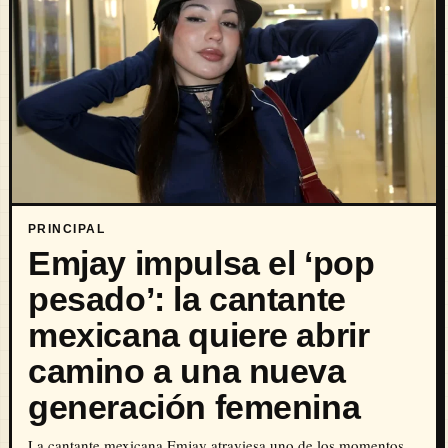
PRINCIPAL
Emjay impulsa el ‘pop
pesado’: la cantante
mexicana quiere abrir
camino a una nueva
generación femenina
La cantante mexicana Emjay atraviesa uno de los momentos