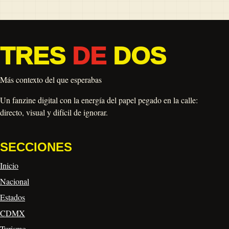
TRES
DE
DOS
Más contexto del que esperabas
Un fanzine digital con la energía del papel pegado en la calle:
directo, visual y difícil de ignorar.
SECCIONES
Inicio
Nacional
Estados
CDMX
Turismo