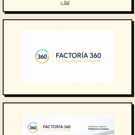
« Jul