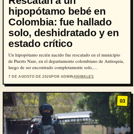
Rescatan a un
hipopótamo bebé en
Colombia: fue hallado
solo, deshidratado y en
estado crítico
Un hipopótamo recién nacido fue rescatado en el municipio
de Puerto Nare, en el departamento colombiano de Antioquia,
luego de ser encontrado completamente solo,…
7 DE AGOSTO DE 2026
POR ADMIN
ANIMALES
03