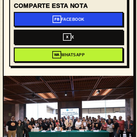
COMPARTE ESTA NOTA
FACEBOOK
FB
X
X
WHATSAPP
WA