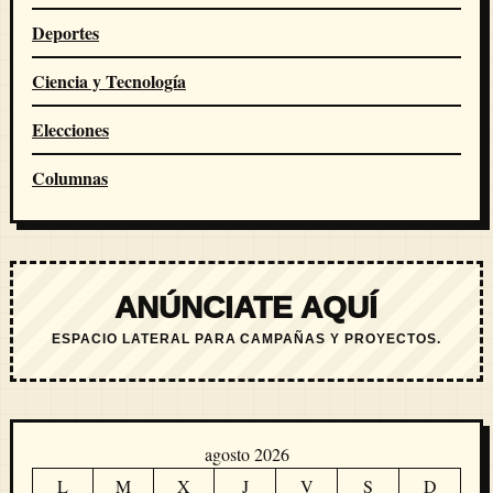
Deportes
Ciencia y Tecnología
Elecciones
Columnas
ANÚNCIATE AQUÍ
ESPACIO LATERAL PARA CAMPAÑAS Y PROYECTOS.
agosto 2026
L
M
X
J
V
S
D