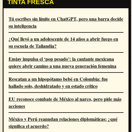
TINTA FRESCA
Tú escribes sin límite en ChatGPT, pero una barra decide
su inteligencia
¿Qué llevó a un adolescente de 14 años a abrir fuego en
su escuela de Tailandia?
Emjay impulsa el ‘pop pesado’: la cantante mexicana
quiere abrir camino a una nueva generación femenina
Rescatan a un hipopótamo bebé en Colombia: fue
hallado solo, deshidratado y en estado crítico
EU reconoce combate de México al narco, pero pide más
acciones
México y Perú reanudan relaciones diplomáticas: ¿qué
significa el acuerdo?