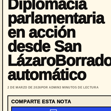
Diplomacia
parlamentaria
en acción
desde San
LázaroBorrado
automático
2 DE MARZO DE 2026
POR ADMIN
3 MINUTOS DE LECTURA
COMPARTE ESTA NOTA