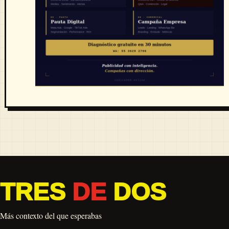
TRES
DE
DOS
Más contexto del que esperabas