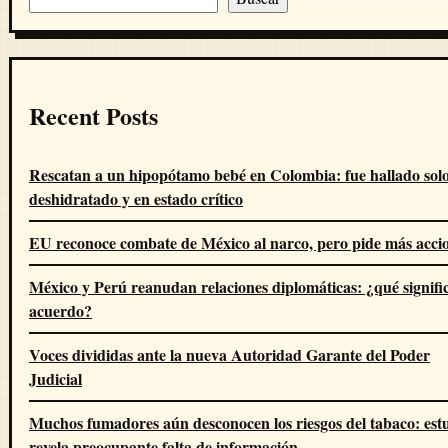
Recent Posts
Rescatan a un hipopótamo bebé en Colombia: fue hallado solo
deshidratado y en estado crítico
EU reconoce combate de México al narco, pero pide más acci
México y Perú reanudan relaciones diplomáticas: ¿qué signific
acuerdo?
Voces divididas ante la nueva Autoridad Garante del Poder
Judicial
Muchos fumadores aún desconocen los riesgos del tabaco: est
revela preocupante falta de información