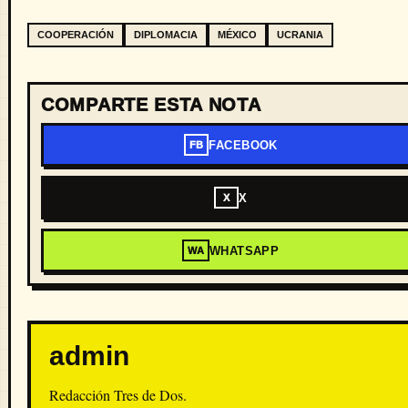
COOPERACIÓN
DIPLOMACIA
MÉXICO
UCRANIA
COMPARTE ESTA NOTA
FACEBOOK
FB
X
X
WHATSAPP
WA
admin
Redacción Tres de Dos.