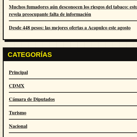
Muchos fumadores aún desconocen los riesgos del tabaco: est
revela preocupante falta de información
Desde 448 pesos: las mejores ofertas a Acapulco este agosto
CATEGORÍAS
Principal
CDMX
Cámara de Diputados
Turismo
Nacional