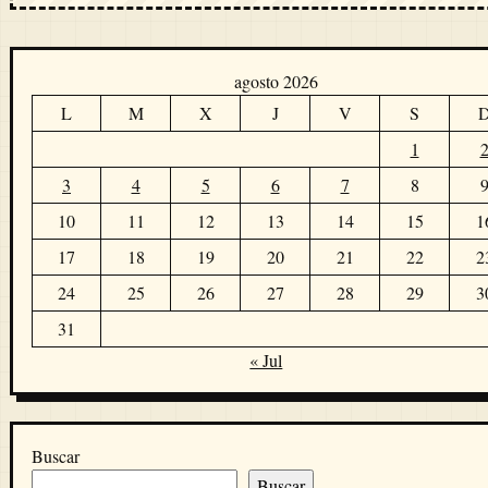
agosto 2026
L
M
X
J
V
S
1
3
4
5
6
7
8
10
11
12
13
14
15
1
17
18
19
20
21
22
2
24
25
26
27
28
29
3
31
« Jul
Buscar
Buscar