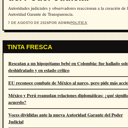
Autoridades judiciales y observadores reaccionan a la creación de 
Autoridad Garante de Transparencia.
7 DE AGOSTO DE 2026
POR ADMIN
POLITICA
TINTA FRESCA
Rescatan a un hipopótamo bebé en Colombia: fue hallado solo
deshidratado y en estado crítico
EU reconoce combate de México al narco, pero pide más acci
México y Perú reanudan relaciones diplomáticas: ¿qué signific
acuerdo?
Voces divididas ante la nueva Autoridad Garante del Poder
Judicial