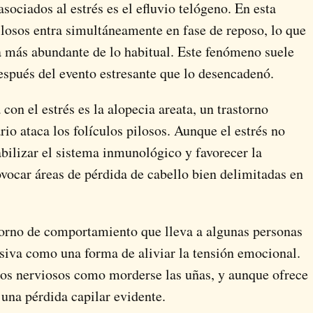
asociados al estrés es el
efluvio telógeno
. En esta
ilosos entra simultáneamente en fase de reposo, lo que
a más abundante de lo habitual. Este fenómeno suele
espués del evento estresante que lo desencadenó.
 con el estrés es la
alopecia areata
, un trastorno
io ataca los folículos pilosos. Aunque el estrés no
abilizar el sistema inmunológico y favorecer la
ovocar áreas de pérdida de cabello bien delimitadas en
storno de comportamiento que lleva a algunas personas
siva como una forma de aliviar la tensión emocional.
os nerviosos como morderse las uñas, y aunque ofrece
una pérdida capilar evidente.