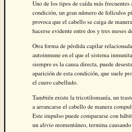
Uno de los tipos de caída más frecuentes 
condición, un gran número de folículos p
provoca que el cabello se caiga de maner
hacerse evidente entre dos y tres meses d
Otra forma de pérdida capilar relacionada
autoinmune en el que el sistema inmunitar
siempre es la causa directa, puede desest
aparición de esta condición, que suele pr
el cuero cabelludo.
También existe la
tricotilomanía
, un tra
a arrancarse el cabello de manera compul
Este impulso puede compararse con hábit
un alivio momentáneo, termina causando 