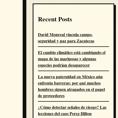
Recent Posts
David Monreal vincula campo,
seguridad y paz para Zacatecas
El cambio climático está cambiando el
mapa de las mariposas y algunas
especies podrían desaparecer
La nueva paternidad en México aún
enfrenta barreras: por qué muchos
hombres siguen atrapados en el papel
de proveedores
¿Cómo detectar señales de riesgo? Las
lecciones del caso Perez Hilton