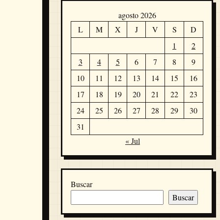
agosto 2026
L
M
X
J
V
S
D
1
2
3
4
5
6
7
8
9
10
11
12
13
14
15
16
17
18
19
20
21
22
23
24
25
26
27
28
29
30
31
« Jul
Buscar
Buscar