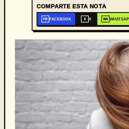
COMPARTE ESTA NOTA
FACEBOOK
X
WHATSA
FB
X
WA