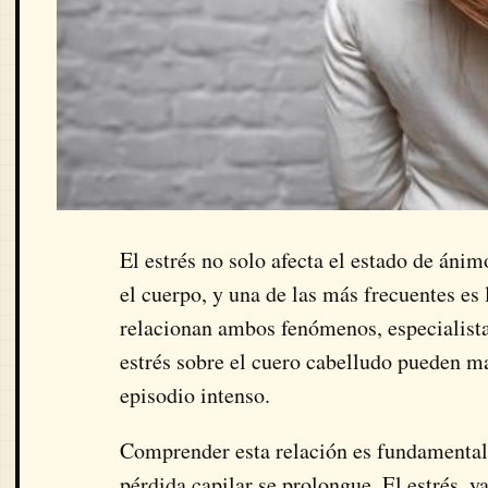
El estrés no solo afecta el estado de áni
el cuerpo, y una de las más frecuentes es
relacionan ambos fenómenos, especialist
estrés sobre el cuero cabelludo pueden m
episodio intenso.
Comprender esta relación es fundamental p
pérdida capilar se prolongue. El estrés, ya