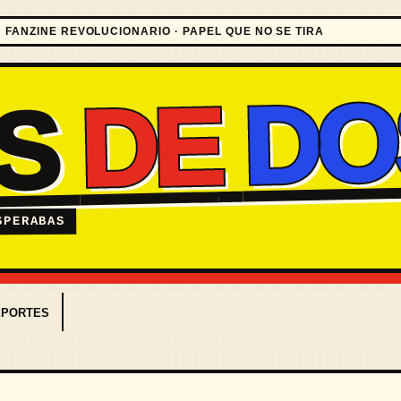
FANZINE REVOLUCIONARIO · PAPEL QUE NO SE TIRA
DO
DE
ES
SPERABAS
EPORTES