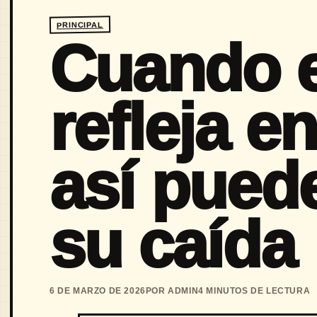
PRINCIPAL
Cuando e
refleja en
así pued
su caída
6 DE MARZO DE 2026
POR ADMIN
4 MINUTOS DE LECTURA