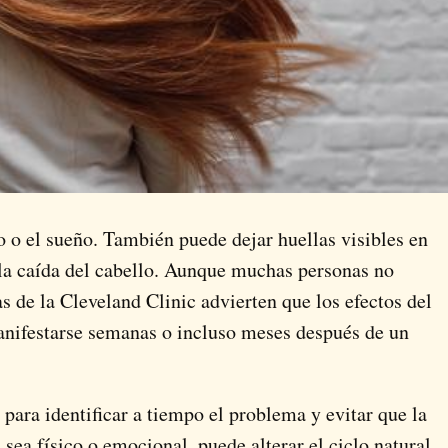
mo o el sueño. También puede dejar huellas visibles en
 la caída del cabello. Aunque muchas personas no
as de la
Cleveland Clinic
advierten que los efectos del
anifestarse semanas o incluso meses después de un
ara identificar a tiempo el problema y evitar que la
 sea físico o emocional, puede alterar el ciclo natural