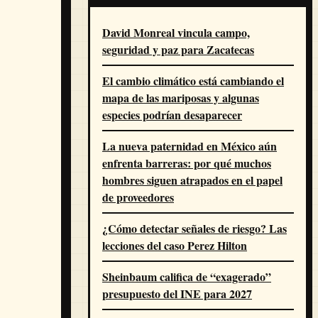
David Monreal vincula campo,
seguridad y paz para Zacatecas
El cambio climático está cambiando el
mapa de las mariposas y algunas
especies podrían desaparecer
La nueva paternidad en México aún
enfrenta barreras: por qué muchos
hombres siguen atrapados en el papel
de proveedores
¿Cómo detectar señales de riesgo? Las
lecciones del caso Perez Hilton
Sheinbaum califica de “exagerado”
presupuesto del INE para 2027