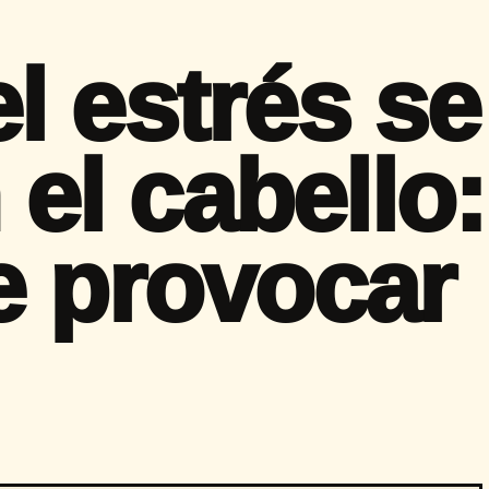
l estrés se
 el cabello:
e provocar