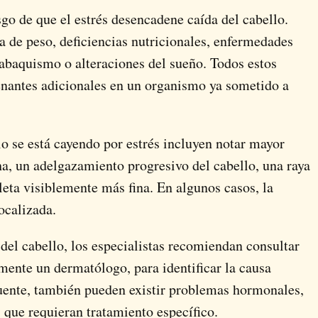
go de que el estrés desencadene caída del cabello.
da de peso, deficiencias nutricionales, enfermedades
tabaquismo o alteraciones del sueño. Todos estos
antes adicionales en un organismo ya sometido a
o se está cayendo por estrés incluyen notar mayor
cha, un adelgazamiento progresivo del cabello, una raya
eta visiblemente más fina. En algunos casos, la
ocalizada.
 del cabello, los especialistas recomiendan consultar
emente un dermatólogo, para identificar la causa
cuente, también pueden existir problemas hormonales,
 que requieran tratamiento específico.