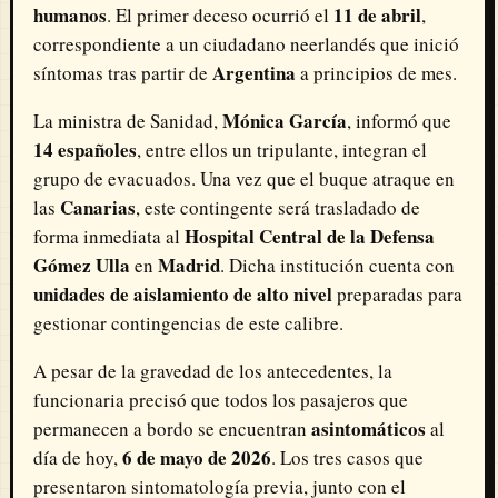
humanos
11 de abril
. El primer deceso ocurrió el
,
correspondiente a un ciudadano neerlandés que inició
Argentina
síntomas tras partir de
a principios de mes.
Mónica García
La ministra de Sanidad,
, informó que
14 españoles
, entre ellos un tripulante, integran el
grupo de evacuados. Una vez que el buque atraque en
Canarias
las
, este contingente será trasladado de
Hospital Central de la Defensa
forma inmediata al
Gómez Ulla
Madrid
en
. Dicha institución cuenta con
unidades de aislamiento de alto nivel
preparadas para
gestionar contingencias de este calibre.
A pesar de la gravedad de los antecedentes, la
funcionaria precisó que todos los pasajeros que
asintomáticos
permanecen a bordo se encuentran
al
6 de mayo de 2026
día de hoy,
. Los tres casos que
presentaron sintomatología previa, junto con el