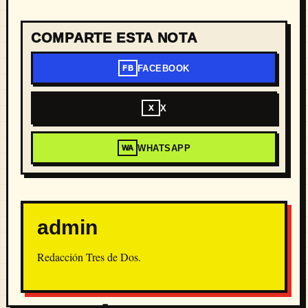
COMPARTE ESTA NOTA
FACEBOOK
FB
X
X
WHATSAPP
WA
admin
Redacción Tres de Dos.