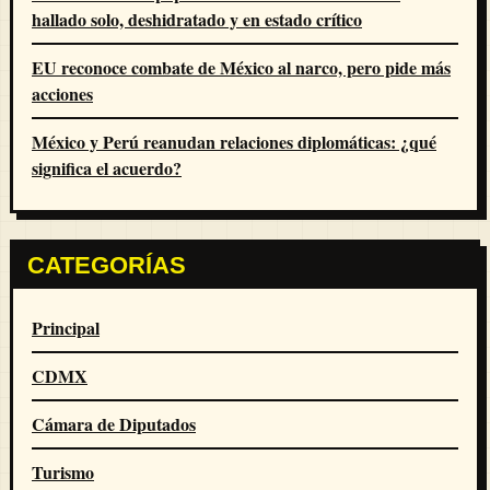
hallado solo, deshidratado y en estado crítico
EU reconoce combate de México al narco, pero pide más
acciones
México y Perú reanudan relaciones diplomáticas: ¿qué
significa el acuerdo?
CATEGORÍAS
Principal
CDMX
Cámara de Diputados
Turismo