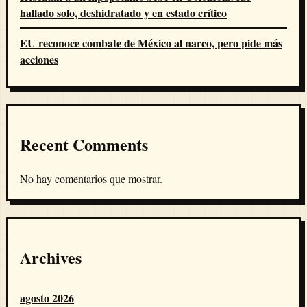
hallado solo, deshidratado y en estado crítico
EU reconoce combate de México al narco, pero pide más
acciones
Recent Comments
No hay comentarios que mostrar.
Archives
agosto 2026