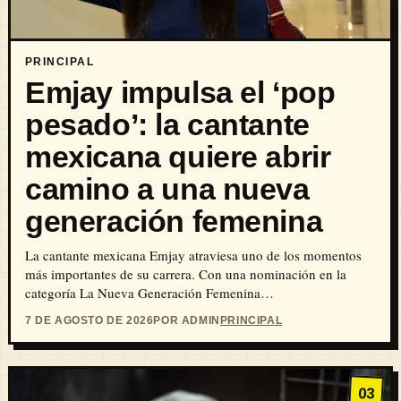
PRINCIPAL
Emjay impulsa el ‘pop
pesado’: la cantante
mexicana quiere abrir
camino a una nueva
generación femenina
La cantante mexicana Emjay atraviesa uno de los momentos
más importantes de su carrera. Con una nominación en la
categoría La Nueva Generación Femenina…
7 DE AGOSTO DE 2026
POR ADMIN
PRINCIPAL
03