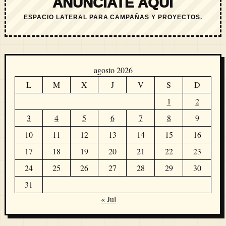
ANÚNCIATE AQUÍ
ESPACIO LATERAL PARA CAMPAÑAS Y PROYECTOS.
agosto 2026
L
M
X
J
V
S
D
1
2
3
4
5
6
7
8
9
10
11
12
13
14
15
16
17
18
19
20
21
22
23
24
25
26
27
28
29
30
31
« Jul