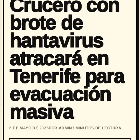
Crucero con
brote de
hantavirus
atracará en
Tenerife para
evacuación
masiva
6 DE MAYO DE 2026
POR ADMIN
3 MINUTOS DE LECTURA