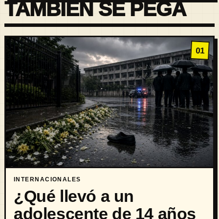
TAMBIÉN SE PEGA
01
INTERNACIONALES
¿Qué llevó a un
adolescente de 14 años