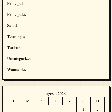
Principal
Principales
Salud
Tecnología
Turismo
Uncategorized
Wannabies
agosto 2026
L
M
X
J
V
S
D
1
2