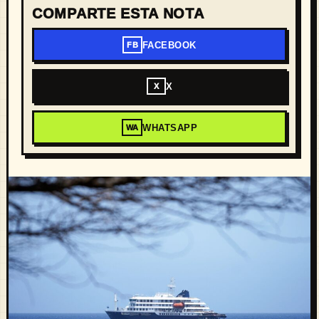
COMPARTE ESTA NOTA
FACEBOOK
FB
X
X
WHATSAPP
WA