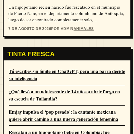
Un hipopótamo recién nacido fue rescatado en el municipio
de Puerto Nare, en el departamento colombiano de Antioquia,
luego de ser encontrado completamente solo,…
7 DE AGOSTO DE 2026
POR ADMIN
ANIMALES
TINTA FRESCA
Tú escribes sin límite en ChatGPT, pero una barra decide
su inteligencia
¿Qué llevó a un adolescente de 14 años a abrir fuego en
su escuela de Tailandia?
Emjay impulsa el ‘pop pesado’: la cantante mexicana
quiere abrir camino a una nueva generación femenina
Rescatan a un hipopótamo bebé en Colombia: fue