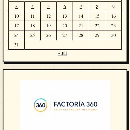
3
4
5
6
7
8
9
10
11
12
13
14
15
16
17
18
19
20
21
22
23
24
25
26
27
28
29
30
31
« Jul