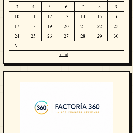
3
4
5
6
7
8
9
10
11
12
13
14
15
16
17
18
19
20
21
22
23
24
25
26
27
28
29
30
31
« Jul