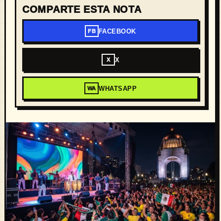
COMPARTE ESTA NOTA
FACEBOOK
FB
X
X
WHATSAPP
WA