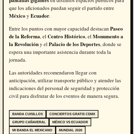
pantallas gigantes
en distintos espacios públicos para
que los aficionados puedan seguir el partido entre
México
Ecuador
y
.
Paseo
Entre los puntos con mayor capacidad destacan
de la Reforma
Centro Histórico
Monumento a
, el
, el
la Revolución
Palacio de los Deportes
y el
, donde se
espera una importante asistencia durante toda la
jornada.
Las autoridades recomendaron llegar con
anticipación, utilizar transporte público y atender las
indicaciones del personal de seguridad y protección
civil para disfrutar de los eventos de manera segura.
BANDA CUISILLOS
CONCIERTOS GRATIS CDMX
GRUPO CAÑAVERAL
MÉXICO VS ECUADOR
MI BANDA EL MEXICANO
MUNDIAL 2026