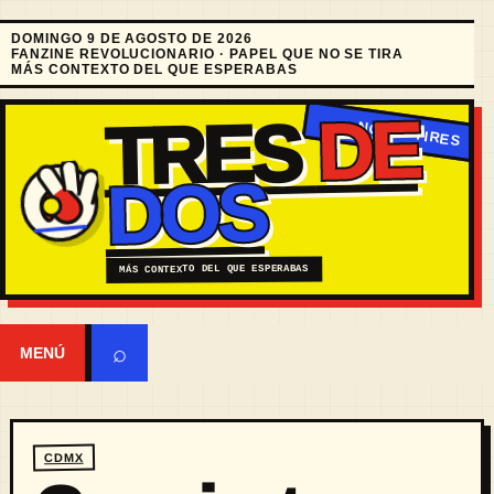
DOMINGO 9 DE AGOSTO DE 2026
FANZINE REVOLUCIONARIO · PAPEL QUE NO SE TIRA
MÁS CONTEXTO DEL QUE ESPERABAS
DE
TRES
DOS
MÁS CONTEXTO DEL QUE ESPERABAS
⌕
MENÚ
CDMX