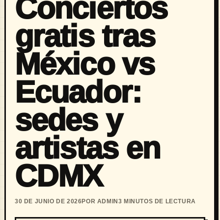
Conciertos
gratis tras
México vs
Ecuador:
sedes y
artistas en
CDMX
30 DE JUNIO DE 2026
POR ADMIN
3 MINUTOS DE LECTURA