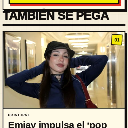
TAMBIÉN SE PEGA
01
PRINCIPAL
Emjay impulsa el ‘pop