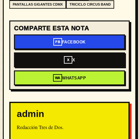
PANTALLAS GIGANTES CDMX
TRICICLO CIRCUS BAND
COMPARTE ESTA NOTA
FACEBOOK
FB
X
X
WHATSAPP
WA
admin
Redacción Tres de Dos.