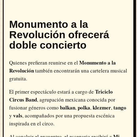
Monumento a la
Revolución ofrecerá
doble concierto
Monumento a la
Quienes prefieran reunirse en el
Revolución
también encontrarán una cartelera musical
gratuita.
Triciclo
El primer espectáculo estará a cargo de
Circus Band
, agrupación mexicana conocida por
balkan
polka
klezmer
tango
fusionar géneros como
,
,
,
vals
y
, acompañados por una propuesta escénica
inspirada en el circo.
Mi
Al concluir el encuentro, el escenario recibirá a