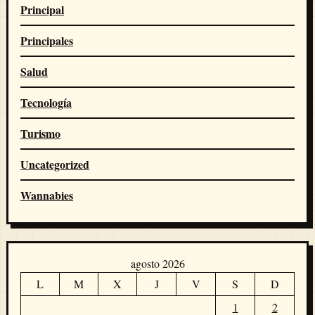
Principal
Principales
Salud
Tecnología
Turismo
Uncategorized
Wannabies
agosto 2026
L
M
X
J
V
S
D
1
2