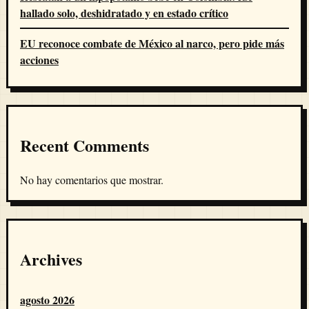
hallado solo, deshidratado y en estado crítico
EU reconoce combate de México al narco, pero pide más
acciones
Recent Comments
No hay comentarios que mostrar.
Archives
agosto 2026