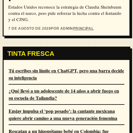
Estados Unidos reconoce la estrategia de Claudia Sheinbaum
contra el narco, pero pide reforzar la lucha contra el fentanilo
y el CJNG.
7 DE AGOSTO DE 2026
POR ADMIN
PRINCIPAL
TINTA FRESCA
Tú escribes sin límite en ChatGPT, pero una barra decide
su inteligencia
¿Qué llevó a un adolescente de 14 años a abrir fuego en
su escuela de Tailandia?
Emjay impulsa el ‘pop pesado’: la cantante mexicana
quiere abrir camino a una nueva generación femenina
Rescatan a un hipopótamo bebé en Colombia: fue