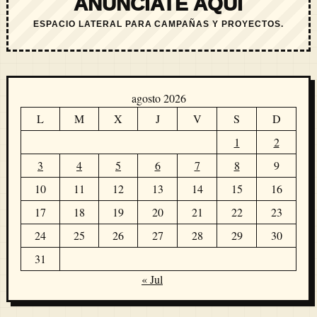
ANÚNCIATE AQUÍ
ESPACIO LATERAL PARA CAMPAÑAS Y PROYECTOS.
agosto 2026
L
M
X
J
V
S
D
1
2
3
4
5
6
7
8
9
10
11
12
13
14
15
16
17
18
19
20
21
22
23
24
25
26
27
28
29
30
31
« Jul