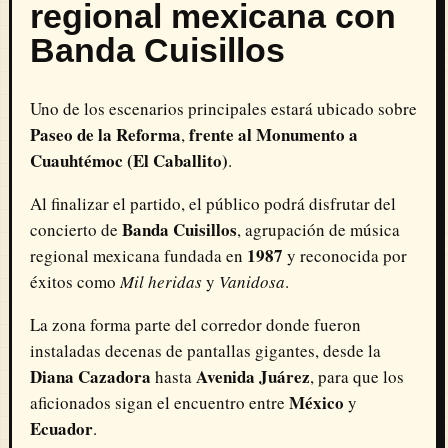
regional mexicana con
Banda Cuisillos
Uno de los escenarios principales estará ubicado sobre
Paseo de la Reforma
frente al Monumento a
,
Cuauhtémoc (El Caballito)
.
Al finalizar el partido, el público podrá disfrutar del
Banda Cuisillos
concierto de
, agrupación de música
1987
regional mexicana fundada en
y reconocida por
éxitos como
Mil heridas
y
Vanidosa
.
La zona forma parte del corredor donde fueron
instaladas decenas de pantallas gigantes, desde la
Diana Cazadora
Avenida Juárez
hasta
, para que los
México
aficionados sigan el encuentro entre
y
Ecuador
.