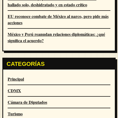
hallado solo, deshidratado y en estado crítico
EU reconoce combate de México al narco, pero pide más
acciones
México y Perú reanudan relaciones diplomáticas: ¿qué
significa el acuerdo?
CATEGORÍAS
Principal
CDMX
Cámara de Diputados
Turismo