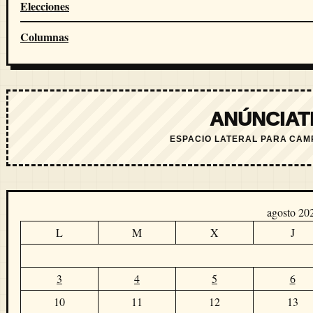
Elecciones
Columnas
ANÚNCIAT
ESPACIO LATERAL PARA CAM
agosto 20
L
M
X
J
3
4
5
6
10
11
12
13