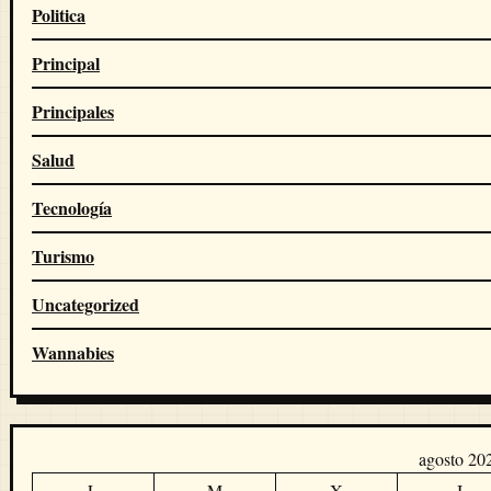
Politica
Principal
Principales
Salud
Tecnología
Turismo
Uncategorized
Wannabies
agosto 20
L
M
X
J