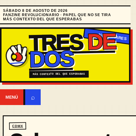
SÁBADO 8 DE AGOSTO DE 2026
FANZINE REVOLUCIONARIO · PAPEL QUE NO SE TIRA
MÁS CONTEXTO DEL QUE ESPERABAS
DE
TRES
DOS
MÁS CONTEXTO DEL QUE ESPERABAS
⌕
MENÚ
CDMX