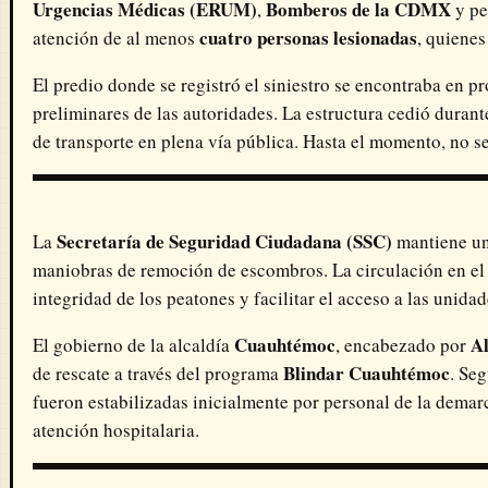
Urgencias Médicas (ERUM)
Bomberos de la CDMX
,
y pe
cuatro personas lesionadas
atención de al menos
, quienes
El predio donde se registró el siniestro se encontraba en p
preliminares de las autoridades. La estructura cedió durant
de transporte en plena vía pública. Hasta el momento, no s
Secretaría de Seguridad Ciudadana (SSC)
La
mantiene un 
maniobras de remoción de escombros. La circulación en el e
integridad de los peatones y facilitar el acceso a las unidad
Cuauhtémoc
Al
El gobierno de la alcaldía
, encabezado por
Blindar Cuauhtémoc
de rescate a través del programa
. Seg
fueron estabilizadas inicialmente por personal de la demarc
atención hospitalaria.