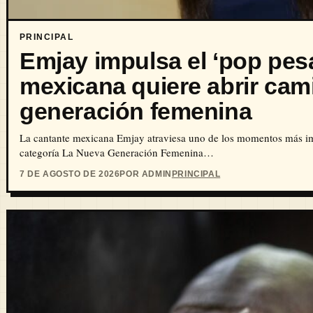
PRINCIPAL
Emjay impulsa el ‘pop pesa
mexicana quiere abrir cam
generación femenina
La cantante mexicana Emjay atraviesa uno de los momentos más im
categoría La Nueva Generación Femenina…
7 DE AGOSTO DE 2026
POR ADMIN
PRINCIPAL