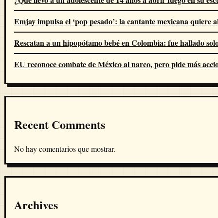
Emjay impulsa el ‘pop pesado’: la cantante mexicana quiere 
Rescatan a un hipopótamo bebé en Colombia: fue hallado solo,
EU reconoce combate de México al narco, pero pide más acci
Recent Comments
No hay comentarios que mostrar.
Archives