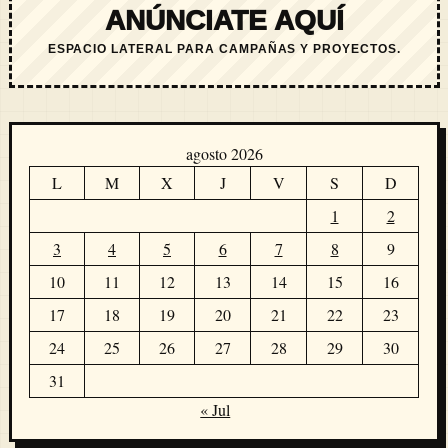
ANÚNCIATE AQUÍ
ESPACIO LATERAL PARA CAMPAÑAS Y PROYECTOS.
agosto 2026
L
M
X
J
V
S
D
1
2
3
4
5
6
7
8
9
10
11
12
13
14
15
16
17
18
19
20
21
22
23
24
25
26
27
28
29
30
31
« Jul