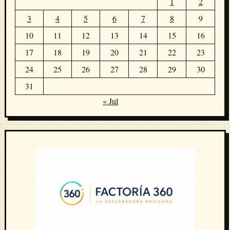
1
2
3
4
5
6
7
8
9
10
11
12
13
14
15
16
17
18
19
20
21
22
23
24
25
26
27
28
29
30
31
« Jul