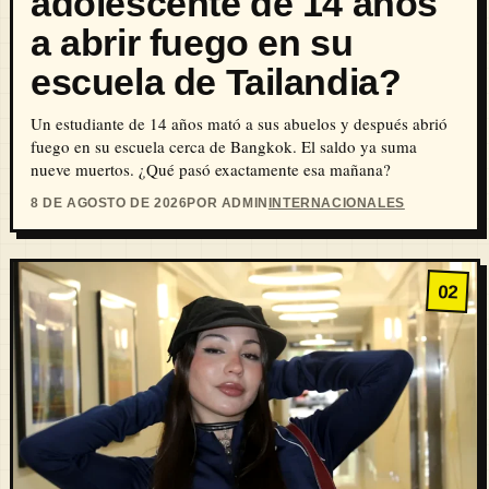
adolescente de 14 años
a abrir fuego en su
escuela de Tailandia?
Un estudiante de 14 años mató a sus abuelos y después abrió
fuego en su escuela cerca de Bangkok. El saldo ya suma
nueve muertos. ¿Qué pasó exactamente esa mañana?
8 DE AGOSTO DE 2026
POR ADMIN
INTERNACIONALES
02