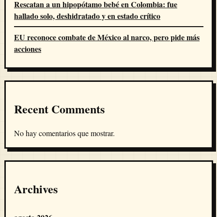
Rescatan a un hipopótamo bebé en Colombia: fue
hallado solo, deshidratado y en estado crítico
EU reconoce combate de México al narco, pero pide más
acciones
Recent Comments
No hay comentarios que mostrar.
Archives