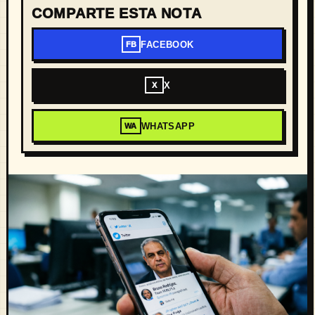
COMPARTE ESTA NOTA
FACEBOOK
FB
X
X
WHATSAPP
WA