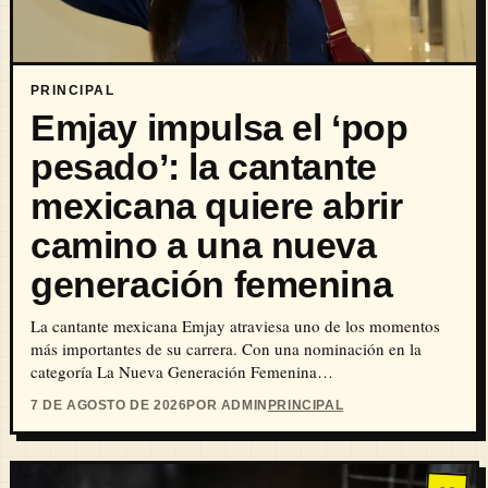
PRINCIPAL
Emjay impulsa el ‘pop
pesado’: la cantante
mexicana quiere abrir
camino a una nueva
generación femenina
La cantante mexicana Emjay atraviesa uno de los momentos
más importantes de su carrera. Con una nominación en la
categoría La Nueva Generación Femenina…
7 DE AGOSTO DE 2026
POR ADMIN
PRINCIPAL