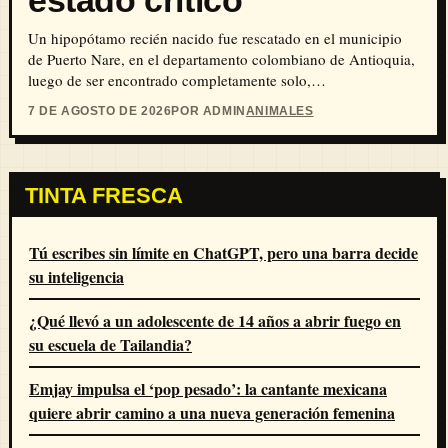
Un hipopótamo recién nacido fue rescatado en el municipio
de Puerto Nare, en el departamento colombiano de Antioquia,
luego de ser encontrado completamente solo,…
7 DE AGOSTO DE 2026
POR ADMIN
ANIMALES
TINTA FRESCA
Tú escribes sin límite en ChatGPT, pero una barra decide
su inteligencia
¿Qué llevó a un adolescente de 14 años a abrir fuego en
su escuela de Tailandia?
Emjay impulsa el ‘pop pesado’: la cantante mexicana
quiere abrir camino a una nueva generación femenina