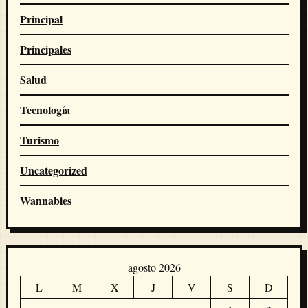
Principal
Principales
Salud
Tecnología
Turismo
Uncategorized
Wannabies
agosto 2026
L
M
X
J
V
S
D