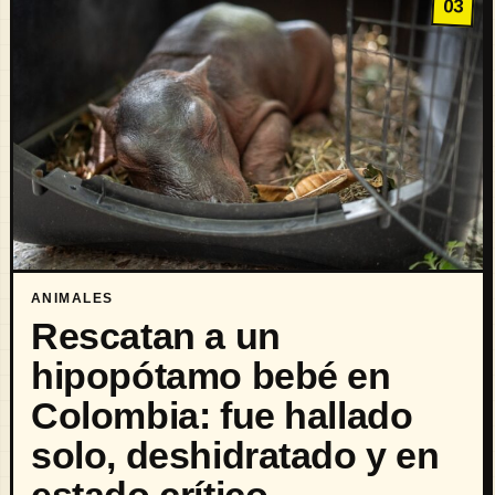
03
ANIMALES
Rescatan a un
hipopótamo bebé en
Colombia: fue hallado
solo, deshidratado y en
estado crítico