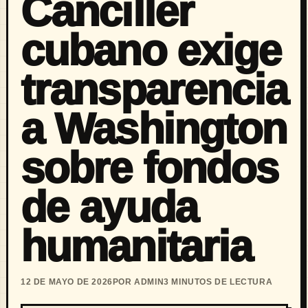
Canciller
cubano exige
transparencia
a Washington
sobre fondos
de ayuda
humanitaria
12 DE MAYO DE 2026
POR ADMIN
3 MINUTOS DE LECTURA