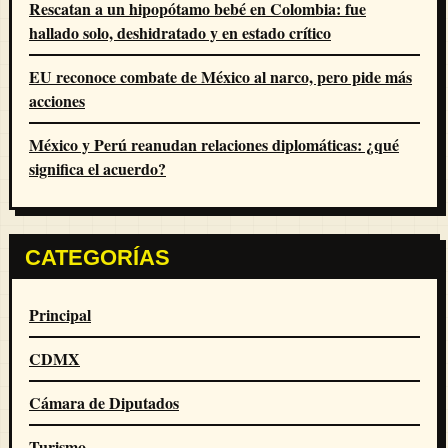
Rescatan a un hipopótamo bebé en Colombia: fue
hallado solo, deshidratado y en estado crítico
EU reconoce combate de México al narco, pero pide más
acciones
México y Perú reanudan relaciones diplomáticas: ¿qué
significa el acuerdo?
CATEGORÍAS
Principal
CDMX
Cámara de Diputados
Turismo