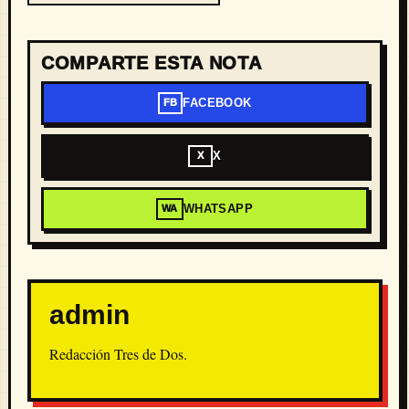
COMPARTE ESTA NOTA
FACEBOOK
FB
X
X
WHATSAPP
WA
admin
Redacción Tres de Dos.