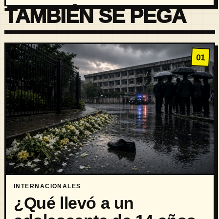
TAMBIÉN SE PEGA
01
INTERNACIONALES
¿Qué llevó a un