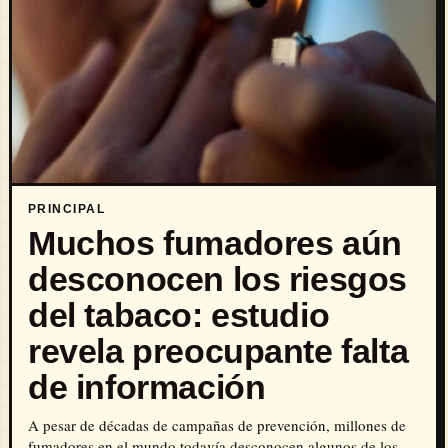
PRINCIPAL
Muchos fumadores aún
desconocen los riesgos
del tabaco: estudio
revela preocupante falta
de información
A pesar de décadas de campañas de prevención, millones de
fumadores en el mundo todavía desconocen algunos de los