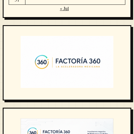
« Jul