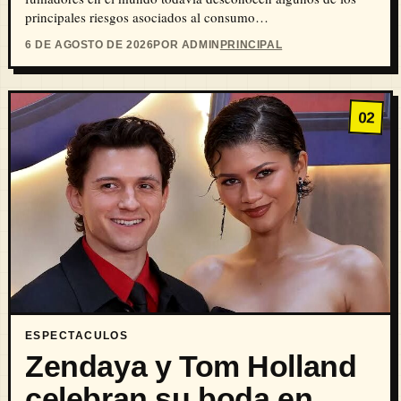
principales riesgos asociados al consumo…
6 DE AGOSTO DE 2026
POR ADMIN
PRINCIPAL
02
ESPECTACULOS
Zendaya y Tom Holland
celebran su boda en