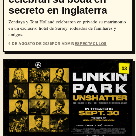
secreto en Inglaterra
Zendaya y Tom Holland celebraron en privado su matrimonio
en un exclusivo hotel de Surrey, rodeados de familiares y
amigos.
6 DE AGOSTO DE 2026
POR ADMIN
ESPECTACULOS
03