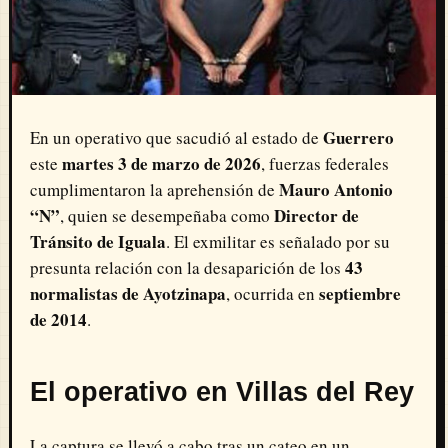
Guerrero
En un operativo que sacudió al estado de
martes 3 de marzo de 2026
este
, fuerzas federales
Mauro Antonio
cumplimentaron la aprehensión de
“N”
Director de
, quien se desempeñaba como
Tránsito de Iguala
. El exmilitar es señalado por su
43
presunta relación con la desaparición de los
normalistas de Ayotzinapa
septiembre
, ocurrida en
de 2014
.
El operativo en Villas del Rey
La captura se llevó a cabo tras un cateo en un