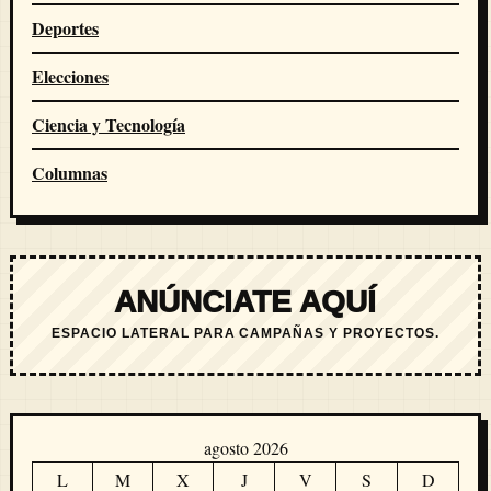
Deportes
Elecciones
Ciencia y Tecnología
Columnas
ANÚNCIATE AQUÍ
ESPACIO LATERAL PARA CAMPAÑAS Y PROYECTOS.
agosto 2026
L
M
X
J
V
S
D