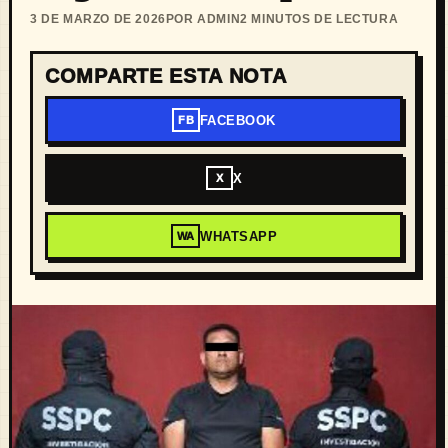
3 DE MARZO DE 2026
POR ADMIN
2 MINUTOS DE LECTURA
COMPARTE ESTA NOTA
FACEBOOK
FB
X
X
WHATSAPP
WA