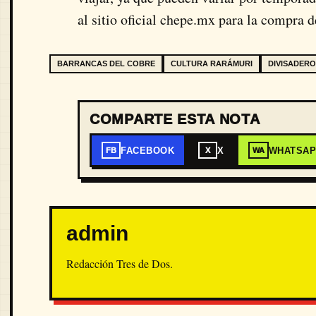
al sitio oficial chepe.mx para la compra d
BARRANCAS DEL COBRE
CULTURA RARÁMURI
DIVISADER
COMPARTE ESTA NOTA
FACEBOOK
X
WHATSA
FB
X
WA
admin
Redacción Tres de Dos.