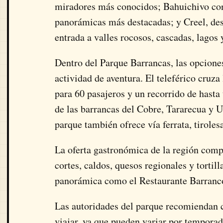
miradores más conocidos; Bahuichivo con
panorámicas más destacadas; y Creel, de
entrada a valles rocosos, cascadas, lagos 
Dentro del Parque Barrancas, las opcione
actividad de aventura. El teleférico cruz
para 60 pasajeros y un recorrido de hasta
de las barrancas del Cobre, Tararecua y U
parque también ofrece vía ferrata, tiroles
La oferta gastronómica de la región comp
cortes, caldos, quesos regionales y tortil
panorámica como el Restaurante Barranco
Las autoridades del parque recomiendan co
viajar, ya que pueden variar por tempora