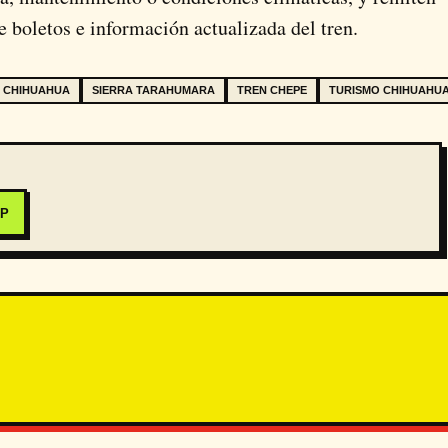
e boletos e información actualizada del tren.
O CHIHUAHUA
SIERRA TARAHUMARA
TREN CHEPE
TURISMO CHIHUAHU
PP