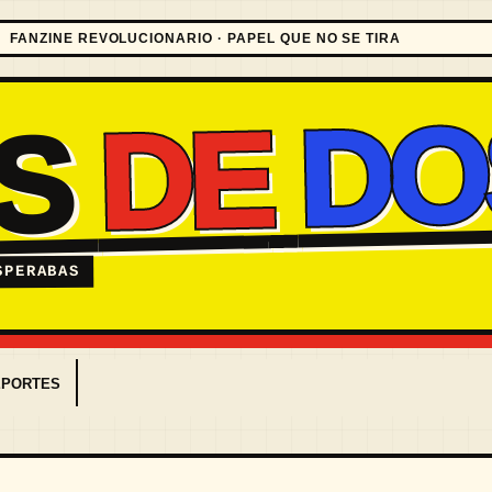
FANZINE REVOLUCIONARIO · PAPEL QUE NO SE TIRA
DO
DE
ES
SPERABAS
EPORTES