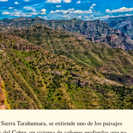
 Sierra Tarahumara, se extiende uno de los paisajes
 del Cobre, un sistema de cañones profundos que no