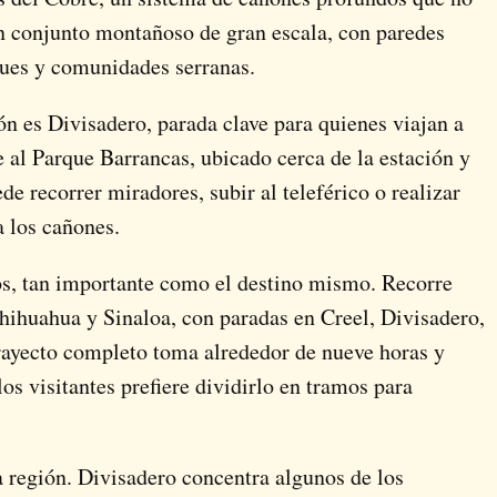
un conjunto montañoso de gran escala, con paredes
ues y comunidades serranas.
ón es Divisadero, parada clave para quienes viajan a
 al Parque Barrancas, ubicado cerca de la estación y
de recorrer miradores, subir al teleférico o realizar
a los cañones.
os, tan importante como el destino mismo. Recorre
ihuahua y Sinaloa, con paradas en Creel, Divisadero,
rayecto completo toma alrededor de nueve horas y
os visitantes prefiere dividirlo en tramos para
a región. Divisadero concentra algunos de los