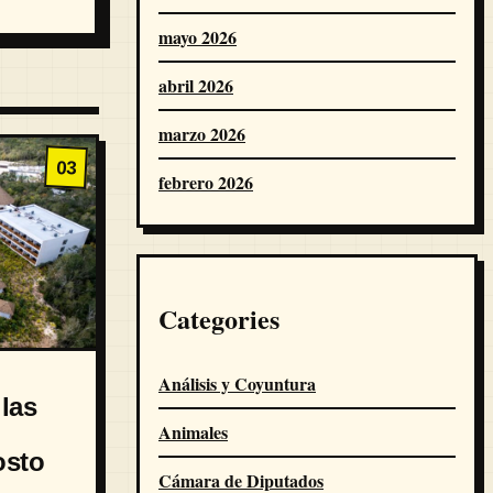
mayo 2026
abril 2026
marzo 2026
03
febrero 2026
Categories
Análisis y Coyuntura
las
Animales
osto
Cámara de Diputados