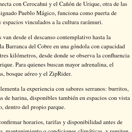
ecta con Cerocahui y el Cañón de Urique, otra de las
signado Pueblo Mágico, funciona como puerta de
y espacios vinculados a la cultura rarámuri.
s van desde el descanso contemplativo hasta la
a la Barranca del Cobre en una góndola con capacidad
 tres kilómetros, desde donde se observa la confluencia
rique. Para quienes buscan mayor adrenalina, el
as, bosque aéreo y el ZipRider.
lementa la experiencia con sabores serranos: burritos,
las de harina, disponibles también en espacios con vista
, dentro del propio parque.
nfirmar horarios, tarifas y disponibilidad antes de
da, mantenimiento o condiciones climáticas, y remiten