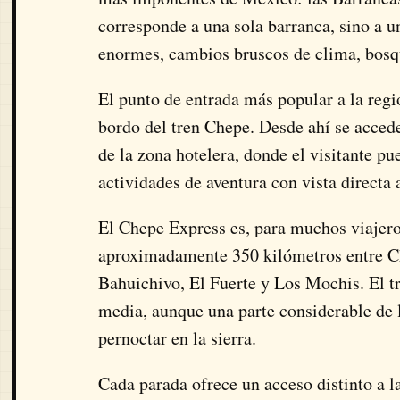
corresponde a una sola barranca, sino a 
enormes, cambios bruscos de clima, bosq
El punto de entrada más popular a la regi
bordo del tren Chepe. Desde ahí se accede
de la zona hotelera, donde el visitante pue
actividades de aventura con vista directa 
El Chepe Express es, para muchos viajer
aproximadamente 350 kilómetros entre Ch
Bahuichivo, El Fuerte y Los Mochis. El t
media, aunque una parte considerable de l
pernoctar en la sierra.
Cada parada ofrece un acceso distinto a l