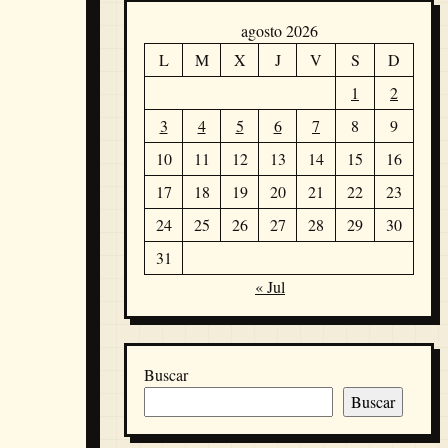
agosto 2026
L
M
X
J
V
S
D
1
2
3
4
5
6
7
8
9
10
11
12
13
14
15
16
17
18
19
20
21
22
23
24
25
26
27
28
29
30
31
« Jul
Buscar
Buscar