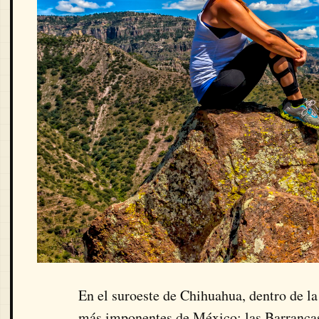
En el suroeste de Chihuahua, dentro de la
más imponentes de México: las Barrancas