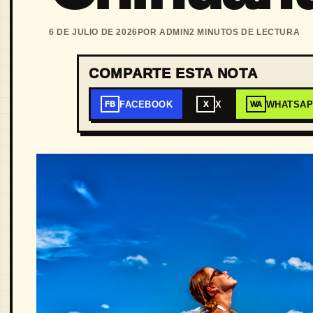
6 DE JULIO DE 2026
POR ADMIN
2 MINUTOS DE LECTURA
COMPARTE ESTA NOTA
FACEBOOK
X
WHATSA
FB
X
WA