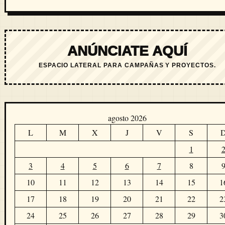
ANÚNCIATE AQUÍ
ESPACIO LATERAL PARA CAMPAÑAS Y PROYECTOS.
agosto 2026
L
M
X
J
V
S
1
3
4
5
6
7
8
10
11
12
13
14
15
1
17
18
19
20
21
22
2
24
25
26
27
28
29
3