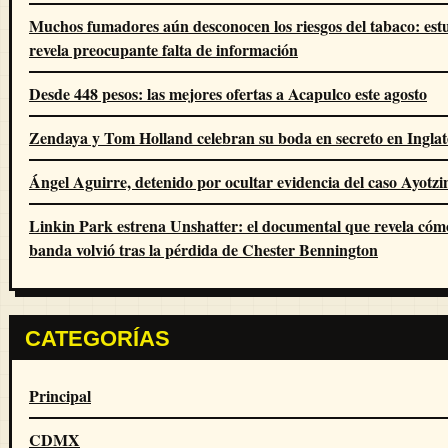
Muchos fumadores aún desconocen los riesgos del tabaco: est
revela preocupante falta de información
Desde 448 pesos: las mejores ofertas a Acapulco este agosto
Zendaya y Tom Holland celebran su boda en secreto en Inglat
Ángel Aguirre, detenido por ocultar evidencia del caso Ayotz
Linkin Park estrena Unshatter: el documental que revela cóm
banda volvió tras la pérdida de Chester Bennington
CATEGORÍAS
Principal
CDMX