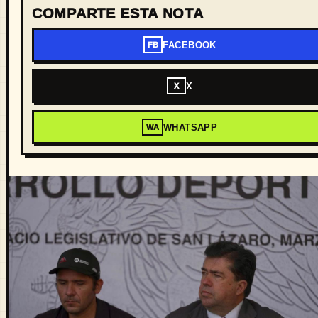
COMPARTE ESTA NOTA
FACEBOOK
FB
X
X
WHATSAPP
WA