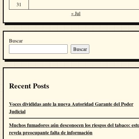
31
« Jul
Buscar
Buscar
Recent Posts
Voces divididas ante la nueva Autoridad Garante del Poder
Judicial
Muchos fumadores aún desconocen los riesgos del tabaco: est
revela preocupante falta de información