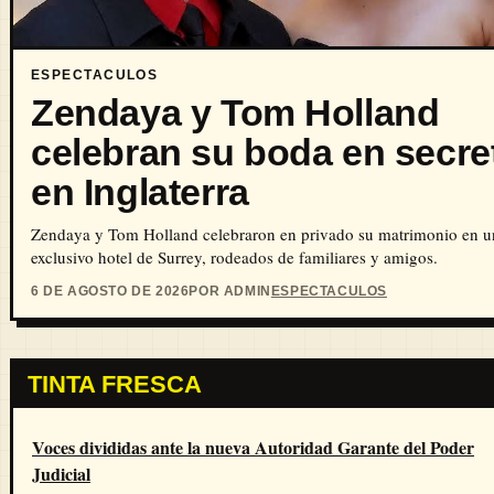
ESPECTACULOS
Zendaya y Tom Holland
celebran su boda en secre
en Inglaterra
Zendaya y Tom Holland celebraron en privado su matrimonio en u
exclusivo hotel de Surrey, rodeados de familiares y amigos.
6 DE AGOSTO DE 2026
POR ADMIN
ESPECTACULOS
TINTA FRESCA
Voces divididas ante la nueva Autoridad Garante del Poder
Judicial