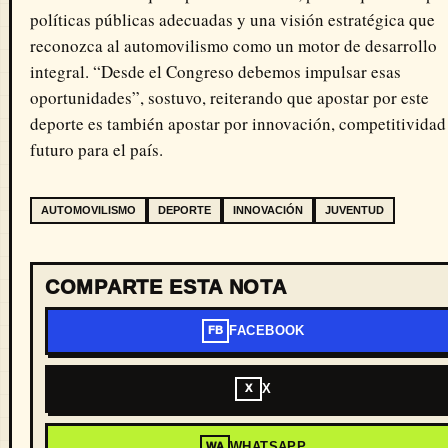
políticas públicas adecuadas y una visión estratégica que
reconozca al automovilismo como un motor de desarrollo
integral. “Desde el Congreso debemos impulsar esas
oportunidades”, sostuvo, reiterando que apostar por este
deporte es también apostar por innovación, competitividad
futuro para el país.
AUTOMOVILISMO
DEPORTE
INNOVACIÓN
JUVENTUD
COMPARTE ESTA NOTA
FACEBOOK
FB
X
X
WHATSAPP
WA