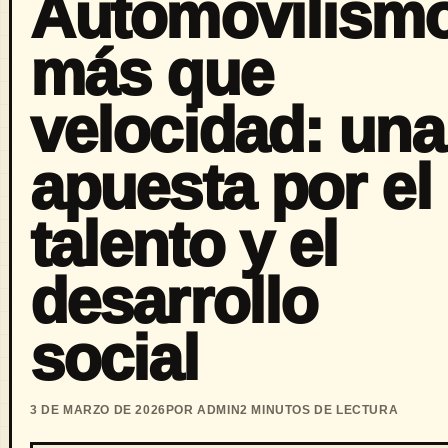
Automovilismo
más que
velocidad: una
apuesta por el
talento y el
desarrollo
social
3 DE MARZO DE 2026
POR ADMIN
2 MINUTOS DE LECTURA