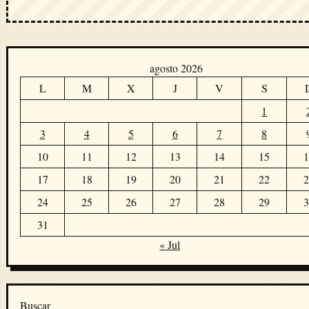
agosto 2026
L
M
X
J
V
S
1
3
4
5
6
7
8
10
11
12
13
14
15
1
17
18
19
20
21
22
2
24
25
26
27
28
29
3
31
« Jul
Buscar