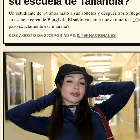
su escuela de Tailandia?
Un estudiante de 14 años mató a sus abuelos y después abrió fueg
su escuela cerca de Bangkok. El saldo ya suma nueve muertos. ¿Q
pasó exactamente esa mañana?
8 DE AGOSTO DE 2026
POR ADMIN
INTERNACIONALES