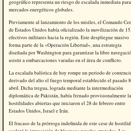
geográfico representa un riesgo de escalada inmediata para
mercados energéticos globales.
Previamente al lanzamiento de los misiles, el Comando Cen
de Estados Unidos había oficializado la movilización de 1
efectivos militares hacia la región. Este despliegue masivo
forma parte de la «Operación Libertad», una estrategia
diseñada por Washington para garantizar la libre navegaci
asistir a embarcaciones varadas en el área de conflicto.
La escalada balística de hoy rompe un periodo de contenci
derivado del alto el fuego temporal establecido el pasado 8
abril. Dicha tregua, lograda mediante la intermediación
diplomática de Pakistán, había frenado provisionalmente l
hostilidades abiertas que iniciaron el 28 de febrero entre
Estados Unidos, Israel e Irán.
El fracaso de la prórroga indefinida de este cese de hostili
aceleró la imposición de bloqueos navales cruzados. Las