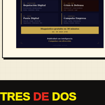
TRES
DE
DOS