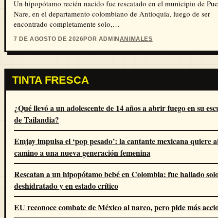
Un hipopótamo recién nacido fue rescatado en el municipio de Pue
Nare, en el departamento colombiano de Antioquia, luego de ser
encontrado completamente solo,…
7 DE AGOSTO DE 2026
POR ADMIN
ANIMALES
TINTA FRESCA
¿Qué llevó a un adolescente de 14 años a abrir fuego en su esc
de Tailandia?
Emjay impulsa el ‘pop pesado’: la cantante mexicana quiere a
camino a una nueva generación femenina
Rescatan a un hipopótamo bebé en Colombia: fue hallado solo
deshidratado y en estado crítico
EU reconoce combate de México al narco, pero pide más acci