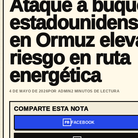
Ataque a buqu
estadouniden
en Ormuz elev
riesgo en ruta
energética
4 DE MAYO DE 2026
POR ADMIN
2 MINUTOS DE LECTURA
COMPARTE ESTA NOTA
FACEBOOK
FB