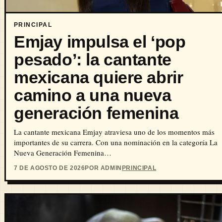
PRINCIPAL
Emjay impulsa el ‘pop
pesado’: la cantante
mexicana quiere abrir
camino a una nueva
generación femenina
La cantante mexicana Emjay atraviesa uno de los momentos más
importantes de su carrera. Con una nominación en la categoría La
Nueva Generación Femenina…
7 DE AGOSTO DE 2026
POR ADMIN
PRINCIPAL