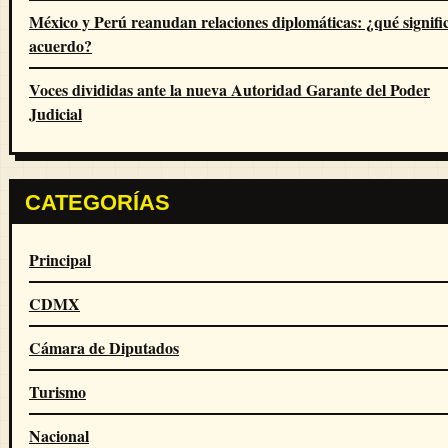
México y Perú reanudan relaciones diplomáticas: ¿qué signific
acuerdo?
Voces divididas ante la nueva Autoridad Garante del Poder
Judicial
CATEGORÍAS
Principal
CDMX
Cámara de Diputados
Turismo
Nacional