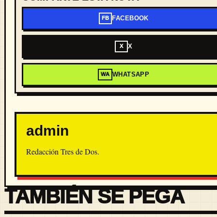
FACEBOOK
FB
X
X
WHATSAPP
WA
admin
Redacción Tres de Dos.
TAMBIÉN SE PEGA