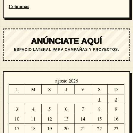
Columnas
ANÚNCIATE AQUÍ
ESPACIO LATERAL PARA CAMPAÑAS Y PROYECTOS.
agosto 2026
L
M
X
J
V
S
D
1
2
3
4
5
6
7
8
9
10
11
12
13
14
15
16
17
18
19
20
21
22
23