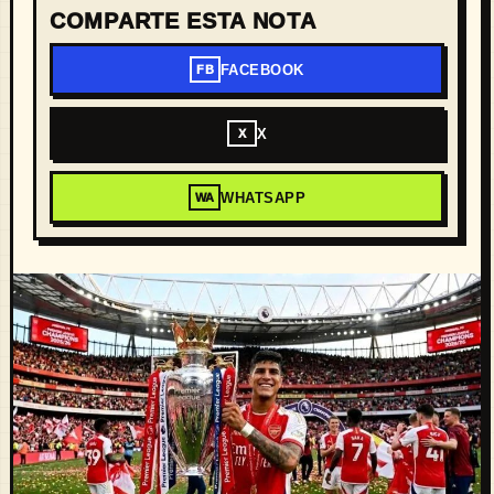
COMPARTE ESTA NOTA
FACEBOOK
FB
X
X
WHATSAPP
WA