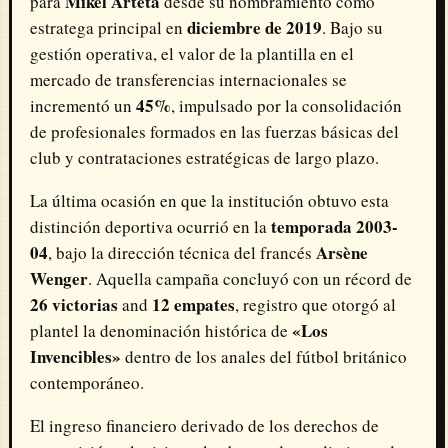
Mikel Arteta
para
desde su nombramiento como
diciembre de 2019
estratega principal en
. Bajo su
gestión operativa, el valor de la plantilla en el
mercado de transferencias internacionales se
45%
incrementó un
, impulsado por la consolidación
de profesionales formados en las fuerzas básicas del
club y contrataciones estratégicas de largo plazo.
La última ocasión en que la institución obtuvo esta
temporada 2003-
distinción deportiva ocurrió en la
04
Arsène
, bajo la dirección técnica del francés
Wenger
. Aquella campaña concluyó con un récord de
26 victorias
12 empates
and
, registro que otorgó al
«Los
plantel la denominación histórica de
Invencibles»
dentro de los anales del fútbol británico
contemporáneo.
El ingreso financiero derivado de los derechos de