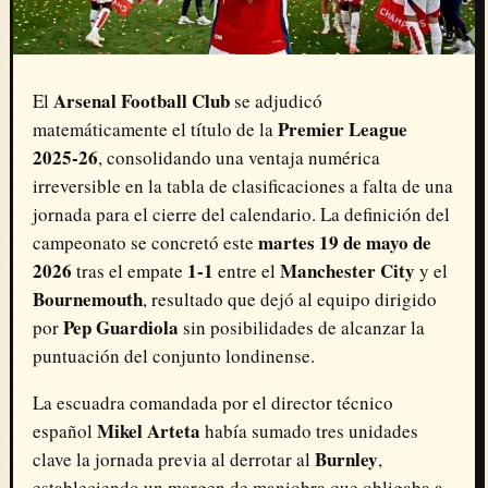
Arsenal Football Club
El
se adjudicó
Premier League
matemáticamente el título de la
2025-26
, consolidando una ventaja numérica
irreversible en la tabla de clasificaciones a falta de una
jornada para el cierre del calendario. La definición del
martes 19 de mayo de
campeonato se concretó este
2026
1-1
Manchester City
tras el empate
entre el
y el
Bournemouth
, resultado que dejó al equipo dirigido
Pep Guardiola
por
sin posibilidades de alcanzar la
puntuación del conjunto londinense.
La escuadra comandada por el director técnico
Mikel Arteta
español
había sumado tres unidades
Burnley
clave la jornada previa al derrotar al
,
estableciendo un margen de maniobra que obligaba a