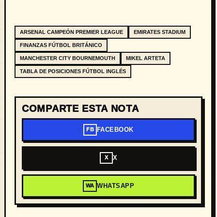
ARSENAL CAMPEÓN PREMIER LEAGUE
EMIRATES STADIUM
FINANZAS FÚTBOL BRITÁNICO
MANCHESTER CITY BOURNEMOUTH
MIKEL ARTETA
TABLA DE POSICIONES FÚTBOL INGLÉS
COMPARTE ESTA NOTA
FACEBOOK
FB
X
X
WHATSAPP
WA