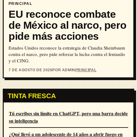
PRINCIPAL
EU reconoce combate
de México al narco, pero
pide más acciones
Estados Unidos reconoce la estrategia de Claudia Sheinbaum
contra el narco, pero pide reforzar la lucha contra el fentanilo
y el CJNG.
7 DE AGOSTO DE 2026
POR ADMIN
PRINCIPAL
TINTA FRESCA
Tú escribes sin límite en ChatGPT, pero una barra decide
su inteligencia
¿Qué llevó a un adolescente de 14 años a abrir fuego en