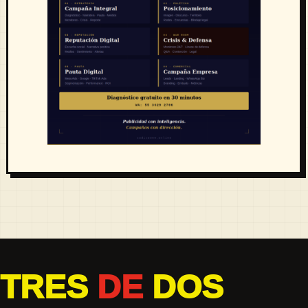
TRES
DE
DOS