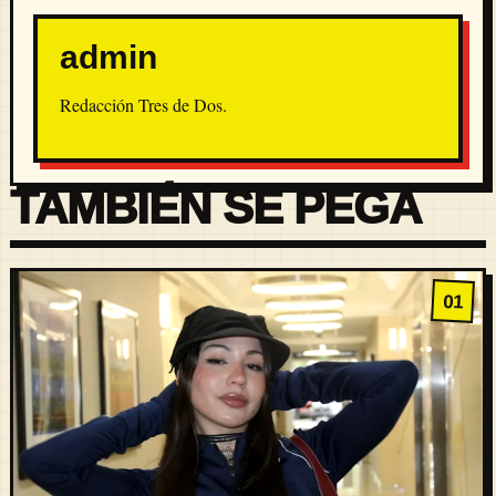
admin
Redacción Tres de Dos.
TAMBIÉN SE PEGA
01