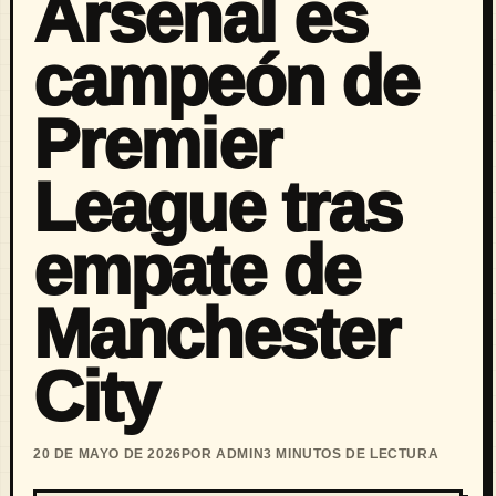
Arsenal es
campeón de
Premier
League tras
empate de
Manchester
City
20 DE MAYO DE 2026
POR ADMIN
3 MINUTOS DE LECTURA