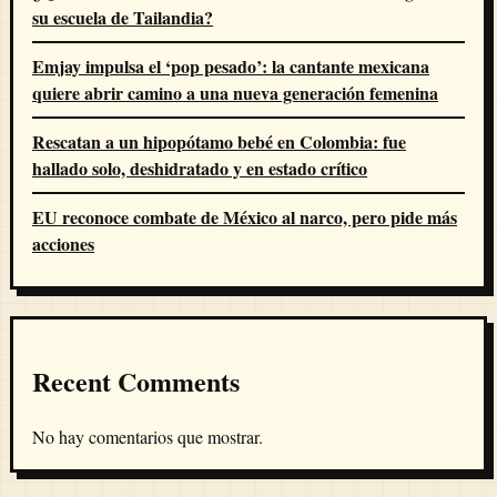
su escuela de Tailandia?
Emjay impulsa el ‘pop pesado’: la cantante mexicana
quiere abrir camino a una nueva generación femenina
Rescatan a un hipopótamo bebé en Colombia: fue
hallado solo, deshidratado y en estado crítico
EU reconoce combate de México al narco, pero pide más
acciones
Recent Comments
No hay comentarios que mostrar.