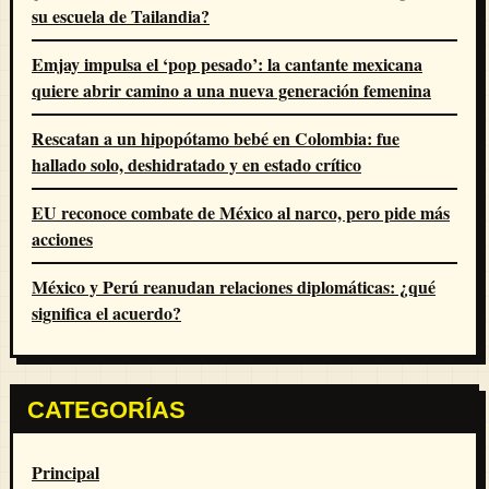
su escuela de Tailandia?
Emjay impulsa el ‘pop pesado’: la cantante mexicana
quiere abrir camino a una nueva generación femenina
Rescatan a un hipopótamo bebé en Colombia: fue
hallado solo, deshidratado y en estado crítico
EU reconoce combate de México al narco, pero pide más
acciones
México y Perú reanudan relaciones diplomáticas: ¿qué
significa el acuerdo?
CATEGORÍAS
Principal