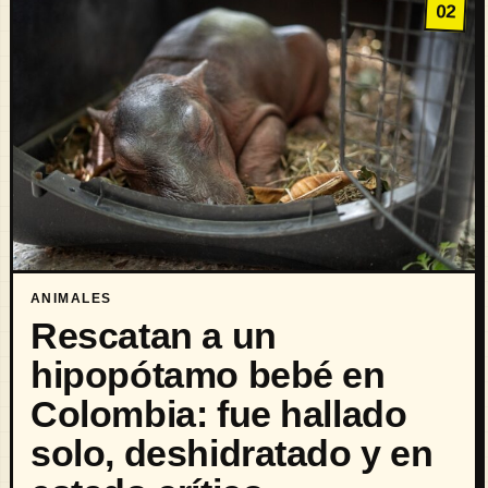
02
ANIMALES
Rescatan a un
hipopótamo bebé en
Colombia: fue hallado
solo, deshidratado y en