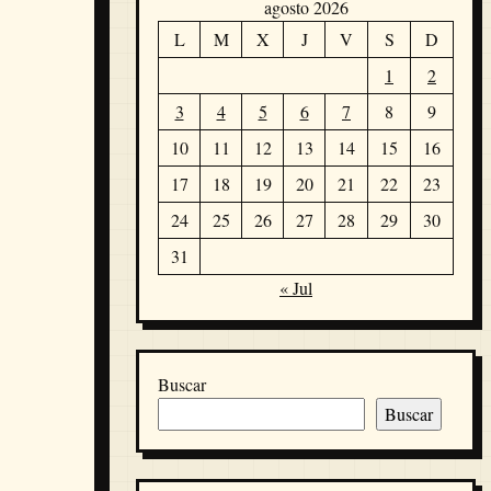
agosto 2026
L
M
X
J
V
S
D
1
2
3
4
5
6
7
8
9
10
11
12
13
14
15
16
17
18
19
20
21
22
23
24
25
26
27
28
29
30
31
« Jul
Buscar
Buscar