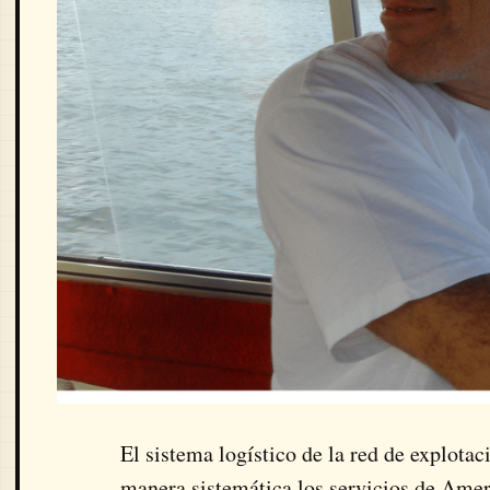
El sistema logístico de la red de explotac
manera sistemática los servicios de Amer