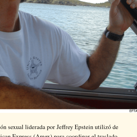
ión sexual liderada por Jeffrey Epstein utilizó de
ican Express (Amex) para coordinar el traslado