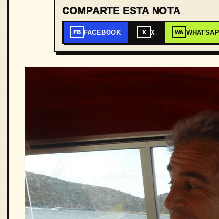
COMPARTE ESTA NOTA
FACEBOOK
X
WHATSA
FB
X
WA