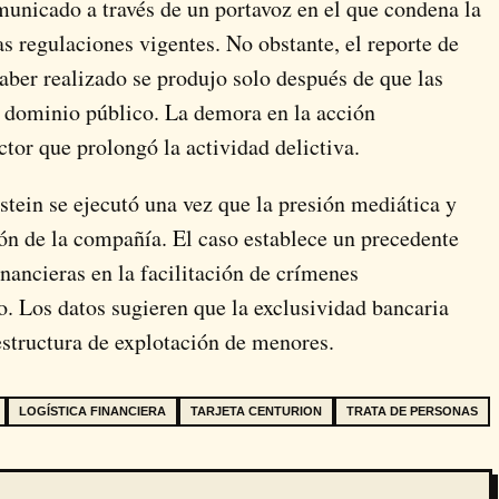
municado a través de un portavoz en el que condena la
as regulaciones vigentes. No obstante, el reporte de
ber realizado se produjo solo después de que las
e dominio público. La demora en la acción
ctor que prolongó la actividad delictiva.
stein se ejecutó una vez que la presión mediática y
ción de la compañía. El caso establece un precedente
inancieras en la facilitación de crímenes
o. Los datos sugieren que la exclusividad bancaria
estructura de explotación de menores.
LOGÍSTICA FINANCIERA
TARJETA CENTURION
TRATA DE PERSONAS