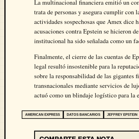
La multinacional financiera emitió un co
trata de personas y asegura cumplir con l
actividades sospechosas que Amex dice ha
acusaciones contra Epstein se hicieron d
institucional ha sido señalada como un fa
Finalmente, el cierre de las cuentas de Ep
legal resultó insostenible para la reputa
sobre la responsabilidad de las gigantes f
transnacionales mediante servicios de luj
actuó como un blindaje logístico para la 
AMERICAN EXPRESS
DATOS BANCARIOS
JEFFREY EPSTEIN