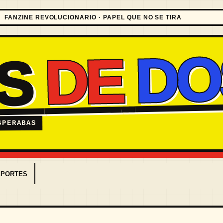
FANZINE REVOLUCIONARIO · PAPEL QUE NO SE TIRA
DO
DE
ES
SPERABAS
EPORTES