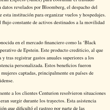
n datos revelados por Bloomberg, el despacho del
de esta institución para organizar vuelos y hospedajes.
 flujo constante de activos destinados a la movilidad
 conocida en el mercado financiero como la ‘Black
operativo de Epstein. Este producto crediticio, al que
 y tras registrar gastos anuales superiores a los
istencia personalizada. Estos beneficios fueron
e mujeres captadas, principalmente en países de
idense.
ente a los clientes Centurion resolvieron situaciones
eran surgir durante los trayectos. Esta asistencia
n que dificultó el rastreo por parte de las