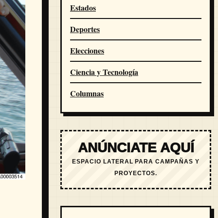
Estados
Deportes
Elecciones
Ciencia y Tecnología
Columnas
ANÚNCIATE AQUÍ
ESPACIO LATERAL PARA CAMPAÑAS Y
PROYECTOS.