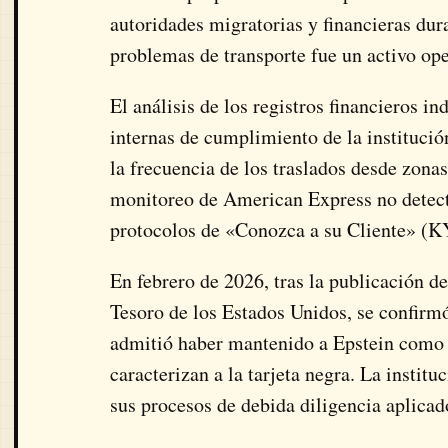
autoridades migratorias y financieras dur
problemas de transporte fue un activo ope
El análisis de los registros financieros i
internas de cumplimiento de la institución
la frecuencia de los traslados desde zonas
monitoreo de American Express no detectar
protocolos de «Conozca a su Cliente» (KY
En febrero de 2026, tras la publicación d
Tesoro de los Estados Unidos, se confirm
admitió haber mantenido a Epstein como c
caracterizan a la tarjeta negra. La institu
sus procesos de debida diligencia aplicado