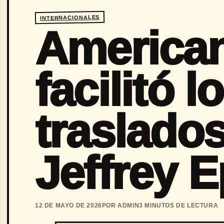
INTERNACIONALES
America
facilitó l
traslados
Jeffrey E
12 DE MAYO DE 2026
POR ADMIN
3 MINUTOS DE LECTURA