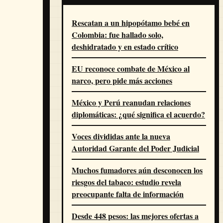
Rescatan a un hipopótamo bebé en
Colombia: fue hallado solo,
deshidratado y en estado crítico
EU reconoce combate de México al
narco, pero pide más acciones
México y Perú reanudan relaciones
diplomáticas: ¿qué significa el acuerdo?
Voces divididas ante la nueva
Autoridad Garante del Poder Judicial
Muchos fumadores aún desconocen los
riesgos del tabaco: estudio revela
preocupante falta de información
Desde 448 pesos: las mejores ofertas a