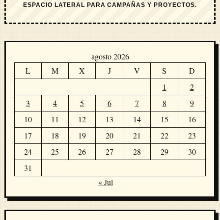
ESPACIO LATERAL PARA CAMPAÑAS Y PROYECTOS.
agosto 2026
L
M
X
J
V
S
D
1
2
3
4
5
6
7
8
9
10
11
12
13
14
15
16
17
18
19
20
21
22
23
24
25
26
27
28
29
30
31
« Jul