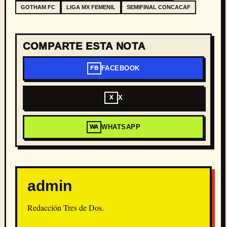
GOTHAM FC
LIGA MX FEMENIL
SEMIFINAL CONCACAF
COMPARTE ESTA NOTA
FACEBOOK
FB
X
X
WHATSAPP
WA
admin
Redacción Tres de Dos.