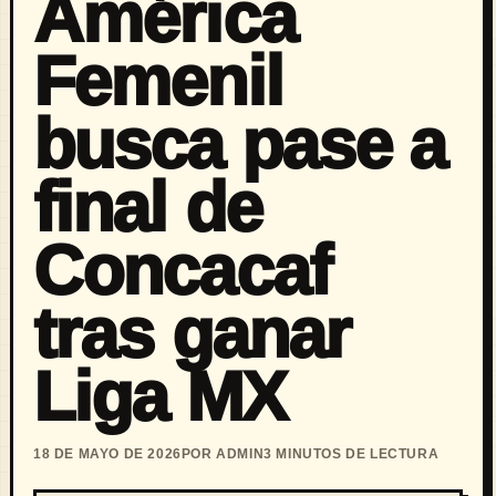
América
Femenil
busca pase a
final de
Concacaf
tras ganar
Liga MX
18 DE MAYO DE 2026
POR ADMIN
3 MINUTOS DE LECTURA