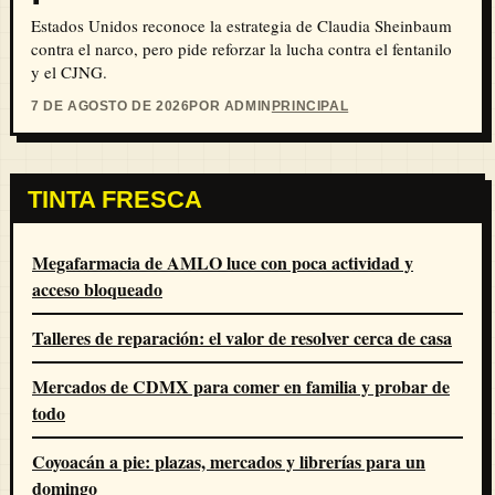
Estados Unidos reconoce la estrategia de Claudia Sheinbaum
contra el narco, pero pide reforzar la lucha contra el fentanilo
y el CJNG.
7 DE AGOSTO DE 2026
POR ADMIN
PRINCIPAL
TINTA FRESCA
Megafarmacia de AMLO luce con poca actividad y
acceso bloqueado
Talleres de reparación: el valor de resolver cerca de casa
Mercados de CDMX para comer en familia y probar de
todo
Coyoacán a pie: plazas, mercados y librerías para un
domingo