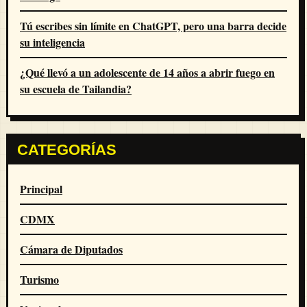
Tú escribes sin límite en ChatGPT, pero una barra decide
su inteligencia
¿Qué llevó a un adolescente de 14 años a abrir fuego en
su escuela de Tailandia?
CATEGORÍAS
Principal
CDMX
Cámara de Diputados
Turismo