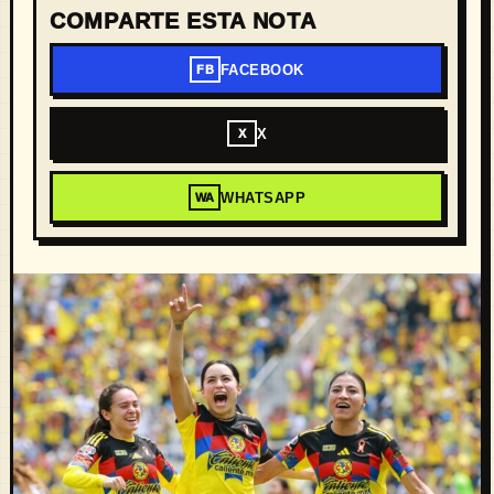
COMPARTE ESTA NOTA
FACEBOOK
FB
X
X
WHATSAPP
WA