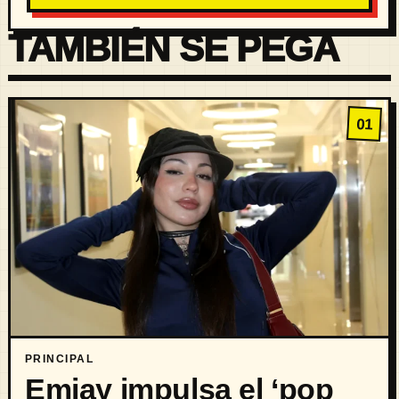
TAMBIÉN SE PEGA
01
PRINCIPAL
Emjay impulsa el ‘pop