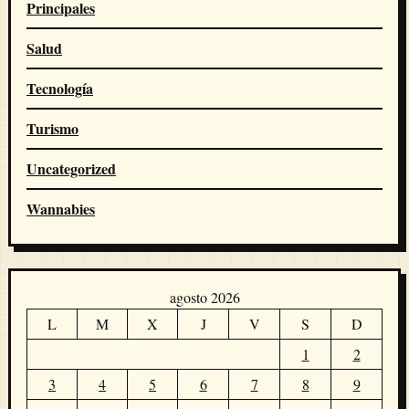
Principales
Salud
Tecnología
Turismo
Uncategorized
Wannabies
agosto 2026
L
M
X
J
V
S
D
1
2
3
4
5
6
7
8
9