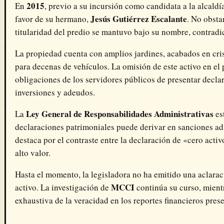
2015
En
, previo a su incursión como candidata a la alcaldí
Jesús Gutiérrez Escalante
favor de su hermano,
. No obsta
titularidad del predio se mantuvo bajo su nombre, contradi
La propiedad cuenta con amplios jardines, acabados en cri
para decenas de vehículos. La omisión de este activo en el 
obligaciones de los servidores públicos de presentar decla
inversiones y adeudos.
Ley General de Responsabilidades Administrativas
La
es
declaraciones patrimoniales puede derivar en sanciones ad
destaca por el contraste entre la declaración de «cero acti
alto valor.
Hasta el momento, la legisladora no ha emitido una aclarac
MCCI
activo. La investigación de
continúa su curso, mient
exhaustiva de la veracidad en los reportes financieros pres