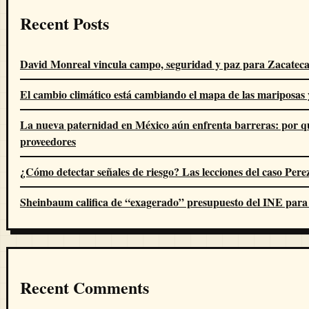
Recent Posts
David Monreal vincula campo, seguridad y paz para Zacateca
El cambio climático está cambiando el mapa de las mariposas 
La nueva paternidad en México aún enfrenta barreras: por q
proveedores
¿Cómo detectar señales de riesgo? Las lecciones del caso Pere
Sheinbaum califica de “exagerado” presupuesto del INE para
Recent Comments