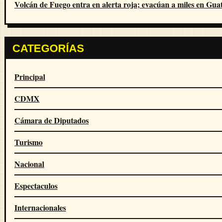
Volcán de Fuego entra en alerta roja; evacúan a miles en Gu
CATEGORÍAS
Principal
CDMX
Cámara de Diputados
Turismo
Nacional
Espectaculos
Internacionales