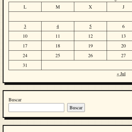
L
M
X
J
3
4
5
6
10
11
12
13
17
18
19
20
24
25
26
27
31
« Jul
Buscar
Buscar