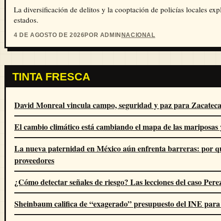
La diversificación de delitos y la cooptación de policías locales e
estados.
4 DE AGOSTO DE 2026
POR ADMIN
NACIONAL
TINTA FRESCA
David Monreal vincula campo, seguridad y paz para Zacateca
El cambio climático está cambiando el mapa de las mariposas 
La nueva paternidad en México aún enfrenta barreras: por q
proveedores
¿Cómo detectar señales de riesgo? Las lecciones del caso Pere
Sheinbaum califica de “exagerado” presupuesto del INE para