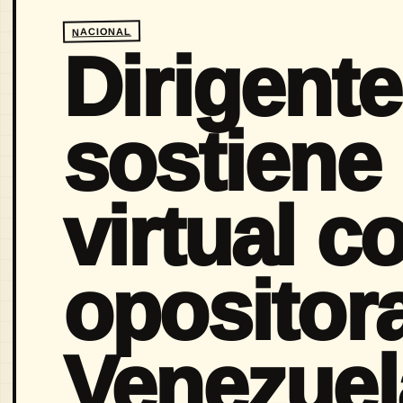
NACIONAL
Dirigente
sostiene
virtual co
opositor
Venezuel