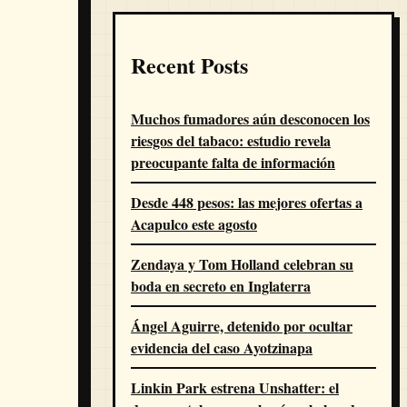
Recent Posts
Muchos fumadores aún desconocen los
riesgos del tabaco: estudio revela
preocupante falta de información
Desde 448 pesos: las mejores ofertas a
Acapulco este agosto
Zendaya y Tom Holland celebran su
boda en secreto en Inglaterra
Ángel Aguirre, detenido por ocultar
evidencia del caso Ayotzinapa
Linkin Park estrena Unshatter: el