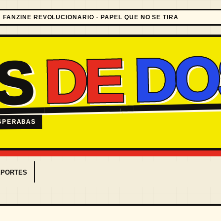
FANZINE REVOLUCIONARIO · PAPEL QUE NO SE TIRA
DO
DE
ES
SPERABAS
EPORTES