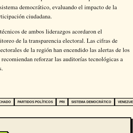
osistema democrático, evaluando el impacto de la
rticipación ciudadana.
s técnicos de ambos liderazgos acordaron el
oreo de la transparencia electoral. Las cifras de
ectorales de la región han encendido las alertas de los
es recomiendan reforzar las auditorías tecnológicas a
s.
ACHADO
PARTIDOS POLÍTICOS
PRI
SISTEMA DEMOCRÁTICO
VENEZU