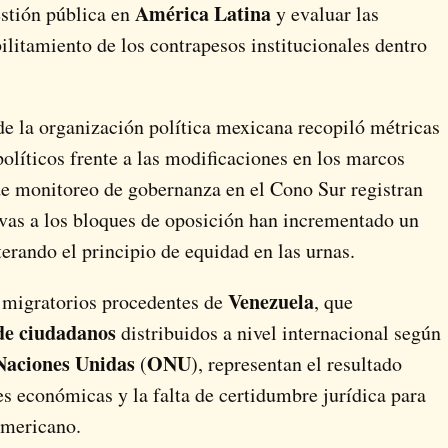
América Latina
estión pública en
y evaluar las
bilitamiento de los contrapesos institucionales dentro
 de la organización política mexicana recopiló métricas
olíticos frente a las modificaciones en los marcos
de monitoreo de gobernanza en el Cono Sur registran
tivas a los bloques de oposición han incrementado un
lterando el principio de equidad en las urnas.
Venezuela
s migratorios procedentes de
, que
 de ciudadanos
distribuidos a nivel internacional según
Naciones Unidas
ONU
(
), representan el resultado
es económicas y la falta de certidumbre jurídica para
damericano.