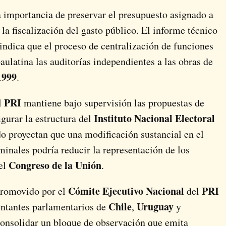
a importancia de preservar el presupuesto asignado a
a fiscalización del gasto público. El informe técnico
indica que el proceso de centralización de funciones
aulatina las auditorías independientes a las obras de
1999
.
PRI
l
mantiene bajo supervisión las propuestas de
Instituto Nacional Electoral
gurar la estructura del
ido proyectan que una modificación sustancial en el
inales podría reducir la representación de los
Congreso de la Unión
el
.
Cómite Ejecutivo Nacional
PRI
 promovido por el
del
Chile
Uruguay
entantes parlamentarios de
,
y
consolidar un bloque de observación que emita