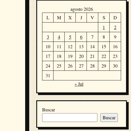
agosto 2026
L
M
X
J
V
S
D
1
2
3
4
5
6
7
8
9
10
11
12
13
14
15
16
17
18
19
20
21
22
23
24
25
26
27
28
29
30
31
« Jul
Buscar
Buscar