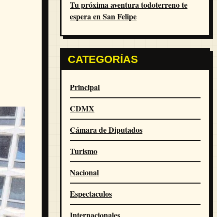
Tu próxima aventura todoterreno te
espera en San Felipe
CATEGORÍAS
Principal
CDMX
Cámara de Diputados
Turismo
Nacional
Espectaculos
Internacionales