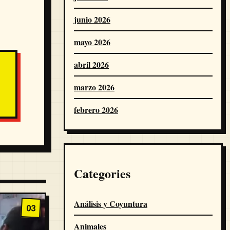
junio 2026
mayo 2026
abril 2026
marzo 2026
febrero 2026
Categories
Análisis y Coyuntura
03
Animales