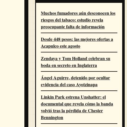
Muchos fumadores aún desconocen los
riesgos del tabaco: estudio revela
preocupante falta de información
Desde 448 pesos: las mejores ofertas a
Acapulco este agosto
Zendaya y Tom Holland celebran su
boda en secreto en Inglaterra
Ángel Aguirre, detenido por ocultar
evidencia del caso Ayotzinapa
Linkin Park estrena Unshatter: el
documental que revela cómo la banda
volvió tras la pérdida de Chester
Bennington