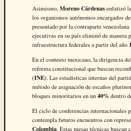
Moreno Cárdenas
Asimismo,
enfatizó l
los organismos autónomos encargados de l
presentado por la contraparte venezolana 
ejecutivas en su país eliminó de manera p
infraestructura federales a partir del año
En el contexto mexicano, la dirigencia de
reforma constitucional que buscan reconfi
INE
(
). Las estadísticas internas del part
método de asignación de escaños plurinom
40%
bloques minoritarios en un
dentro d
El ciclo de conferencias internacionales
contempla futuros encuentros con repres
Colombia
. Estas mesas técnicas buscan 