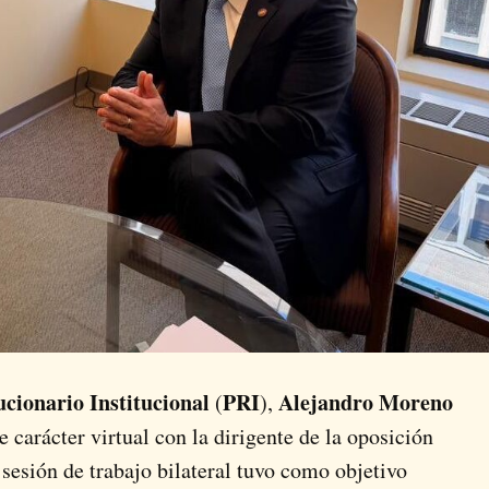
ucionario Institucional
PRI
Alejandro Moreno
(
),
 carácter virtual con la dirigente de la oposición
 sesión de trabajo bilateral tuvo como objetivo