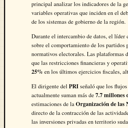
principal analizar los indicadores de la g
variables operativas que inciden en el de
de los sistemas de gobierno de la región.
Durante el intercambio de datos, el líder
sobre el comportamiento de los partidos p
normativos electorales. Las plataformas 
que las restricciones financieras y opera
25%
en los últimos ejercicios fiscales, a
PRI
El dirigente del
señaló que los flujo
7.7 millones
actualmente suman más de
Organización de las 
estimaciones de la
directo de la contracción de las actividad
las inversiones privadas en territorio su