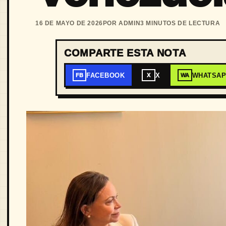
16 DE MAYO DE 2026
POR ADMIN
3 MINUTOS DE LECTURA
COMPARTE ESTA NOTA
FACEBOOK
X
WHATSA
FB
X
WA