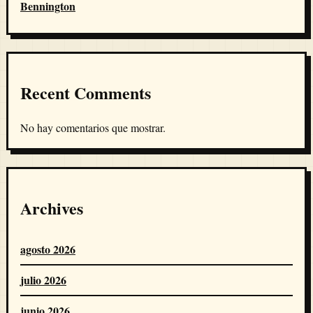
Bennington
Recent Comments
No hay comentarios que mostrar.
Archives
agosto 2026
julio 2026
junio 2026