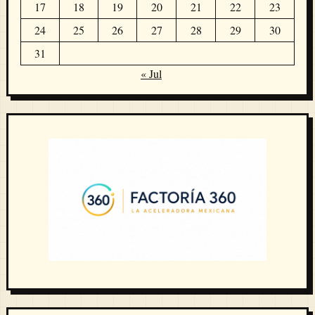
17
18
19
20
21
22
23
24
25
26
27
28
29
30
31
« Jul