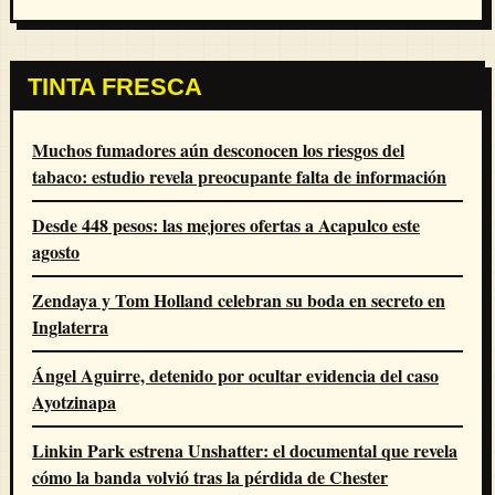
TINTA FRESCA
Muchos fumadores aún desconocen los riesgos del
tabaco: estudio revela preocupante falta de información
Desde 448 pesos: las mejores ofertas a Acapulco este
agosto
Zendaya y Tom Holland celebran su boda en secreto en
Inglaterra
Ángel Aguirre, detenido por ocultar evidencia del caso
Ayotzinapa
Linkin Park estrena Unshatter: el documental que revela
cómo la banda volvió tras la pérdida de Chester