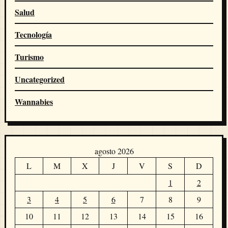
Salud
Tecnología
Turismo
Uncategorized
Wannabies
agosto 2026
L
M
X
J
V
S
D
1
2
3
4
5
6
7
8
9
10
11
12
13
14
15
16