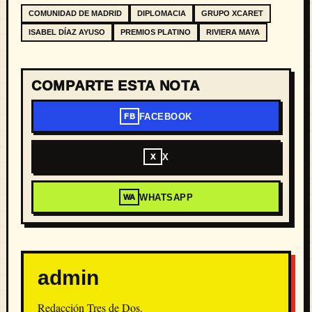
COMUNIDAD DE MADRID
DIPLOMACIA
GRUPO XCARET
ISABEL DÍAZ AYUSO
PREMIOS PLATINO
RIVIERA MAYA
COMPARTE ESTA NOTA
FACEBOOK
FB
X
X
WHATSAPP
WA
admin
Redacción Tres de Dos.