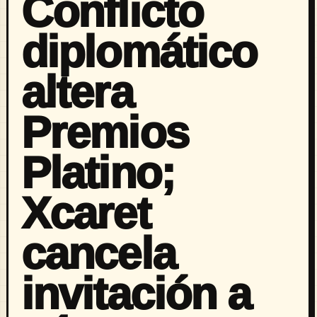
Conflicto
diplomático
altera
Premios
Platino;
Xcaret
cancela
invitación a