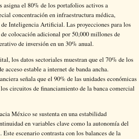
s asigna el 80% de los portafolios activos a
ecial concentración en infraestructura médica,
de Inteligencia Artificial. Las proyecciones para los
e colocación adicional por 50,000 millones de
perativo de inversión en un 30% anual.
ital, los datos sectoriales muestran que el 70% de los
de acceso estable a internet de banda ancha.
nanciera señala que el 90% de las unidades económicas
os circuitos de financiamiento de la banca comercial
 hacia México se sustenta en una estabilidad
inuidad en variables clave como la autonomía del
 Este escenario contrasta con los balances de la