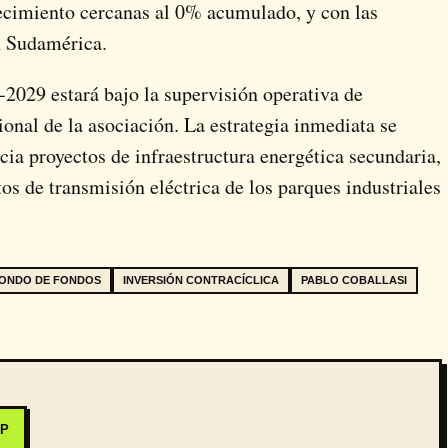
ecimiento cercanas al 0% acumulado, y con las
n Sudamérica.
-2029 estará bajo la supervisión operativa de
ional de la asociación. La estrategia inmediata se
cia proyectos de infraestructura energética secundaria,
os de transmisión eléctrica de los parques industriales
ONDO DE FONDOS
INVERSIÓN CONTRACÍCLICA
PABLO COBALLASI
PP