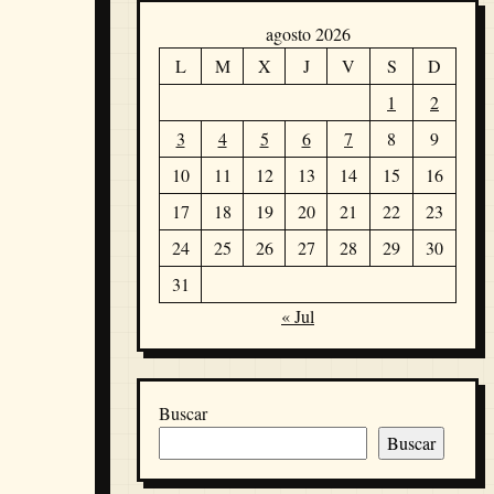
agosto 2026
L
M
X
J
V
S
D
1
2
3
4
5
6
7
8
9
10
11
12
13
14
15
16
17
18
19
20
21
22
23
24
25
26
27
28
29
30
31
« Jul
Buscar
Buscar