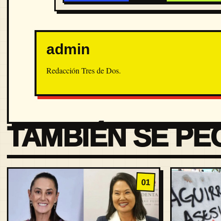
admin
Redacción Tres de Dos.
TAMBIÉN SE PE
01