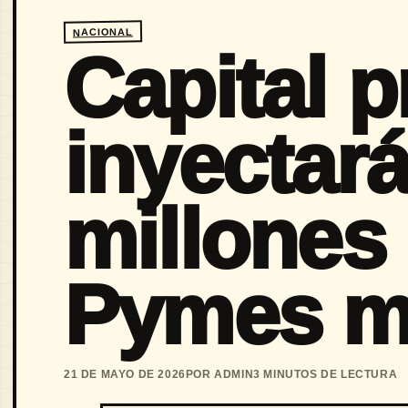
NACIONAL
Capital p
inyectar
millones
Pymes m
21 DE MAYO DE 2026
POR ADMIN
3 MINUTOS DE LECTURA