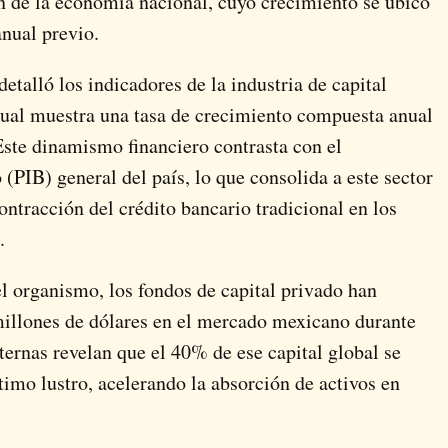
ón de la economía nacional, cuyo crecimiento se ubicó
anual previo.
etalló los indicadores de la industria de capital
 cual muestra una tasa de crecimiento compuesta anual
Este dinamismo financiero contrasta con el
(PIB) general del país, lo que consolida a este sector
ontracción del crédito bancario tradicional en los
.
el organismo, los fondos de capital privado han
millones de dólares en el mercado mexicano durante
ternas revelan que el 40% de ese capital global se
timo lustro, acelerando la absorción de activos en