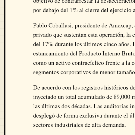
objetivo de contrarrestar la desaceleraci
por debajo del 1% al cierre del ejercicio 
Pablo Coballasi, presidente de Amexcap, d
privado que sustentan esta operación, la
del 17% durante los últimos cinco años. 
estancamiento del Producto Interno Bruto 
como un activo contracíclico frente a la c
segmentos corporativos de menor tamaño
De acuerdo con los registros históricos d
inyectado un total acumulado de 89,000 
las últimas dos décadas. Las auditorías in
desplegó de forma exclusiva durante el úl
sectores industriales de alta demanda.