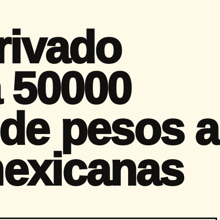
rivado
á 50000
 de pesos a
exicanas