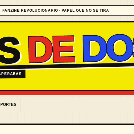
FANZINE REVOLUCIONARIO · PAPEL QUE NO SE TIRA
DO
DE
ES
SPERABAS
EPORTES