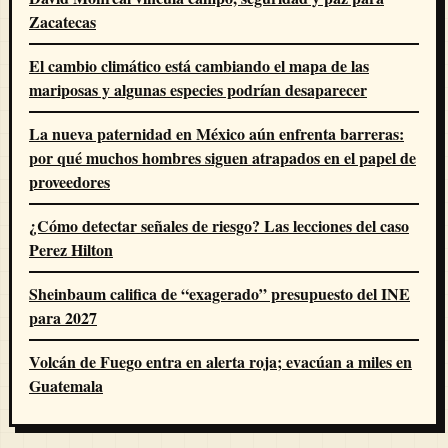
Zacatecas
El cambio climático está cambiando el mapa de las
mariposas y algunas especies podrían desaparecer
La nueva paternidad en México aún enfrenta barreras:
por qué muchos hombres siguen atrapados en el papel de
proveedores
¿Cómo detectar señales de riesgo? Las lecciones del caso
Perez Hilton
Sheinbaum califica de “exagerado” presupuesto del INE
para 2027
Volcán de Fuego entra en alerta roja; evacúan a miles en
Guatemala