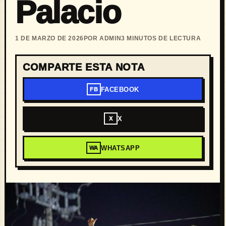
Palacio
1 DE MARZO DE 2026
POR ADMIN
3 MINUTOS DE LECTURA
COMPARTE ESTA NOTA
FACEBOOK
FB
X
X
WHATSAPP
WA