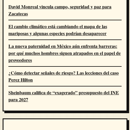
David Monreal vincula campo, seguridad y paz para
Zacatecas
El cambio climático está cambiando el mapa de las
mariposas y algunas especies podrían desaparecer
La nueva paternidad en México aún enfrenta barreras:
por qué muchos hombres siguen atrapados en el papel de
proveedores
¿Cómo detectar señales de riesgo? Las lecciones del caso
Perez Hilton
Sheinbaum califica de “exagerado” presupuesto del INE
para 2027