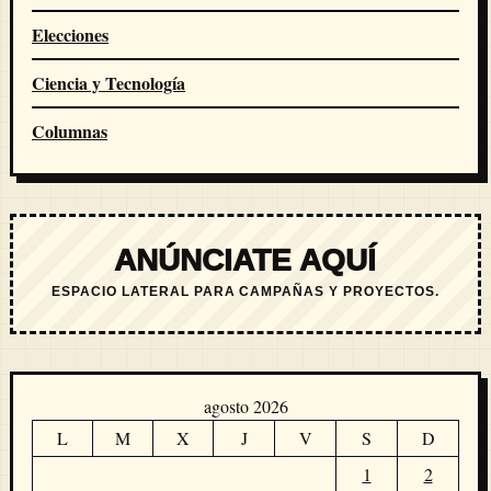
Elecciones
Ciencia y Tecnología
Columnas
ANÚNCIATE AQUÍ
ESPACIO LATERAL PARA CAMPAÑAS Y PROYECTOS.
agosto 2026
L
M
X
J
V
S
D
1
2