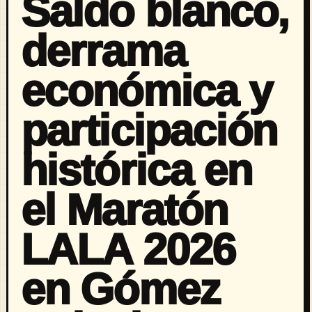
Saldo blanco,
derrama
económica y
participación
histórica en
el Maratón
LALA 2026
en Gómez