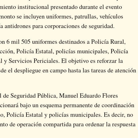
miento institucional presentado durante el evento
monto se incluyen uniformes, patrullas, vehículos
ía antidrones para corporaciones de seguridad.
on 6 mil 505 uniformes destinados a Policía Rural,
ción, Policía Estatal, policías municipales, Policía
l y Servicios Periciales. El objetivo es reforzar la
sde el despliegue en campo hasta las tareas de atención
tal de Seguridad Pública, Manuel Eduardo Flores
ncionará bajo un esquema permanente de coordinación
, Policía Estatal y policías municipales. Es decir, no
punto de operación compartida para ordenar la respuesta