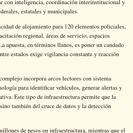
r con inteligencia, coordinación interinstitucional y
derales, estatales y municipales.
idad de alojamiento para 120 elementos policiales,
citación regional, áreas de servicio, espacios
La apuesta, en términos llanos, es poner un candado
ntre estados exige vigilancia constante y reacción
 complejo incorpora arcos lectores con sistema
logía para identificar vehículos, generar alertas y
ativa. Este tipo de infraestructura permite que la
 sino también del cruce de datos y la detección
millones de pesos en infraestructura, mientras que el