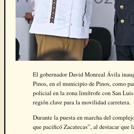
El gobernador David Monreal Ávila inau
Pinos, en el municipio de Pinos, como part
policial en la zona limítrofe con San Luis
región clave para la movilidad carretera.
Durante la puesta en marcha del complejo
que pacificó Zacatecas”, al destacar que 