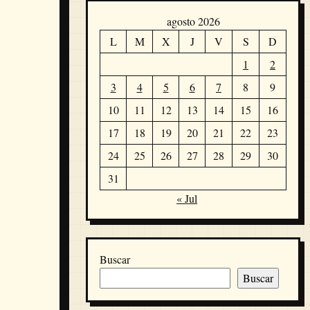
agosto 2026
L
M
X
J
V
S
D
1
2
3
4
5
6
7
8
9
10
11
12
13
14
15
16
17
18
19
20
21
22
23
24
25
26
27
28
29
30
31
« Jul
Buscar
Buscar