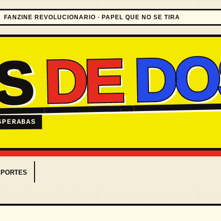
FANZINE REVOLUCIONARIO · PAPEL QUE NO SE TIRA
DO
DE
ES
SPERABAS
EPORTES