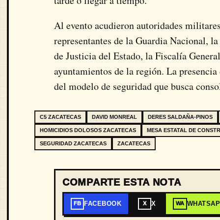
tarde o llegar a tiempo.
Al evento acudieron autoridades militares,
representantes de la Guardia Nacional, la
de Justicia del Estado, la Fiscalía Genera
ayuntamientos de la región. La presencia 
del modelo de seguridad que busca consoli
C5 ZACATECAS
DAVID MONREAL
DERES SALDAÑA-PINOS
HOMICIDIOS DOLOSOS ZACATECAS
MESA ESTATAL DE CONSTR
SEGURIDAD ZACATECAS
ZACATECAS
COMPARTE ESTA NOTA
FACEBOOK
X
WHATSA
FB
X
WA