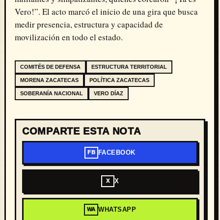
Vero!”. El acto marcó el inicio de una gira que busca
medir presencia, estructura y capacidad de
movilización en todo el estado.
COMITÉS DE DEFENSA
ESTRUCTURA TERRITORIAL
MORENA ZACATECAS
POLÍTICA ZACATECAS
SOBERANÍA NACIONAL
VERO DÍAZ
COMPARTE ESTA NOTA
FACEBOOK
FB
X
X
WHATSAPP
WA