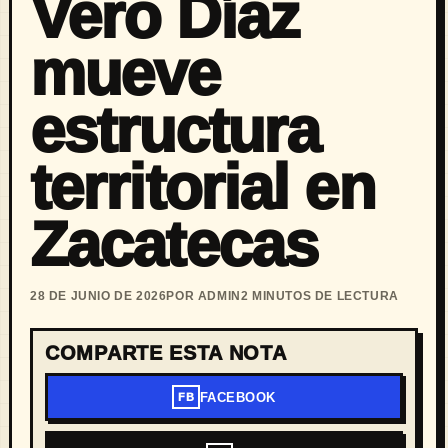
Vero Díaz
mueve
estructura
territorial en
Zacatecas
28 DE JUNIO DE 2026
POR ADMIN
2 MINUTOS DE LECTURA
COMPARTE ESTA NOTA
FACEBOOK
FB