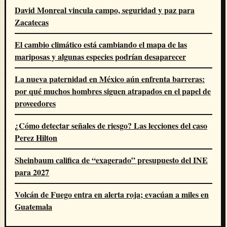
David Monreal vincula campo, seguridad y paz para
Zacatecas
El cambio climático está cambiando el mapa de las
mariposas y algunas especies podrían desaparecer
La nueva paternidad en México aún enfrenta barreras:
por qué muchos hombres siguen atrapados en el papel de
proveedores
¿Cómo detectar señales de riesgo? Las lecciones del caso
Perez Hilton
Sheinbaum califica de “exagerado” presupuesto del INE
para 2027
Volcán de Fuego entra en alerta roja; evacúan a miles en
Guatemala