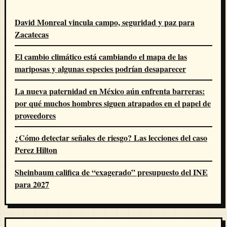
David Monreal vincula campo, seguridad y paz para
Zacatecas
El cambio climático está cambiando el mapa de las
mariposas y algunas especies podrían desaparecer
La nueva paternidad en México aún enfrenta barreras:
por qué muchos hombres siguen atrapados en el papel de
proveedores
¿Cómo detectar señales de riesgo? Las lecciones del caso
Perez Hilton
Sheinbaum califica de “exagerado” presupuesto del INE
para 2027