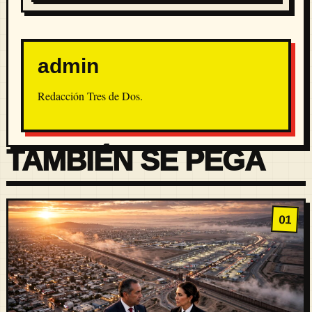
admin
Redacción Tres de Dos.
TAMBIÉN SE PEGA
01