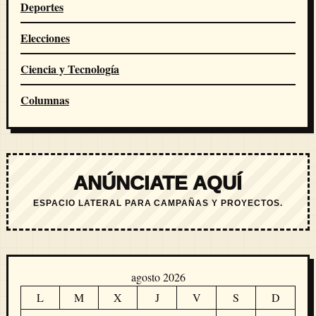
Deportes
Elecciones
Ciencia y Tecnología
Columnas
ANÚNCIATE AQUÍ
ESPACIO LATERAL PARA CAMPAÑAS Y PROYECTOS.
agosto 2026
L
M
X
J
V
S
D