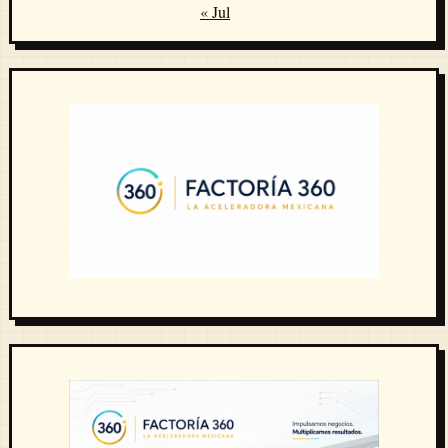
« Jul