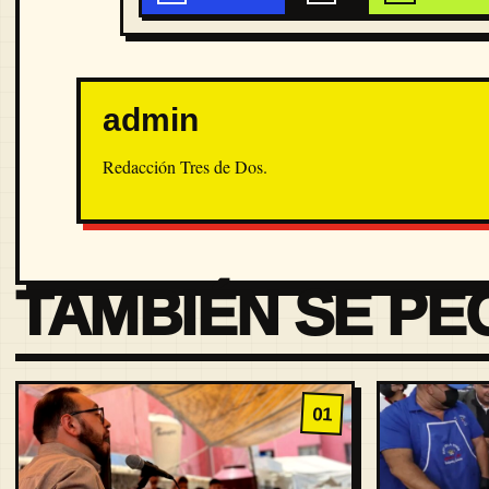
admin
Redacción Tres de Dos.
TAMBIÉN SE PE
01