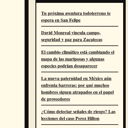
Tu próxima aventura todoterreno te
espera en San Felipe
David Monreal vincula campo,
seguridad y paz para Zacatecas
El cambio climático está cambiando el
mapa de las mariposas y algunas
especies podrían desaparecer
La nueva paternidad en México aún
enfrenta barreras: por qué muchos
hombres siguen atrapados en el papel
de proveedores
¿Cómo detectar señales de riesgo? Las
lecciones del caso Perez Hilton