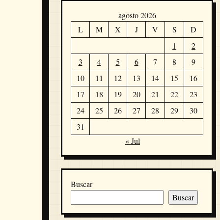
agosto 2026
L
M
X
J
V
S
D
1
2
3
4
5
6
7
8
9
10
11
12
13
14
15
16
17
18
19
20
21
22
23
24
25
26
27
28
29
30
31
« Jul
Buscar
Buscar