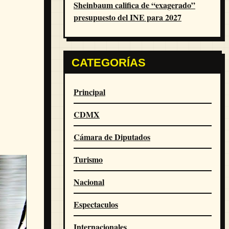
Sheinbaum califica de “exagerado”
presupuesto del INE para 2027
CATEGORÍAS
Principal
CDMX
Cámara de Diputados
Turismo
Nacional
Espectaculos
Internacionales