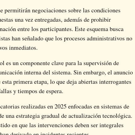
se permitirán negociaciones sobre las condiciones
uestas una vez entregadas, además de prohibir
nación entre los participantes. Este esquema busca
istas han señalado que los procesos administrativos no
ivos inmediatos.
ol es un componente clave para la supervisión de
municación interna del sistema. Sin embargo, el anuncio
e esta primera etapa, lo que deja abiertas interrogantes
fallas y tiempos de espera.
catorias realizadas en 2025 enfocadas en sistemas de
 una estrategia gradual de actualización tecnológica.
tido en que las intervenciones deben ser integrales
han derivado en incidentes recientes.