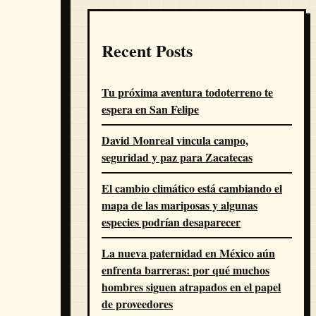
Recent Posts
Tu próxima aventura todoterreno te
espera en San Felipe
David Monreal vincula campo,
seguridad y paz para Zacatecas
El cambio climático está cambiando el
mapa de las mariposas y algunas
especies podrían desaparecer
La nueva paternidad en México aún
enfrenta barreras: por qué muchos
hombres siguen atrapados en el papel
de proveedores