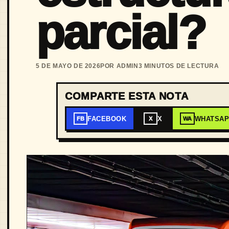
parcial?
5 DE MAYO DE 2026
POR ADMIN
3 MINUTOS DE LECTURA
COMPARTE ESTA NOTA
FACEBOOK
X
WHATSA
FB
X
WA