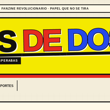
FANZINE REVOLUCIONARIO · PAPEL QUE NO SE TIRA
DO
DE
ES
SPERABAS
EPORTES