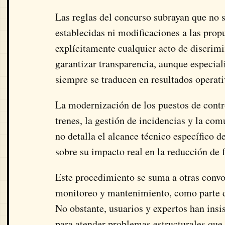
Las reglas del concurso subrayan que no 
establecidas ni modificaciones a las prop
explícitamente cualquier acto de discrimi
garantizar transparencia, aunque especial
siempre se traducen en resultados operat
La modernización de los puestos de contr
trenes, la gestión de incidencias y la co
no detalla el alcance técnico específico d
sobre su impacto real en la reducción de 
Este procedimiento se suma a otras convo
monitoreo y mantenimiento, como parte de
No obstante, usuarios y expertos han insis
para atender problemas estructurales que 