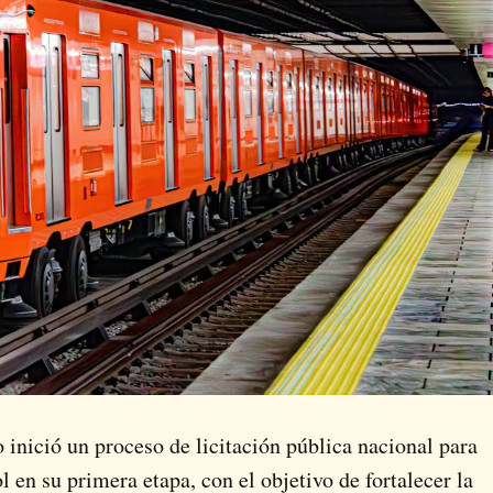
o
inició un proceso de licitación pública nacional para
 en su primera etapa, con el objetivo de fortalecer la