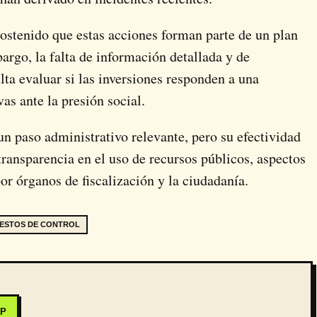
sostenido que estas acciones forman parte de un plan
rgo, la falta de información detallada y de
ta evaluar si las inversiones responden a una
as ante la presión social.
 un paso administrativo relevante, pero su efectividad
transparencia en el uso de recursos públicos, aspectos
r órganos de fiscalización y la ciudadanía.
ESTOS DE CONTROL
PP