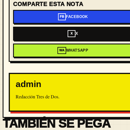
COMPARTE ESTA NOTA
FACEBOOK
FB
X
X
WHATSAPP
WA
admin
Redacción Tres de Dos.
TAMBIÉN SE PEGA