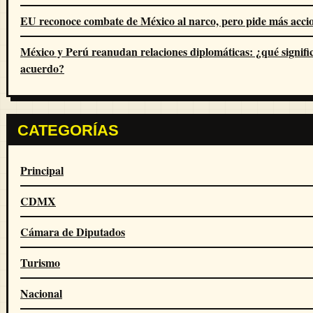
EU reconoce combate de México al narco, pero pide más acci
México y Perú reanudan relaciones diplomáticas: ¿qué signific
acuerdo?
CATEGORÍAS
Principal
CDMX
Cámara de Diputados
Turismo
Nacional