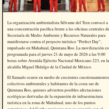
La organización ambientalista
Sélvame del Tren
convocó a
una concentración pacífica frente a las oficinas centrales d
Secretaría de Medio Ambiente y Recursos Naturales
para
manifestarse contra el proyecto turístico “Perfect Day”,
impulsado en Mahahual, Quintana Roo. La movilización es
programada para el jueves 21 de mayo de 2026 a las 9:00
horas sobre Avenida Ejército Nacional Mexicano 223, en l
alcaldía Miguel Hidalgo de la Ciudad de México.
El llamado ocurre en medio de crecientes cuestionamiento
colectivos ambientales y habitantes de la costa sur de
Quintana Roo, quienes advierten posibles afectaciones
ecológicas derivadas de la expansión de infraestructura
turística en la zona de Mahahual, uno de los puntos
estratégicos del Caribe mexicano por su cercanía con el