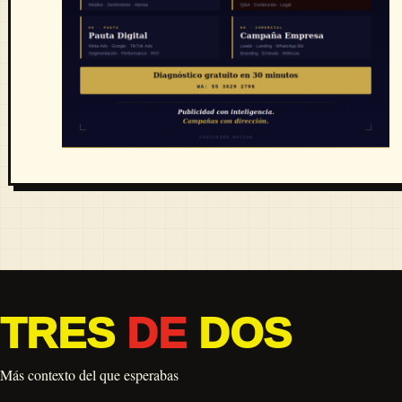
TRES
DE
DOS
Más contexto del que esperabas