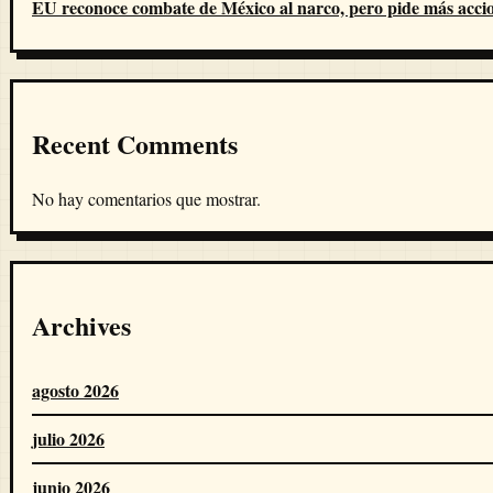
EU reconoce combate de México al narco, pero pide más acci
Recent Comments
No hay comentarios que mostrar.
Archives
agosto 2026
julio 2026
junio 2026