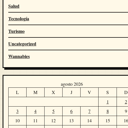
Salud
Tecnología
Turismo
Uncategorized
Wannabies
agosto 2026
L
M
X
J
V
S
D
1
2
3
4
5
6
7
8
9
10
11
12
13
14
15
1