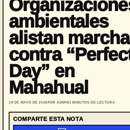
Organizacione
ambientales
alistan marcha
contra “Perfec
Day” en
Mahahual
19 DE MAYO DE 2026
POR ADMIN
3 MINUTOS DE LECTURA
COMPARTE ESTA NOTA