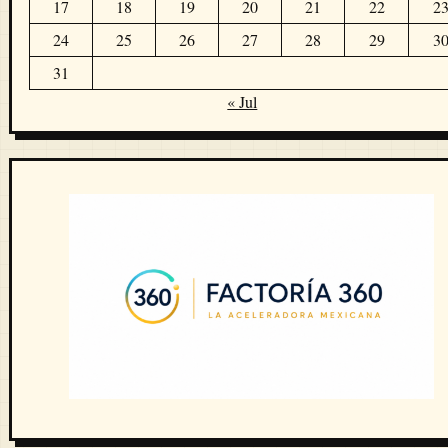
17
18
19
20
21
22
2
24
25
26
27
28
29
3
31
« Jul