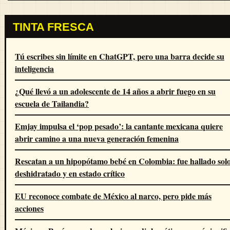
TINTA FRESCA
Tú escribes sin límite en ChatGPT, pero una barra decide su
inteligencia
¿Qué llevó a un adolescente de 14 años a abrir fuego en su
escuela de Tailandia?
Emjay impulsa el ‘pop pesado’: la cantante mexicana quiere
abrir camino a una nueva generación femenina
Rescatan a un hipopótamo bebé en Colombia: fue hallado solo
deshidratado y en estado crítico
EU reconoce combate de México al narco, pero pide más
acciones