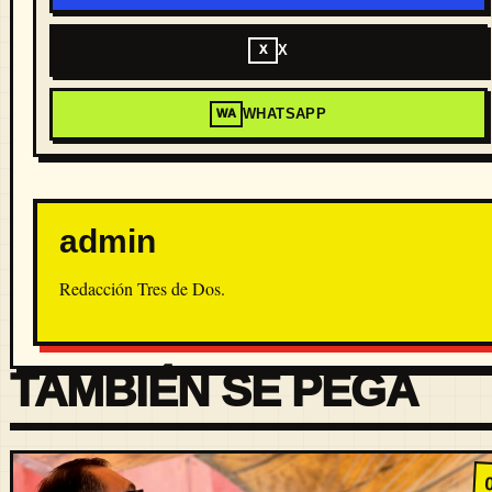
X
X
WHATSAPP
WA
admin
Redacción Tres de Dos.
TAMBIÉN SE PEGA