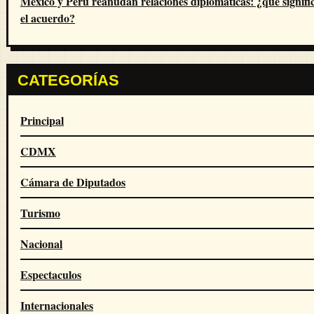
México y Perú reanudan relaciones diplomáticas: ¿qué signifi
el acuerdo?
CATEGORÍAS
Principal
CDMX
Cámara de Diputados
Turismo
Nacional
Espectaculos
Internacionales