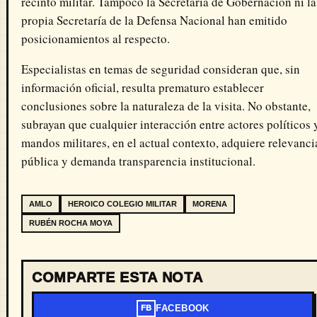
recinto militar. Tampoco la
Secretaría de Gobernación
ni la
propia
Secretaría de la Defensa Nacional
han emitido
posicionamientos al respecto.
Especialistas en temas de seguridad consideran que, sin
información oficial, resulta prematuro establecer
conclusiones sobre la naturaleza de la visita. No obstante,
subrayan que cualquier interacción entre actores políticos 
mandos militares, en el actual contexto, adquiere relevanci
pública y demanda transparencia institucional.
AMLO
HEROICO COLEGIO MILITAR
MORENA
RUBÉN ROCHA MOYA
COMPARTE ESTA NOTA
FACEBOOK
FB