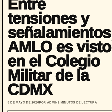
Entre
tensiones y
señalamientos
AMLO es visto
en el Colegio
Militar de la
CDMX
5 DE MAYO DE 2026
POR ADMIN
2 MINUTOS DE LECTURA