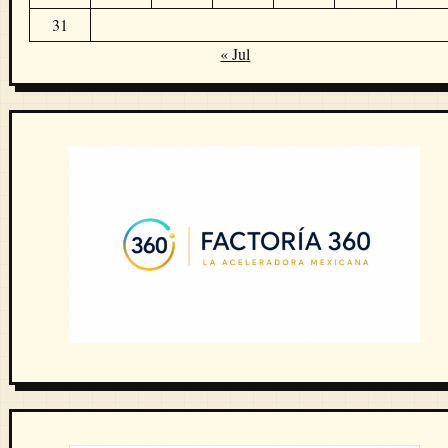
31
« Jul