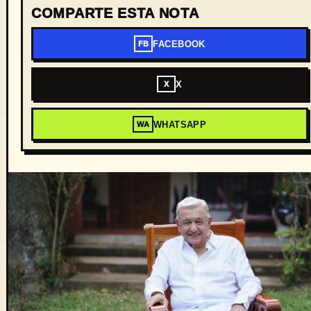
COMPARTE ESTA NOTA
FACEBOOK
FB
X
X
WHATSAPP
WA