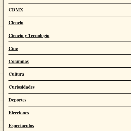
CDMX
Ciencia
Ciencia y Tecnología
Cine
Columnas
Cultura
Curiosidades
Deportes
Elecciones
Espectaculos