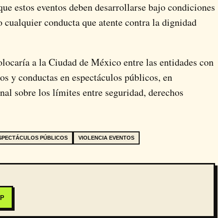
 que estos eventos deben desarrollarse bajo condiciones
do cualquier conducta que atente contra la dignidad
olocaría a la
Ciudad de México
entre las entidades con
os y conductas en espectáculos públicos, en
al sobre los límites entre seguridad, derechos
SPECTÁCULOS PÚBLICOS
VIOLENCIA EVENTOS
PP