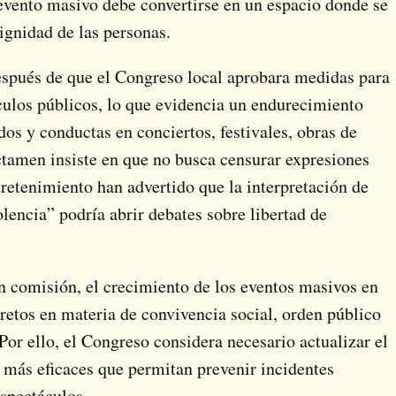
 evento masivo debe convertirse en un espacio donde se
ignidad de las personas.
espués de que el Congreso local aprobara medidas para
áculos públicos, lo que evidencia un endurecimiento
dos y conductas en conciertos, festivales, obras de
ctamen insiste en que no busca censurar expresiones
ntretenimiento han advertido que la interpretación de
encia” podría abrir debates sobre libertad de
 comisión, el crecimiento de los eventos masivos en
etos en materia de convivencia social, orden público
or ello, el Congreso considera necesario actualizar el
 más eficaces que permitan prevenir incidentes
espectáculos.