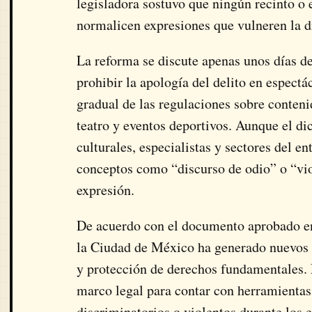
legisladora sostuvo que ningún recinto o
normalicen expresiones que vulneren la d
La reforma se discute apenas unos días d
prohibir la apología del delito en espect
gradual de las regulaciones sobre conteni
teatro y eventos deportivos. Aunque el di
culturales, especialistas y sectores del e
conceptos como “discurso de odio” o “viol
expresión.
De acuerdo con el documento aprobado en
la Ciudad de México ha generado nuevos r
y protección de derechos fundamentales. P
marco legal para contar con herramientas
discriminatorios o violentos durante los 