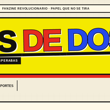
FANZINE REVOLUCIONARIO · PAPEL QUE NO SE TIRA
DO
DE
ES
SPERABAS
EPORTES