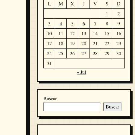
L
M
X
J
V
S
D
1
2
3
4
5
6
7
8
9
10
11
12
13
14
15
16
17
18
19
20
21
22
23
24
25
26
27
28
29
30
31
« Jul
Buscar
Buscar