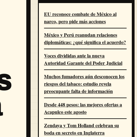
EU reconoce combate de México al
narco, pero pide más acciones
México y Perú reanudan relaciones
diplomáticas: ¿qué significa el acuerdo?
Voces divididas ante la nueva
Autoridad Garante del Poder Judicial
s
Muchos fumadores aún desconocen los
riesgos del tabaco: estudio revela
preocupante falta de información
a
Desde 448 pesos: las mejores ofertas a
Acapulco este agosto
Zendaya y Tom Holland celebran su
boda en secreto en Inglaterra