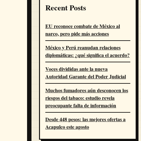
Recent Posts
EU reconoce combate de México al
narco, pero pide más acciones
México y Perú reanudan relaciones
diplomáticas: ¿qué significa el acuerdo?
Voces divididas ante la nueva
Autoridad Garante del Poder Judicial
Muchos fumadores aún desconocen los
riesgos del tabaco: estudio revela
preocupante falta de información
Desde 448 pesos: las mejores ofertas a
Acapulco este agosto