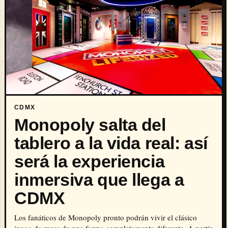
CDMX
Monopoly salta del
tablero a la vida real: así
será la experiencia
inmersiva que llega a
CDMX
Los fanáticos de Monopoly pronto podrán vivir el clásico
juego de mesa de una forma completamente diferente. A partir