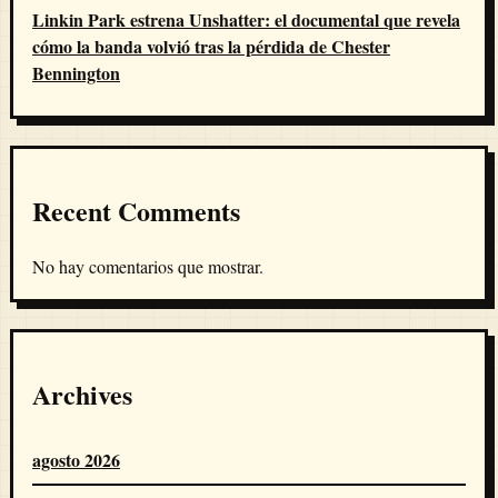
Linkin Park estrena Unshatter: el documental que revela
cómo la banda volvió tras la pérdida de Chester
Bennington
Recent Comments
No hay comentarios que mostrar.
Archives
agosto 2026