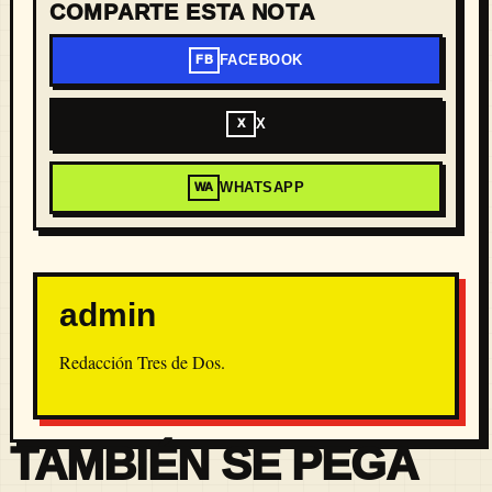
COMPARTE ESTA NOTA
FACEBOOK
FB
X
X
WHATSAPP
WA
admin
Redacción Tres de Dos.
TAMBIÉN SE PEGA