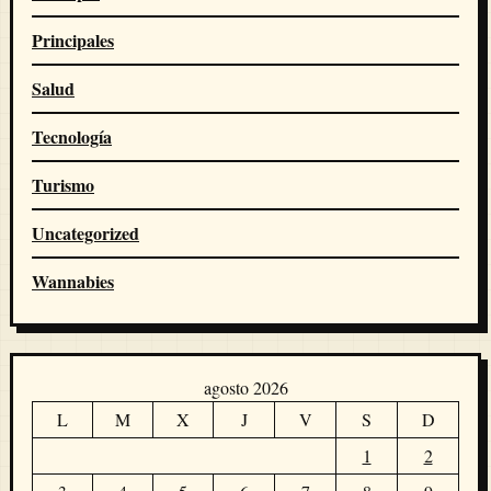
Principales
Salud
Tecnología
Turismo
Uncategorized
Wannabies
agosto 2026
L
M
X
J
V
S
D
1
2