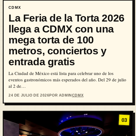
CDMX
La Feria de la Torta 2026
llega a CDMX con una
mega torta de 100
metros, conciertos y
entrada gratis
La Ciudad de México está lista para celebrar uno de los
eventos gastronómicos más esperados del año. Del 29 de julio
al 2 de…
24 DE JULIO DE 2026
POR ADMIN
CDMX
03