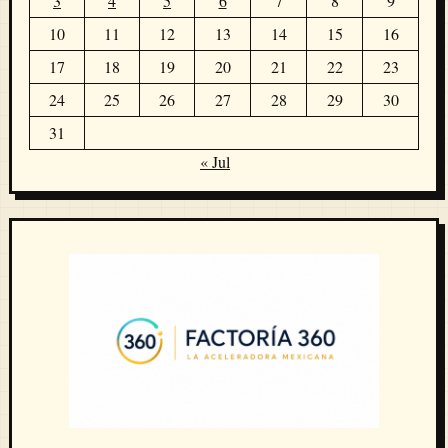
3
4
5
6
7
8
9
10
11
12
13
14
15
16
17
18
19
20
21
22
23
24
25
26
27
28
29
30
31
« Jul