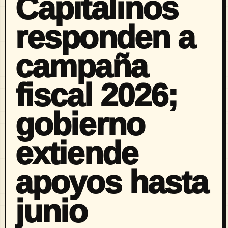
Capitalinos
responden a
campaña
fiscal 2026;
gobierno
extiende
apoyos hasta
junio