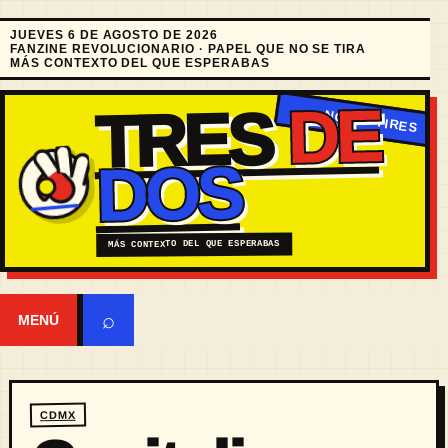
JUEVES 6 DE AGOSTO DE 2026
FANZINE REVOLUCIONARIO · PAPEL QUE NO SE TIRA
MÁS CONTEXTO DEL QUE ESPERABAS
DE
TRES
DOS
MÁS CONTEXTO DEL QUE ESPERABAS
⌕
MENÚ
CDMX