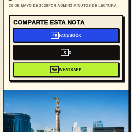
20 DE MAYO DE 2026
POR ADMIN
3 MINUTOS DE LECTURA
COMPARTE ESTA NOTA
FACEBOOK
FB
X
X
WHATSAPP
WA