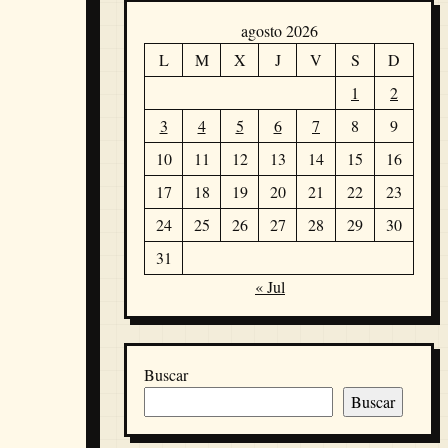
agosto 2026
L
M
X
J
V
S
D
1
2
3
4
5
6
7
8
9
10
11
12
13
14
15
16
17
18
19
20
21
22
23
24
25
26
27
28
29
30
31
« Jul
Buscar
Buscar