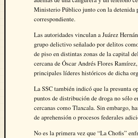
Ministerio Público junto con la detenida p
correspondiente.
Las autoridades vinculan a Juárez Hernán
grupo delictivo señalado por delitos como
de piso en distintas zonas de la capital d
cercana de Óscar Andrés Flores Ramírez, 
principales líderes históricos de dicha or
La SSC también indicó que la presunta op
puntos de distribución de droga no sólo 
cercanas como Tlaxcala. Sin embargo, ha
de aprehensión o procesos federales adici
No es la primera vez que “La Chofis” enf