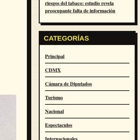
riesgos del tabaco: estudio revela
preocupante falta de información
CATEGORÍAS
Principal
CDMX
Cámara de Diputados
Turismo
Nacional
Espectaculos
Internacionales