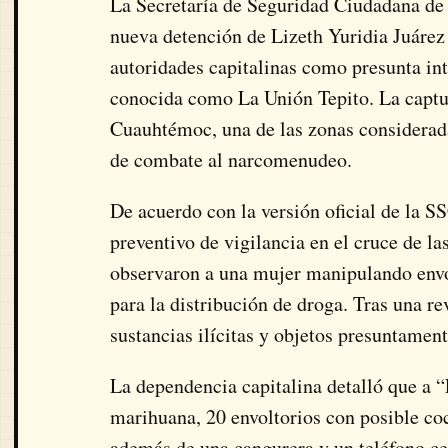
La Secretaría de Seguridad Ciudadana d
nueva detención de Lizeth Yuridia Juárez 
autoridades capitalinas como presunta in
conocida como La Unión Tepito. La captur
Cuauhtémoc, una de las zonas considerada
de combate al narcomenudeo.
De acuerdo con la versión oficial de la SS
preventivo de vigilancia en el cruce de l
observaron a una mujer manipulando envolt
para la distribución de droga. Tras una r
sustancias ilícitas y objetos presuntame
La dependencia capitalina detalló que a “
marihuana, 20 envoltorios con posible coc
además de una cangurera y un teléfono ce