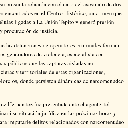
 su presunta relación con el caso del asesinato de dos
n encontrados en el Centro Histórico, un crimen que
células ligadas a La Unión Tepito y generó presión
y procuración de justicia.
ue las detenciones de operadores criminales forman
upos generadores de violencia, especialistas en
sis públicos que las capturas aisladas no
ieras y territoriales de estas organizaciones,
Morelos, donde persisten dinámicas de narcomenudeo
rez Hernández fue presentada ante el agente del
nará su situación jurídica en las próximas horas y
 para imputarle delitos relacionados con narcomenudeo