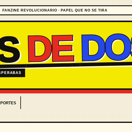
FANZINE REVOLUCIONARIO · PAPEL QUE NO SE TIRA
DO
DE
ES
SPERABAS
EPORTES