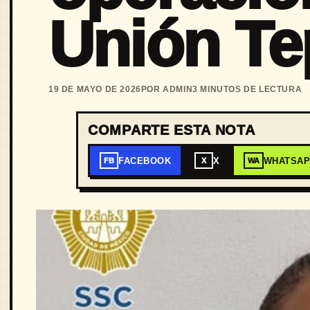
Unión Te
19 DE MAYO DE 2026
POR ADMIN
3 MINUTOS DE LECTURA
COMPARTE ESTA NOTA
FACEBOOK
X
WHATSA
FB
X
WA