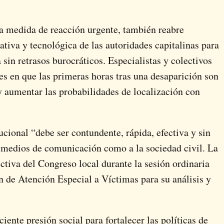
a medida de reacción urgente, también reabre
tiva y tecnológica de las autoridades capitalinas para
sin retrasos burocráticos. Especialistas y colectivos
es en que las primeras horas tras una desaparición son
y aumentar las probabilidades de localización con
ucional “debe ser contundente, rápida, efectiva y sin
a medios de comunicación como a la sociedad civil. La
tiva del Congreso local durante la sesión ordinaria
n de Atención Especial a Víctimas para su análisis y
iente presión social para fortalecer las políticas de