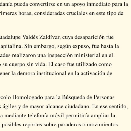
adanía pueda convertirse en un apoyo inmediato para la
rimeras horas, consideradas cruciales en este tipo de
Guadalupe Valdés Zaldívar, cuya desaparición fue
 capitalina. Sin embargo, según expuso, fue hasta la
des realizaron una inspección ministerial en el
 su cuerpo sin vida. El caso fue utilizado como
ner la demora institucional en la activación de
otocolo Homologado para la Búsqueda de Personas
ágiles y de mayor alcance ciudadano. En ese sentido,
a mediante telefonía móvil permitiría ampliar la
r posibles reportes sobre paraderos o movimientos