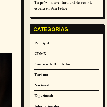
Tu próxima aventura todoterreno te
espera en San Felipe
CATEGORÍAS
Principal
CDMX
Cámara de Diputados
Turismo
Nacional
Espectaculos
Internacionales