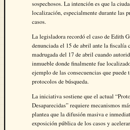
sospechosos. La intención es que la ciud
localización, especialmente durante las p
casos.
La legisladora recordó el caso de Edith 
denunciada el 15 de abril ante la fiscalía
madrugada del 17 de abril cuando autorida
inmueble donde finalmente fue localizado
ejemplo de las consecuencias que puede te
protocolos de búsqueda.
La iniciativa sostiene que el actual “Pr
Desaparecidas” requiere mecanismos más 
plantea que la difusión masiva e inmediat
exposición pública de los casos y acelera