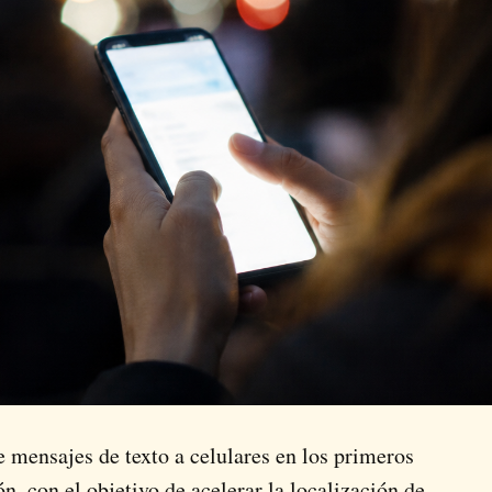
 mensajes de texto a celulares en los primeros
n, con el objetivo de acelerar la localización de