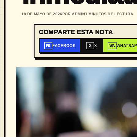
18 DE MAYO DE 2026
POR ADMIN
3 MINUTOS DE LECTURA
COMPARTE ESTA NOTA
FACEBOOK
X
WHATSA
FB
X
WA