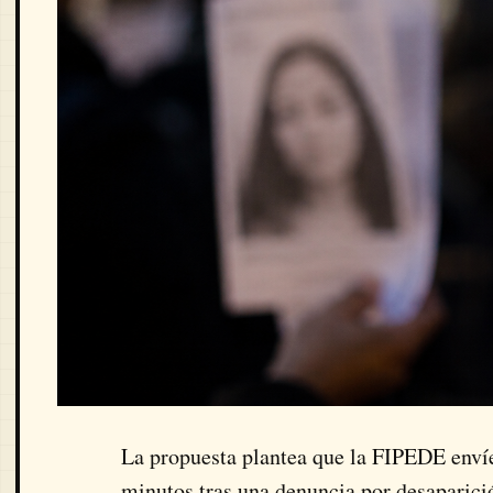
La propuesta plantea que la FIPEDE envíe
minutos tras una denuncia por desaparició