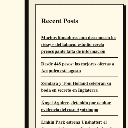
Recent Posts
Muchos fumadores aún desconocen los
riesgos del tabaco: estudio revela
preocupante falta de información
Desde 448 pesos: las mejores ofertas a
Acapulco este agosto
Zendaya y Tom Holland celebran su
boda en secreto en Inglaterra
Ángel Aguirre, detenido por ocultar
evidencia del caso Ayotzinapa
Linkin Park estrena Unshatter: el