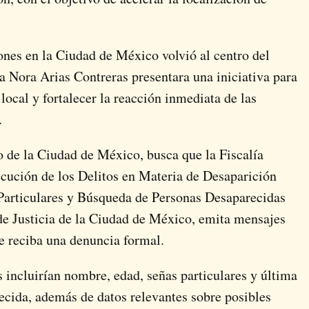
iones en la Ciudad de México volvió al centro del
da
Nora Arias Contreras
presentara una iniciativa para
ocal y fortalecer la reacción inmediata de las
.
 de la Ciudad de México
, busca que la Fiscalía
ecución de los Delitos en Materia de Desaparición
Particulares y Búsqueda de Personas Desaparecidas
de Justicia de la Ciudad de México
, emita mensajes
e reciba una denuncia formal.
s incluirían nombre, edad, señas particulares y última
ecida, además de datos relevantes sobre posibles