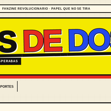
FANZINE REVOLUCIONARIO · PAPEL QUE NO SE TIRA
DO
DE
ES
SPERABAS
EPORTES