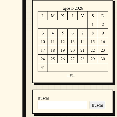
agosto 2026
L
M
X
J
V
S
D
1
2
3
4
5
6
7
8
9
10
11
12
13
14
15
16
17
18
19
20
21
22
23
24
25
26
27
28
29
30
31
« Jul
Buscar
Buscar