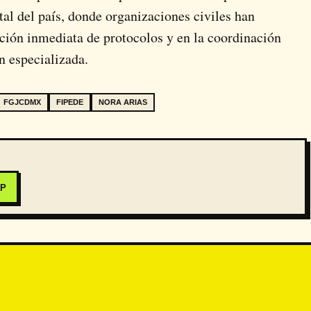
tal del país, donde organizaciones civiles han
ación inmediata de protocolos y en la coordinación
ón especializada.
FGJCDMX
FIPEDE
NORA ARIAS
PP