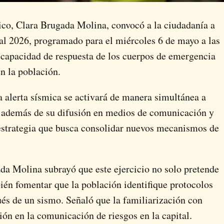
ico
,
Clara Brugada Molina
, convocó a la ciudadanía a
al 2026, programado para el miércoles 6 de mayo a las
a capacidad de respuesta de los cuerpos de emergencia
en la población.
a alerta sísmica se activará de manera simultánea a
, además de su difusión en medios de comunicación y
estrategia que busca consolidar nuevos mecanismos de
da Molina subrayó que este ejercicio no solo pretende
bién fomentar que la población identifique protocolos
ués de un sismo. Señaló que la familiarización con
ión en la comunicación de riesgos en la capital.