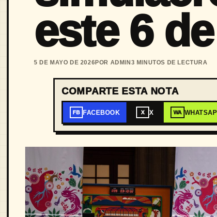
este 6 d
5 DE MAYO DE 2026
POR ADMIN
3 MINUTOS DE LECTURA
COMPARTE ESTA NOTA
FACEBOOK
X
WHATSA
FB
X
WA