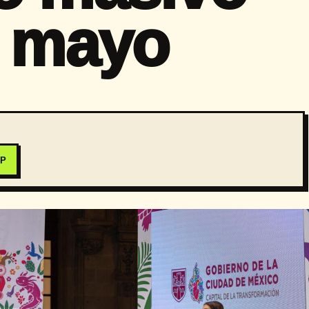
e mayo
PP