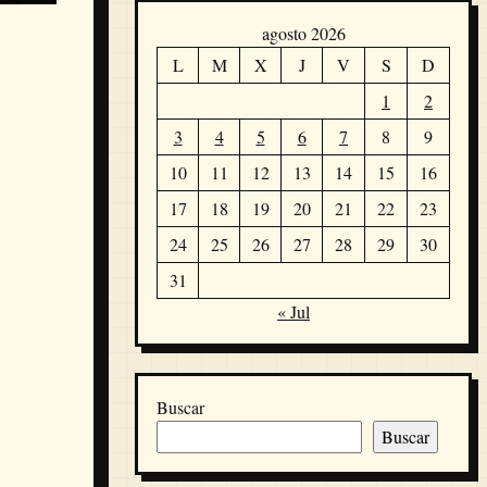
agosto 2026
L
M
X
J
V
S
D
1
2
3
4
5
6
7
8
9
10
11
12
13
14
15
16
17
18
19
20
21
22
23
24
25
26
27
28
29
30
31
« Jul
Buscar
Buscar