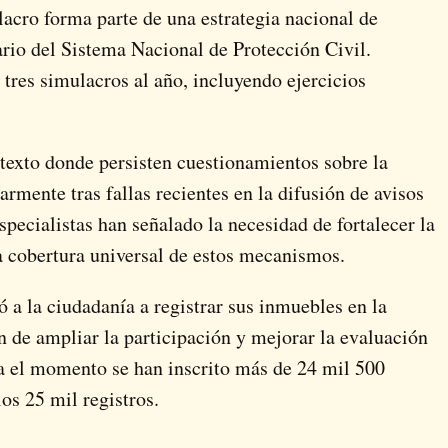
acro forma parte de una estrategia nacional de
ario del Sistema Nacional de Protección Civil.
 tres simulacros al año, incluyendo ejercicios
ntexto donde persisten cuestionamientos sobre la
larmente tras fallas recientes en la difusión de avisos
specialistas han señalado la necesidad de fortalecer la
la cobertura universal de estos mecanismos.
ó a la ciudadanía a registrar sus inmuebles en la
in de ampliar la participación y mejorar la evaluación
sta el momento se han inscrito más de 24 mil 500
os 25 mil registros.