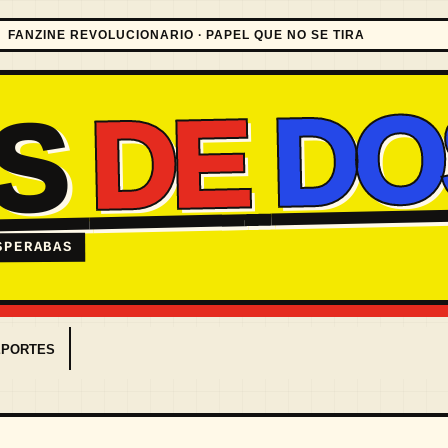
FANZINE REVOLUCIONARIO · PAPEL QUE NO SE TIRA
DO
DE
ES
SPERABAS
EPORTES