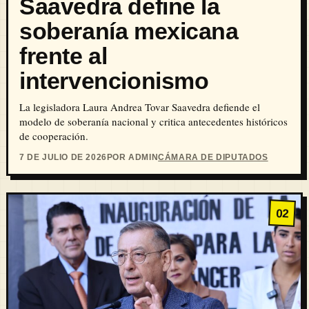
Saavedra define la
soberanía mexicana
frente al
intervencionismo
La legisladora Laura Andrea Tovar Saavedra defiende el
modelo de soberanía nacional y critica antecedentes históricos
de cooperación.
7 DE JULIO DE 2026
POR ADMIN
CÁMARA DE DIPUTADOS
02