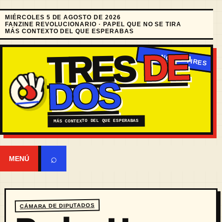
MIÉRCOLES 5 DE AGOSTO DE 2026
FANZINE REVOLUCIONARIO · PAPEL QUE NO SE TIRA
MÁS CONTEXTO DEL QUE ESPERABAS
DE
TRES
DOS
MÁS CONTEXTO DEL QUE ESPERABAS
⌕
MENÚ
CÁMARA DE DIPUTADOS