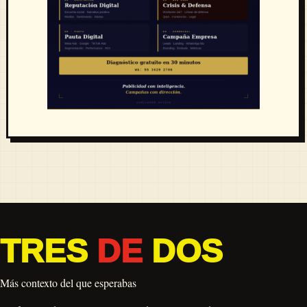
TRES
DE
DOS
Más contexto del que esperabas