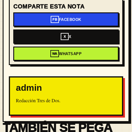
COMPARTE ESTA NOTA
FACEBOOK
FB
X
X
WHATSAPP
WA
admin
Redacción Tres de Dos.
TAMBIÉN SE PEGA