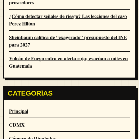
proveedores
¿Cómo detectar señales de riesgo? Las lecciones del caso
Perez Hilton
Sheinbaum califica de “exagerado” presupuesto del INE
para 2027
Volcán de Fuego entra en alerta roja; evacúan a miles en
Guatemala
CATEGORÍAS
Principal
CDMX
Cámara de Diputados