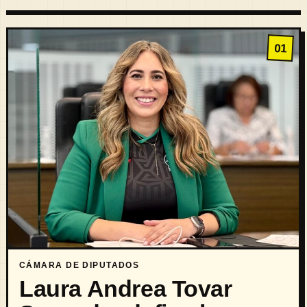
01
CÁMARA DE DIPUTADOS
Laura Andrea Tovar