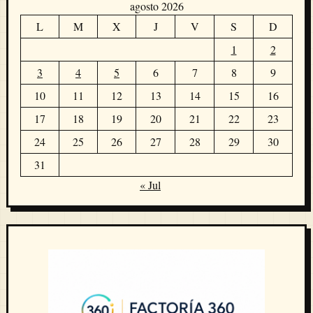
agosto 2026
L
M
X
J
V
S
D
1
2
3
4
5
6
7
8
9
10
11
12
13
14
15
16
17
18
19
20
21
22
23
24
25
26
27
28
29
30
31
« Jul