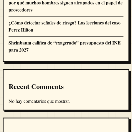
por qué muchos hombres siguen atrapados en el papel de
proveedores
¿Cómo detectar señales de riesgo? Las lecciones del caso
Perez Hilton
Sheinbaum califica de “exagerado” presupuesto del INE
para 2027
Recent Comments
No hay comentarios que mostrar.