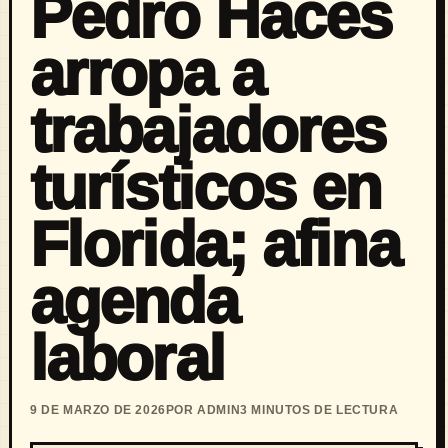
Pedro Haces
arropa a
trabajadores
turísticos en
Florida; afina
agenda
laboral
9 DE MARZO DE 2026
POR ADMIN
3 MINUTOS DE LECTURA