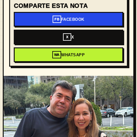
COMPARTE ESTA NOTA
FACEBOOK
FB
X
X
WHATSAPP
WA