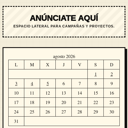
ANÚNCIATE AQUÍ
ESPACIO LATERAL PARA CAMPAÑAS Y PROYECTOS.
agosto 2026
L
M
X
J
V
S
D
1
2
3
4
5
6
7
8
9
10
11
12
13
14
15
16
17
18
19
20
21
22
23
24
25
26
27
28
29
30
31