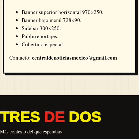
Banner superior horizontal 970×250.
Banner bajo menú 728×90.
Sidebar 300×250.
Publirreportajes.
Cobertura especial.
centraldenoticiasmexico@gmail.com
Contacto:
TRES
DE
DOS
Más contexto del que esperabas