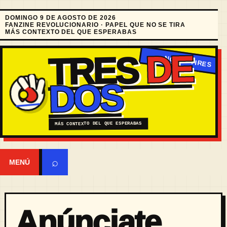
DOMINGO 9 DE AGOSTO DE 2026
FANZINE REVOLUCIONARIO · PAPEL QUE NO SE TIRA
MÁS CONTEXTO DEL QUE ESPERABAS
DE
TRES
DOS
MÁS CONTEXTO DEL QUE ESPERABAS
⌕
MENÚ
Anúnciate