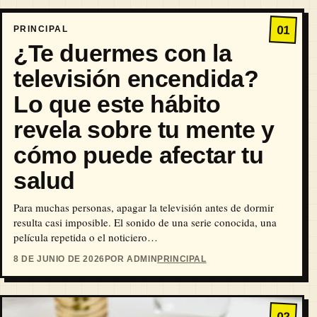
01
PRINCIPAL
¿Te duermes con la
televisión encendida?
Lo que este hábito
revela sobre tu mente y
cómo puede afectar tu
salud
Para muchas personas, apagar la televisión antes de dormir
resulta casi imposible. El sonido de una serie conocida, una
película repetida o el noticiero…
8 DE JUNIO DE 2026
POR ADMIN
PRINCIPAL
02