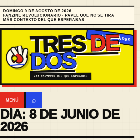
DOMINGO 9 DE AGOSTO DE 2026
FANZINE REVOLUCIONARIO · PAPEL QUE NO SE TIRA
MÁS CONTEXTO DEL QUE ESPERABAS
DE
TRES
DOS
MÁS CONTEXTO DEL QUE ESPERABAS
⌕
MENÚ
DÍA:
8 DE JUNIO DE
2026