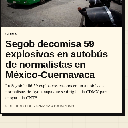
CDMX
Segob decomisa 59
explosivos en autobús
de normalistas en
México-Cuernavaca
La Segob halló 59 explosivos caseros en un autobús de
normalistas de Ayotzinapa que se dirigía a la CDMX para
apoyar a la CNTE.
8 DE JUNIO DE 2026
POR ADMIN
CDMX