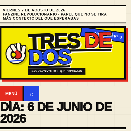
VIERNES 7 DE AGOSTO DE 2026
FANZINE REVOLUCIONARIO · PAPEL QUE NO SE TIRA
MÁS CONTEXTO DEL QUE ESPERABAS
DE
TRES
DOS
MÁS CONTEXTO DEL QUE ESPERABAS
⌕
MENÚ
DÍA:
6 DE JUNIO DE
2026