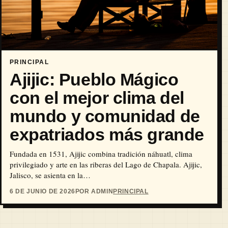
PRINCIPAL
Ajijic: Pueblo Mágico
con el mejor clima del
mundo y comunidad de
expatriados más grande
Fundada en 1531, Ajijic combina tradición náhuatl, clima
privilegiado y arte en las riberas del Lago de Chapala. Ajijic,
Jalisco, se asienta en la…
6 DE JUNIO DE 2026
POR ADMIN
PRINCIPAL