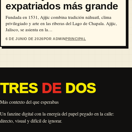
expatriados más grande
Fundada en 1531, Ajijic combina tradición náhuatl, clima
privilegiado y arte en las riberas del Lago de Chapala. Ajijic,
Jalisco, se asienta en la…
6 DE JUNIO DE 2026
POR ADMIN
PRINCIPAL
TRES
DE
DOS
Más contexto del que esperabas
Un fanzine digital con la energía del papel pegado en la calle:
directo, visual y difícil de ignorar.