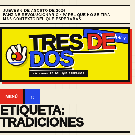
JUEVES 6 DE AGOSTO DE 2026
FANZINE REVOLUCIONARIO · PAPEL QUE NO SE TIRA
MÁS CONTEXTO DEL QUE ESPERABAS
DE
TRES
DOS
MÁS CONTEXTO DEL QUE ESPERABAS
⌕
MENÚ
ETIQUETA:
TRADICIONES