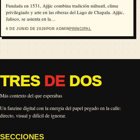
Fundada en 1531, Ajijic combina tradición náhuatl, clima
privilegiado y arte en las riberas del Lago de Chapala. Ajijic,
Jalisco, se asienta en la…
6 DE JUNIO DE 2026
POR ADMIN
PRINCIPAL
TRES
DE
DOS
Más contexto del que esperabas
Un fanzine digital con la energía del papel pegado en la calle:
directo, visual y difícil de ignorar.
SECCIONES