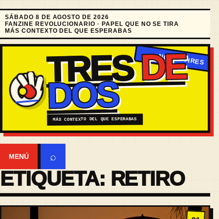
SÁBADO 8 DE AGOSTO DE 2026
FANZINE REVOLUCIONARIO · PAPEL QUE NO SE TIRA
MÁS CONTEXTO DEL QUE ESPERABAS
DE
TRES
DOS
MÁS CONTEXTO DEL QUE ESPERABAS
⌕
MENÚ
ETIQUETA:
RETIRO