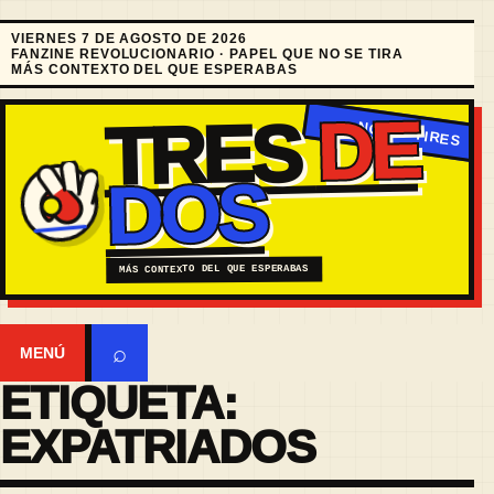
VIERNES 7 DE AGOSTO DE 2026
FANZINE REVOLUCIONARIO · PAPEL QUE NO SE TIRA
MÁS CONTEXTO DEL QUE ESPERABAS
DE
TRES
DOS
MÁS CONTEXTO DEL QUE ESPERABAS
⌕
MENÚ
ETIQUETA:
EXPATRIADOS