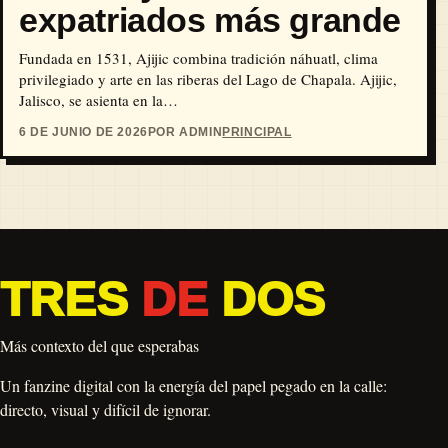
expatriados más grande
Fundada en 1531, Ajijic combina tradición náhuatl, clima
privilegiado y arte en las riberas del Lago de Chapala. Ajijic,
Jalisco, se asienta en la…
6 DE JUNIO DE 2026
POR ADMIN
PRINCIPAL
TRES
DE
DOS
Más contexto del que esperabas
Un fanzine digital con la energía del papel pegado en la calle:
directo, visual y difícil de ignorar.