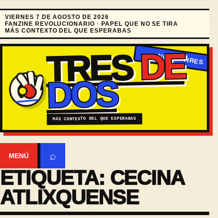
VIERNES 7 DE AGOSTO DE 2026
FANZINE REVOLUCIONARIO · PAPEL QUE NO SE TIRA
MÁS CONTEXTO DEL QUE ESPERABAS
DE
TRES
DOS
MÁS CONTEXTO DEL QUE ESPERABAS
⌕
MENÚ
ETIQUETA:
CECINA
ATLIXQUENSE